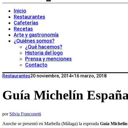
Inicio
Restaurantes
Cafeterías
Recetas
Arte y gastronomía
¿Quiénes somos?
¿Qué hacemos?
Historia del logo
Prensa y menciones
Contacto
Restaurantes
20 noviembre, 2014
<16 marzo, 2018
Guía Michelín España
por
Silvia Franconetti
Anoche se presentó en Marbella (Málaga) la esperada
Guía Michelín