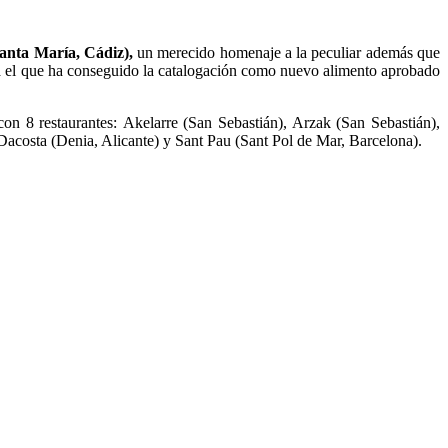
Santa María, Cádiz),
un merecido homenaje a la peculiar además que
ra el que ha conseguido la catalogación como nuevo alimento aprobado
on 8 restaurantes: Akelarre (San Sebastián), Arzak (San Sebastián),
acosta (Denia, Alicante) y Sant Pau (Sant Pol de Mar, Barcelona).