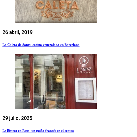
26 abril, 2019
La Caleta de Sants: cocina venezolana en Barcelona
29 julio, 2025
Le Bistrot en Reus: un guiño francés en el centro