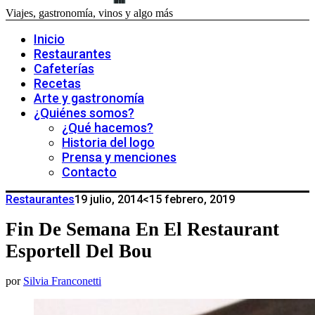
Viajes, gastronomía, vinos y algo más
Inicio
Restaurantes
Cafeterías
Recetas
Arte y gastronomía
¿Quiénes somos?
¿Qué hacemos?
Historia del logo
Prensa y menciones
Contacto
Restaurantes
19 julio, 2014
<15 febrero, 2019
Fin De Semana En El Restaurant
Esportell Del Bou
por
Silvia Franconetti