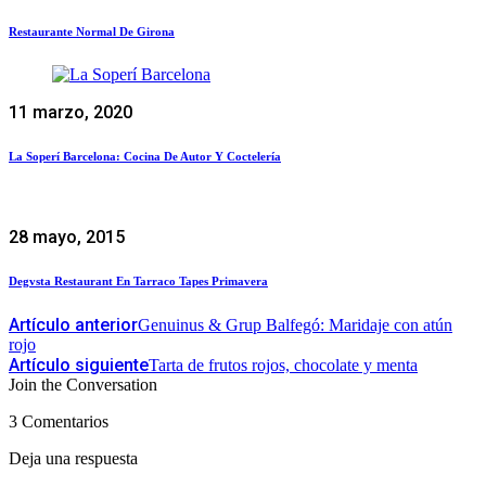
Restaurante Normal De Girona
11 marzo, 2020
La Soperí Barcelona: Cocina De Autor Y Coctelería
28 mayo, 2015
Degvsta Restaurant En Tarraco Tapes Primavera
Artículo anterior
Genuinus & Grup Balfegó: Maridaje con atún
rojo
Artículo siguiente
Tarta de frutos rojos, chocolate y menta
Join the Conversation
3 Comentarios
Deja una respuesta