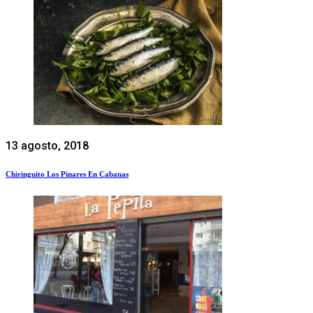
13 agosto, 2018
Chiringuito Los Pinares En Cabanas