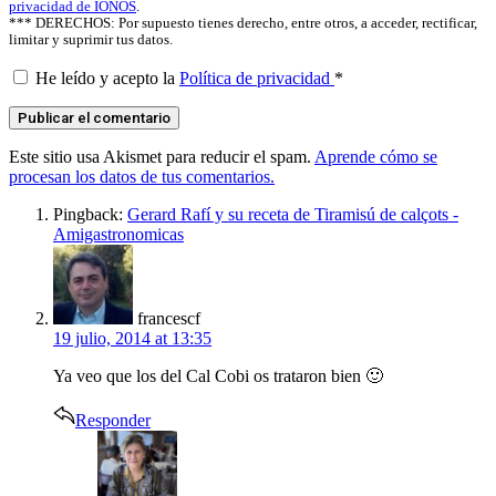
privacidad de IONOS
.
*** DERECHOS: Por supuesto tienes derecho, entre otros, a acceder, rectificar,
limitar y suprimir tus datos.
He leído y acepto la
Política de privacidad
*
Este sitio usa Akismet para reducir el spam.
Aprende cómo se
procesan los datos de tus comentarios.
Pingback:
Gerard Rafí y su receta de Tiramisú de calçots -
Amigastronomicas
says:
francescf
19 julio, 2014 at 13:35
Ya veo que los del Cal Cobi os trataron bien 🙂
Responder
says: