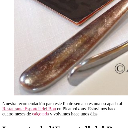
Nuestra recomendación para este fin de semana es una escapada al
Restaurante Esportell del Bou
en Picamoixons. Estuvimos hace
cuatro meses de
calçotada
y volvimos hace unos días.