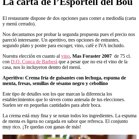
La carta de l’Esportell del Bou
El restaurante dispone de dos opciones para comer a mediodía (carta
y menú cerrado).
Nos decantamos por probar la segunda propuesta pues el precio nos
pareció interesante. Un aperitivo, tres opciones de entrantes,
segundo plato y postre para escoger, vino, café e IVA incluido.
Nuestra elección en cuanto al
vino
,
Mas Foraster 2007
de 75 cl.
con
D.O. Conca de Barberá
que a pesar que no era el vino de la
casa, nos lo incluyeron dentro del menú.
Aperitivo: Crema fría de guisantes con lechuga, espuma de
menta, fresas, semillas de sésamo negro y cebollino
Este tipo de detalles son los que marcan la diferencia los
establecimientos que lo sirven como antesala de tus elecciones.
Suelen ser en pequeñas cantidades para abrir boca.
La crema está muy fina y se notan todos los ingredientes. La espuma
de menta es ligera no cargada en sabor que refresca. El conjunto
muy rico. ¡Te quedas con ganas de más!