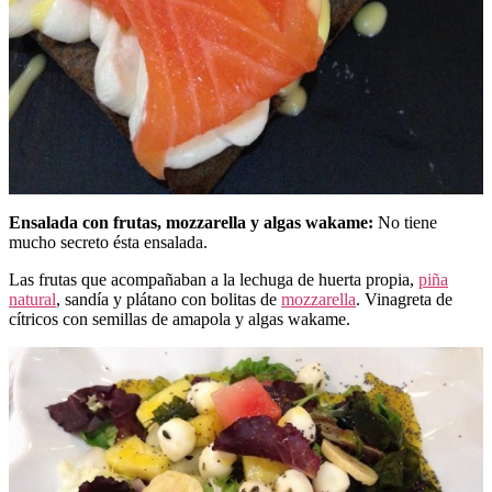
Ensalada con frutas, mozzarella y algas wakame:
No tiene
mucho secreto ésta ensalada.
Las frutas que acompañaban a la lechuga de huerta propia,
piña
natural
, sandía y plátano con bolitas de
mozzarella
. Vinagreta de
cítricos con semillas de amapola y algas wakame.