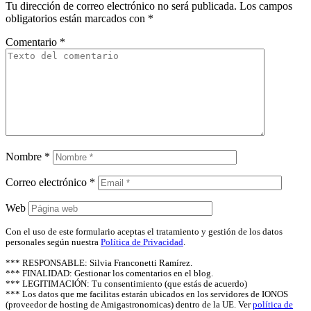
Tu dirección de correo electrónico no será publicada.
Los campos
obligatorios están marcados con
*
Comentario
*
Nombre
*
Correo electrónico
*
Web
Con el uso de este formulario aceptas el tratamiento y gestión de los datos
personales según nuestra
Política de Privacidad
.
*** RESPONSABLE: Silvia Franconetti Ramírez.
*** FINALIDAD: Gestionar los comentarios en el blog.
*** LEGITIMACIÓN: Tu consentimiento (que estás de acuerdo)
*** Los datos que me facilitas estarán ubicados en los servidores de IONOS
(proveedor de hosting de Amigastronomicas) dentro de la UE. Ver
política de