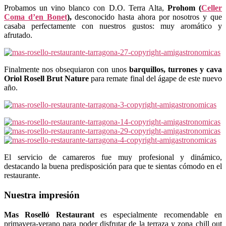
Probamos un vino blanco con D.O. Terra Alta,
Prohom (
Celler
Coma d’en Bonet
),
desconocido hasta ahora por nosotros y que
casaba perfectamente con nuestros gustos: muy aromático y
afrutado.
Finalmente nos obsequiaron con unos
barquillos, turrones y cava
Oriol Rosell Brut Nature
para remate final del ágape de este nuevo
año.
El servicio de camareros fue muy profesional y dinámico,
destacando la buena predisposición para que te sientas cómodo en el
restaurante.
Nuestra impresión
Mas Roselló
Restaurant
es especialmente recomendable en
primavera-verano para poder disfrutar de la terraza y zona chill out