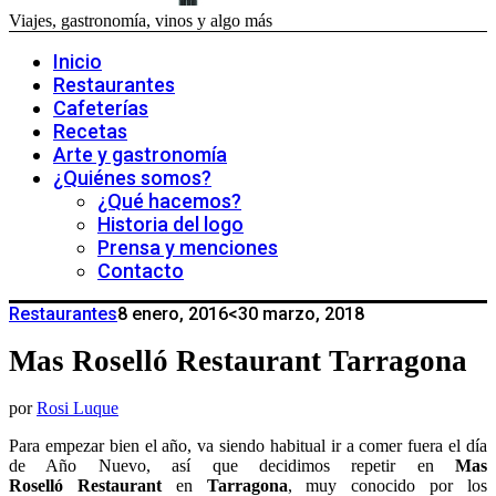
Viajes, gastronomía, vinos y algo más
Inicio
Restaurantes
Cafeterías
Recetas
Arte y gastronomía
¿Quiénes somos?
¿Qué hacemos?
Historia del logo
Prensa y menciones
Contacto
Restaurantes
8 enero, 2016
<30 marzo, 2018
Mas Roselló Restaurant Tarragona
por
Rosi Luque
Para empezar bien el año, va siendo habitual ir a comer fuera el día
de Año Nuevo, así que decidimos repetir en
Mas
Roselló
Restaurant
en
Tarragona
, muy conocido por los