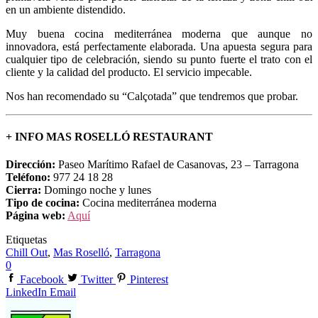
en un ambiente distendido.
Muy buena cocina mediterránea moderna que aunque no
innovadora, está perfectamente elaborada. Una apuesta segura para
cualquier tipo de celebración, siendo su punto fuerte el trato con el
cliente y la calidad del producto. El servicio impecable.
Nos han recomendado su “Calçotada” que tendremos que probar.
+ INFO MAS ROSELLÓ RESTAURANT
Dirección:
Paseo Marítimo Rafael de Casanovas, 23 – Tarragona
Teléfono:
977 24 18 28
Cierra:
Domingo noche y lunes
Tipo de cocina:
Cocina mediterránea moderna
Página web:
Aquí
Etiquetas
Chill Out
,
Mas Roselló
,
Tarragona
0
Facebook
Twitter
Pinterest
LinkedIn
Email