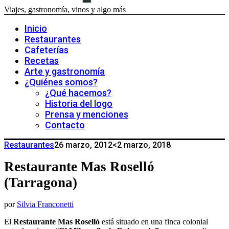
Viajes, gastronomía, vinos y algo más
Inicio
Restaurantes
Cafeterías
Recetas
Arte y gastronomía
¿Quiénes somos?
¿Qué hacemos?
Historia del logo
Prensa y menciones
Contacto
Restaurantes
26 marzo, 2012
<2 marzo, 2018
Restaurante Mas Roselló
(Tarragona)
por
Silvia Franconetti
El
Restaurante Mas Roselló
está situado en una finca colonial