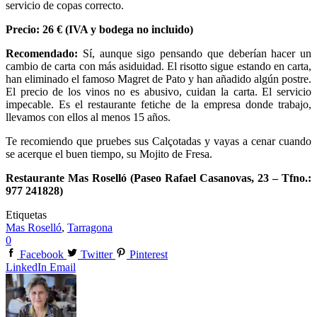
servicio de copas correcto.
Precio: 26 € (IVA y bodega no incluido)
Recomendado:
Sí, aunque sigo pensando que deberían hacer un
cambio de carta con más asiduidad. El risotto sigue estando en carta,
han eliminado el famoso Magret de Pato y han añadido algún postre.
El precio de los vinos no es abusivo, cuidan la carta. El servicio
impecable. Es el restaurante fetiche de la empresa donde trabajo,
llevamos con ellos al menos 15 años.
Te recomiendo que pruebes sus Calçotadas y vayas a cenar cuando
se acerque el buen tiempo, su Mojito de Fresa.
Restaurante Mas Roselló (Paseo Rafael Casanovas, 23 – Tfno.:
977 241828)
Etiquetas
Mas Roselló
,
Tarragona
0
Facebook
Twitter
Pinterest
LinkedIn
Email