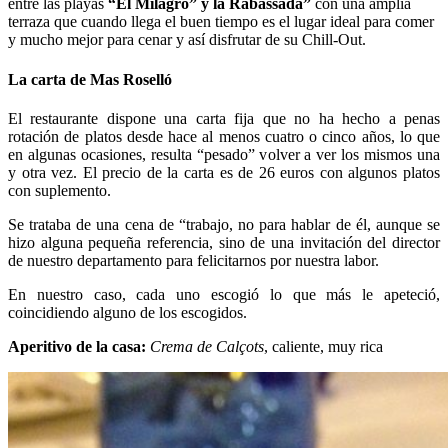
entre las playas
“El Milagro” y la Rabassada”
con una amplia
terraza que cuando llega el buen tiempo es el lugar ideal para comer
y mucho mejor para cenar y así disfrutar de su Chill-Out.
La carta de Mas Roselló
El restaurante dispone una carta fija que no ha hecho a penas
rotación de platos desde hace al menos cuatro o cinco años, lo que
en algunas ocasiones, resulta “pesado” volver a ver los mismos una
y otra vez. El precio de la carta es de 26 euros con algunos platos
con suplemento.
Se trataba de una cena de “trabajo, no para hablar de él, aunque se
hizo alguna pequeña referencia, sino de una invitación del director
de nuestro departamento para felicitarnos por nuestra labor.
En nuestro caso, cada uno escogió lo que más le apeteció,
coincidiendo alguno de los escogidos.
Aperitivo de la casa:
Crema de Calçots
, caliente, muy rica