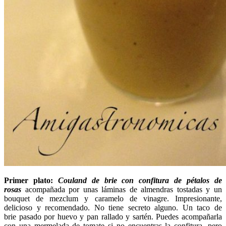
Primer plato:
Couland de brie con confitura de pétalos de
rosas
acompañada por unas láminas de almendras tostadas y un
bouquet de mezclum y caramelo de vinagre. Impresionante,
delicioso y recomendado. No tiene secreto alguno. Un taco de
brie pasado por huevo y pan rallado y sartén. Puedes acompañarla
con una mermelada de tomate si no encuentras la confitura, pero