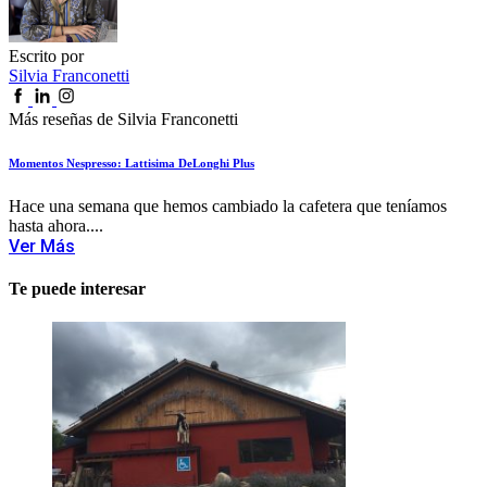
Escrito por
Silvia Franconetti
Más reseñas de Silvia Franconetti
Momentos Nespresso: Lattisima DeLonghi Plus
Hace una semana que hemos cambiado la cafetera que teníamos
hasta ahora....
Ver Más
Te puede interesar