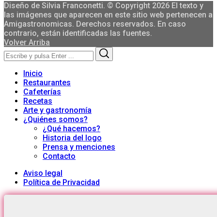
Diseño de Silvia Franconetti. © Copyright 2026 El texto y
las imágenes que aparecen en este sitio web pertenecen a
Amigastronomicas. Derechos reservados. En caso
contrario, están identificadas las fuentes.
Volver Arriba
Search
Search
for:
Inicio
Restaurantes
Cafeterías
Recetas
Arte y gastronomía
¿Quiénes somos?
¿Qué hacemos?
Historia del logo
Prensa y menciones
Contacto
Aviso legal
Política de Privacidad