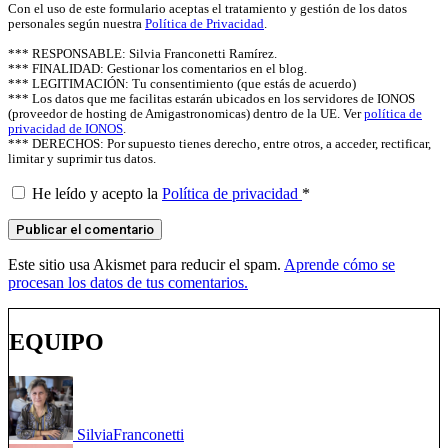
Con el uso de este formulario aceptas el tratamiento y gestión de los datos
personales según nuestra
Política de Privacidad
.
*** RESPONSABLE: Silvia Franconetti Ramírez.
*** FINALIDAD: Gestionar los comentarios en el blog.
*** LEGITIMACIÓN: Tu consentimiento (que estás de acuerdo)
*** Los datos que me facilitas estarán ubicados en los servidores de IONOS
(proveedor de hosting de Amigastronomicas) dentro de la UE. Ver
política de
privacidad de IONOS
.
*** DERECHOS: Por supuesto tienes derecho, entre otros, a acceder, rectificar,
limitar y suprimir tus datos.
He leído y acepto la
Política de privacidad
*
Este sitio usa Akismet para reducir el spam.
Aprende cómo se
procesan los datos de tus comentarios.
EQUIPO
Silvia
Franconetti