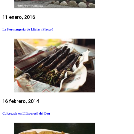
11 enero, 2016
La Formatgería de Llívia: ¡Placer!
16 febrero, 2014
Calçotada en L’Esportell del Bou