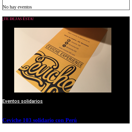
No hay eventos
¡TE DEJAS ÉSTA!
Eventos solidarios
Ceviche 103 solidario con Perú