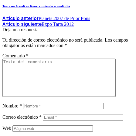
Terrassa Gaudí en Reus: comiendo a mediodía
Artículo anterior
Planets 2007 de Prior Pons
Artículo siguiente
Expo Tarta 2012
Deja una respuesta
Tu dirección de correo electrónico no será publicada.
Los campos
obligatorios están marcados con
*
Comentario
*
Nombre
*
Correo electrónico
*
Web