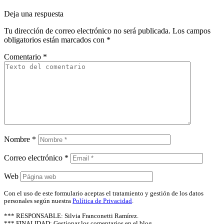
Deja una respuesta
Tu dirección de correo electrónico no será publicada.
Los campos
obligatorios están marcados con
*
Comentario
*
Nombre
*
Correo electrónico
*
Web
Con el uso de este formulario aceptas el tratamiento y gestión de los datos
personales según nuestra
Política de Privacidad
.
*** RESPONSABLE: Silvia Franconetti Ramírez.
*** FINALIDAD: Gestionar los comentarios en el blog.