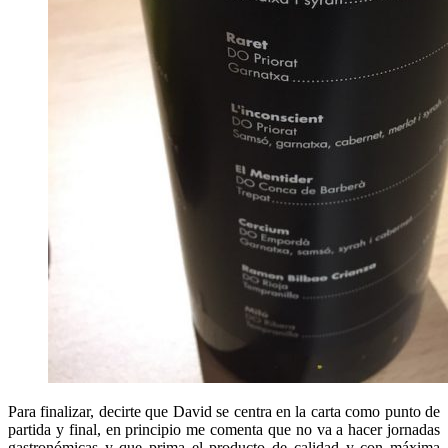
Para finalizar, decirte que David se centra en la carta como punto de
partida y final, en principio me comenta que no va a hacer jornadas
gastronómicas y que prima el producto de calidad y con máxima