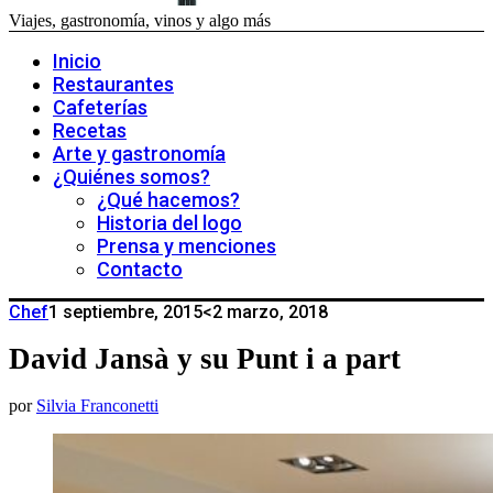
Viajes, gastronomía, vinos y algo más
Inicio
Restaurantes
Cafeterías
Recetas
Arte y gastronomía
¿Quiénes somos?
¿Qué hacemos?
Historia del logo
Prensa y menciones
Contacto
Chef
1 septiembre, 2015
<2 marzo, 2018
David Jansà y su Punt i a part
por
Silvia Franconetti