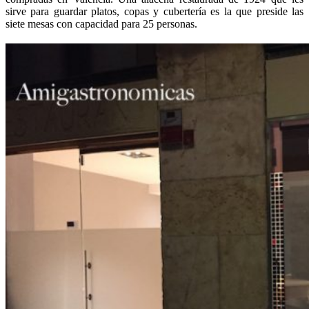
sirve para guardar platos, copas y cubertería es la que preside las
siete mesas con capacidad para 25 personas.