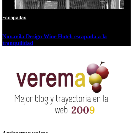
Escapadas
Novavila Design Wine Hotel: escapada a la
tranquilidad