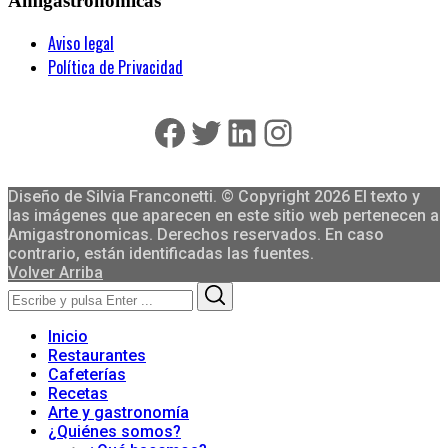
Amigastronomicas
Aviso legal
Política de Privacidad
Facebook
Twitter
LinkedIn
Instagram
Diseño de Silvia Franconetti. © Copyright 2026 El texto y
las imágenes que aparecen en este sitio web pertenecen a
Amigastronomicas. Derechos reservados. En caso
contrario, están identificadas las fuentes.
Volver Arriba
Search
Search
for:
Inicio
Restaurantes
Cafeterías
Recetas
Arte y gastronomía
¿Quiénes somos?