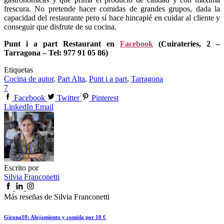
frescura. No pretende hacer comidas de grandes grupos, dada la
capacidad del restaurante pero sí hace hincapié en cuidar al cliente y
conseguir que disfrute de su cocina.
Punt i a part Restaurant en
Facebook
(Cuirateries, 2 –
Tarragona – Tel: 977 91 05 86)
Etiquetas
Cocina de autor
,
Part Alta
,
Punt i a part
,
Tarragona
7
Facebook
Twitter
Pinterest
LinkedIn
Email
Escrito por
Silvia Franconetti
Más reseñas de Silvia Franconetti
Girona10: Alojamiento y comida por 10 €