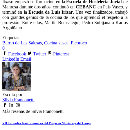
Itxaso empezó su formación en la
Escuela de Hostelería Joviat
de
Manresa durante dos años, continuó en
CEBANC
en País Vasco, y
terminó en la
Escuela de Luis Irizar
. Una vez finalizados, trabajó
con grandes genios de la cocina de los que aprendió el respeto a la
profesión. Entre ellos, Martín Berasategui, Pedro Subijana o Karlos
Arguiñano.
Etiquetas
Barrio de Las Salesas
,
Cocina vasca
,
Picoroco
0
Facebook
Twitter
Pinterest
LinkedIn
Email
Escrito por
Silvia Franconetti
Más reseñas de Silvia Franconetti
VII Jornadas Gastronómicas del Pulpo en Mont-roig del Camp