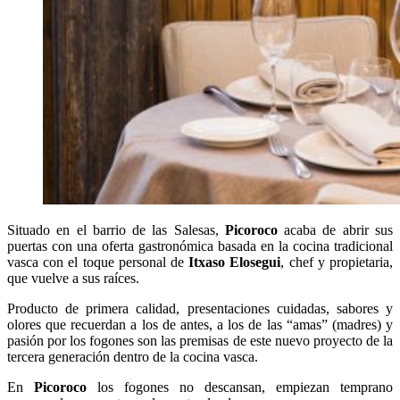
Situado en el barrio de las Salesas,
Picoroco
acaba de abrir sus
puertas con una oferta gastronómica basada en la cocina tradicional
vasca con el toque personal de
Itxaso Elosegui
, chef y propietaria,
que vuelve a sus raíces.
Producto de primera calidad, presentaciones cuidadas, sabores y
olores que recuerdan a los de antes, a los de las “amas” (madres) y
pasión por los fogones son las premisas de este nuevo proyecto de la
tercera generación dentro de la cocina vasca.
En
Picoroco
los fogones no descansan, empiezan temprano