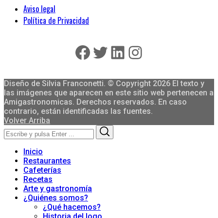
Aviso legal
Política de Privacidad
Facebook
Twitter
LinkedIn
Instagram
Diseño de Silvia Franconetti. © Copyright 2026 El texto y
las imágenes que aparecen en este sitio web pertenecen a
Amigastronomicas. Derechos reservados. En caso
contrario, están identificadas las fuentes.
Volver Arriba
Search
Search
for:
Inicio
Restaurantes
Cafeterías
Recetas
Arte y gastronomía
¿Quiénes somos?
¿Qué hacemos?
Historia del logo