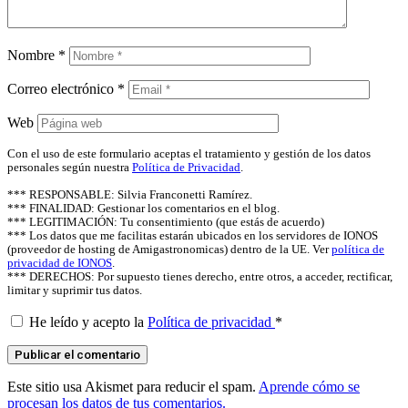
Nombre
*
Correo electrónico
*
Web
Con el uso de este formulario aceptas el tratamiento y gestión de los datos
personales según nuestra
Política de Privacidad
.
*** RESPONSABLE: Silvia Franconetti Ramírez.
*** FINALIDAD: Gestionar los comentarios en el blog.
*** LEGITIMACIÓN: Tu consentimiento (que estás de acuerdo)
*** Los datos que me facilitas estarán ubicados en los servidores de IONOS
(proveedor de hosting de Amigastronomicas) dentro de la UE. Ver
política de
privacidad de IONOS
.
*** DERECHOS: Por supuesto tienes derecho, entre otros, a acceder, rectificar,
limitar y suprimir tus datos.
He leído y acepto la
Política de privacidad
*
Este sitio usa Akismet para reducir el spam.
Aprende cómo se
procesan los datos de tus comentarios.