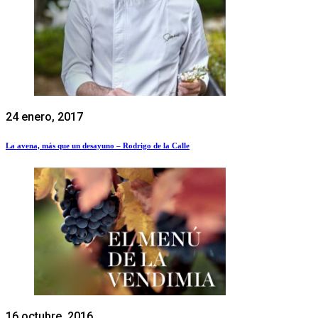
24 enero, 2017
La avena, más que un desayuno – Rodrigo de la Calle
16 octubre, 2016