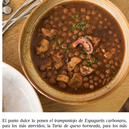
El punto dulce lo ponen
el trampantojo de
Espaguetis carbonara
,
para los más atrevidos; la
Tarta de queso horneada
, para los más