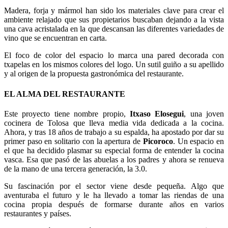
Madera, forja y mármol han sido los materiales clave para crear el
ambiente relajado que sus propietarios buscaban dejando a la vista
una cava acristalada en la que descansan las diferentes variedades de
vino que se encuentran en carta.
El foco de color del espacio lo marca una pared decorada con
txapelas en los mismos colores del logo. Un sutil guiño a su apellido
y al origen de la propuesta gastronómica del restaurante.
EL ALMA DEL RESTAURANTE
Este proyecto tiene nombre propio,
Itxaso Elosegui
, una joven
cocinera de Tolosa que lleva media vida dedicada a la cocina.
Ahora, y tras 18 años de trabajo a su espalda, ha apostado por dar su
primer paso en solitario con la apertura de
Picoroco
. Un espacio en
el que ha decidido plasmar su especial forma de entender la cocina
vasca. Esa que pasó de las abuelas a los padres y ahora se renueva
de la mano de una tercera generación, la 3.0.
Su fascinación por el sector viene desde pequeña. Algo que
aventuraba el futuro y le ha llevado a tomar las riendas de una
cocina propia después de formarse durante años en varios
restaurantes y países.