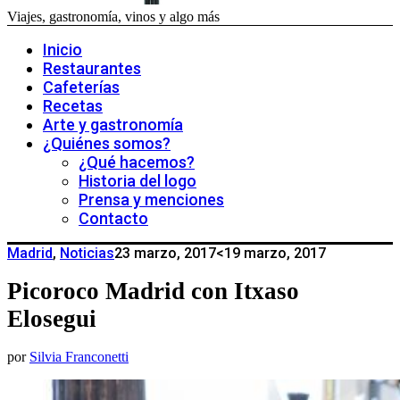
Viajes, gastronomía, vinos y algo más
Inicio
Restaurantes
Cafeterías
Recetas
Arte y gastronomía
¿Quiénes somos?
¿Qué hacemos?
Historia del logo
Prensa y menciones
Contacto
Madrid
,
Noticias
23 marzo, 2017
<19 marzo, 2017
Picoroco Madrid con Itxaso
Elosegui
por
Silvia Franconetti