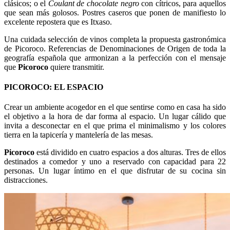
clásicos; o el
Coulant de chocolate negro
con cítricos, para aquellos
que sean más golosos. Postres caseros que ponen de manifiesto lo
excelente repostera que es Itxaso.
Una cuidada selección de vinos completa la propuesta gastronómica
de Picoroco. Referencias de Denominaciones de Origen de toda la
geografía española que armonizan a la perfección con el mensaje
que
Picoroco
quiere transmitir.
PICOROCO: EL ESPACIO
Crear un ambiente acogedor en el que sentirse como en casa ha sido
el objetivo a la hora de dar forma al espacio. Un lugar cálido que
invita a desconectar en el que prima el minimalismo y los colores
tierra en la tapicería y mantelería de las mesas.
Picoroco
está dividido en cuatro espacios a dos alturas. Tres de ellos
destinados a comedor y uno a reservado con capacidad para 22
personas. Un lugar íntimo en el que disfrutar de su cocina sin
distracciones.