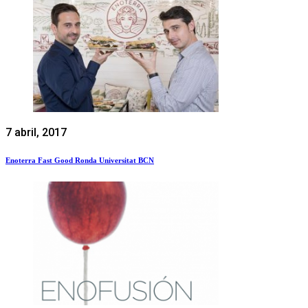
7 abril, 2017
Enoterra Fast Good Ronda Universitat BCN