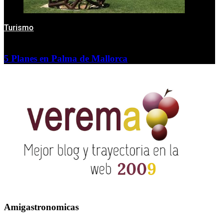
Turismo
5 Planes en Palma de Mallorca
Amigastronomicas