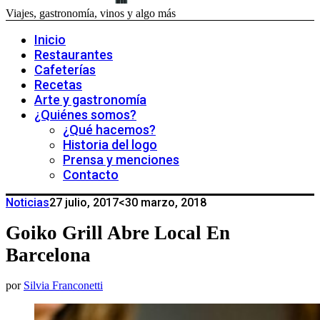
Viajes, gastronomía, vinos y algo más
Inicio
Restaurantes
Cafeterías
Recetas
Arte y gastronomía
¿Quiénes somos?
¿Qué hacemos?
Historia del logo
Prensa y menciones
Contacto
Noticias
27 julio, 2017
<30 marzo, 2018
Goiko Grill Abre Local En
Barcelona
por
Silvia Franconetti