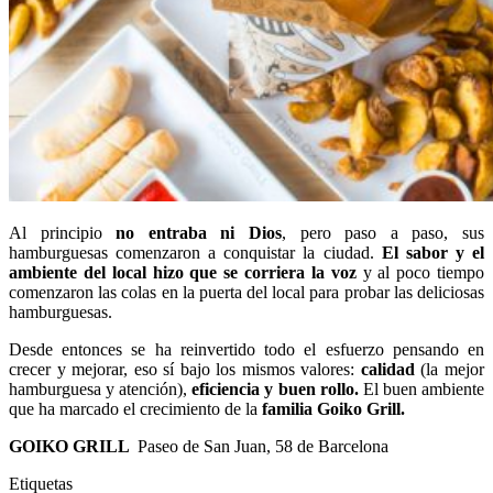
Al principio
no entraba ni Dios
, pero paso a paso, sus
hamburguesas comenzaron a conquistar la ciudad.
El sabor y el
ambiente del local hizo que se corriera la voz
y al poco tiempo
comenzaron las colas en la puerta del local para probar las deliciosas
hamburguesas.
Desde entonces se ha reinvertido todo el esfuerzo pensando en
crecer y mejorar, eso sí bajo los mismos valores:
calidad
(la mejor
hamburguesa y atención),
eficiencia y buen rollo.
El buen ambiente
que ha marcado el crecimiento de la
familia Goiko Grill.
GOIKO GRILL
Paseo de San Juan, 58 de Barcelona
Etiquetas