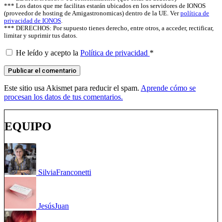
*** Los datos que me facilitas estarán ubicados en los servidores de IONOS
(proveedor de hosting de Amigastronomicas) dentro de la UE. Ver
política de
privacidad de IONOS
.
*** DERECHOS: Por supuesto tienes derecho, entre otros, a acceder, rectificar,
limitar y suprimir tus datos.
He leído y acepto la
Política de privacidad
*
Este sitio usa Akismet para reducir el spam.
Aprende cómo se
procesan los datos de tus comentarios.
EQUIPO
Silvia
Franconetti
Jesús
Juan