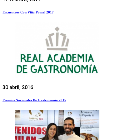
Encuentros Con Viña Pomal 2017
30 abril, 2016
Premios Nacionales De Gastronomía 2015