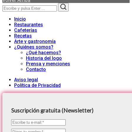
Volver Arriba
Search
Search
for:
Inicio
Restaurantes
Cafeterías
Recetas
Arte y gastronomía
¿Quiénes somos?
¿Qué hacemos?
Historia del logo
Prensa y menciones
Contacto
Aviso legal
Política de Privacidad
Suscripción gratuita (Newsletter)