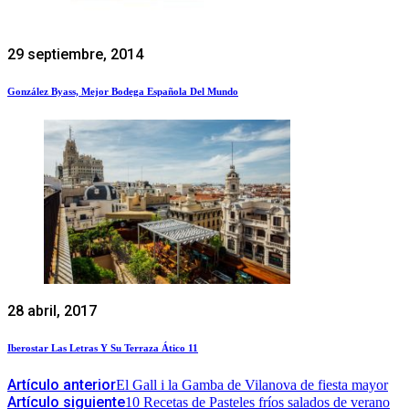
29 septiembre, 2014
González Byass, Mejor Bodega Española Del Mundo
28 abril, 2017
Iberostar Las Letras Y Su Terraza Ático 11
Artículo anterior
El Gall i la Gamba de Vilanova de fiesta mayor
Artículo siguiente
10 Recetas de Pasteles fríos salados de verano