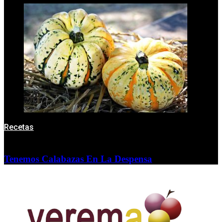
Recetas
Tenemos Calabazas En La Despensa