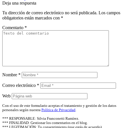
Deja una respuesta
Tu dirección de correo electrónico no será publicada.
Los campos
obligatorios están marcados con
*
Comentario
*
Nombre
*
Correo electrónico
*
Web
Con el uso de este formulario aceptas el tratamiento y gestión de los datos
personales según nuestra
Política de Privacidad
.
*** RESPONSABLE: Silvia Franconetti Ramírez.
*** FINALIDAD: Gestionar los comentarios en el blog.
*** LEGITIMACIÓN: Tu consentimiento (que estás de acuerdo)