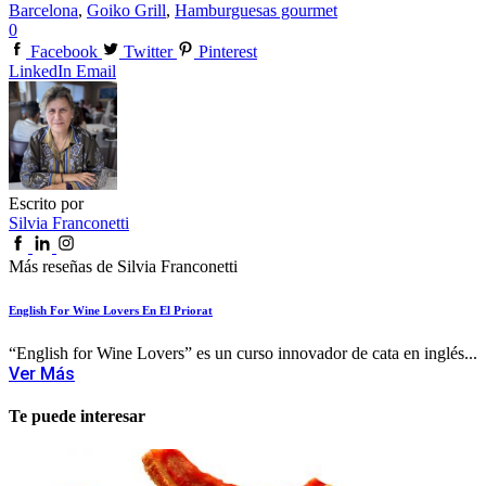
Barcelona
,
Goiko Grill
,
Hamburguesas gourmet
0
Facebook
Twitter
Pinterest
LinkedIn
Email
Escrito por
Silvia Franconetti
Más reseñas de Silvia Franconetti
English For Wine Lovers En El Priorat
“English for Wine Lovers” es un curso innovador de cata en inglés...
Ver Más
Te puede interesar