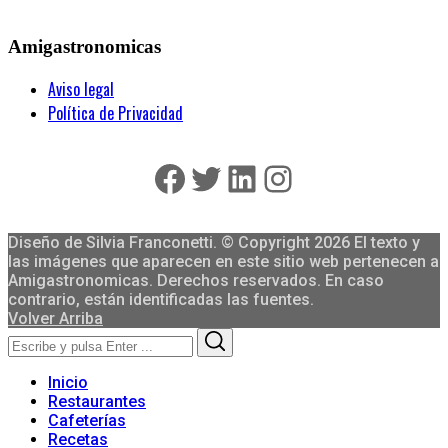
Amigastronomicas
Aviso legal
Política de Privacidad
Facebook
Twitter
LinkedIn
Instagram
Diseño de Silvia Franconetti. © Copyright 2026 El texto y
las imágenes que aparecen en este sitio web pertenecen a
Amigastronomicas. Derechos reservados. En caso
contrario, están identificadas las fuentes.
Volver Arriba
Search
Search
for:
Inicio
Restaurantes
Cafeterías
Recetas