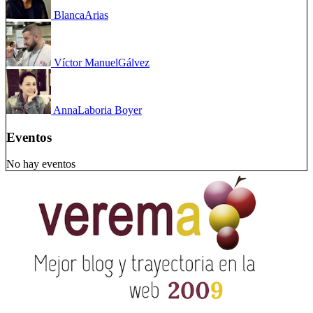
Blanca
Arias
Víctor Manuel
Gálvez
Anna
Laboria Boyer
Eventos
No hay eventos