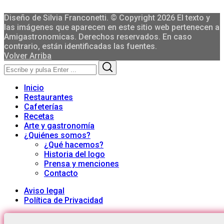
Diseño de Silvia Franconetti. © Copyright 2026 El texto y
las imágenes que aparecen en este sitio web pertenecen a
Amigastronomicas. Derechos reservados. En caso
contrario, están identificadas las fuentes.
Volver Arriba
Search
Search
for:
Inicio
Restaurantes
Cafeterías
Recetas
Arte y gastronomía
¿Quiénes somos?
¿Qué hacemos?
Historia del logo
Prensa y menciones
Contacto
Aviso legal
Política de Privacidad