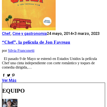
Chef
,
Cine y gastronomia
24 mayo, 2014
<3 marzo, 2023
“Chef”, la película de Jon Favreau
por
Silvia Franconetti
El pasado 9 de Mayo se estrenó en Estados Unidos la película
Chef una cinta independiente con corte romántico y toques de
comedia dirigida,…
Ver Más
EQUIPO