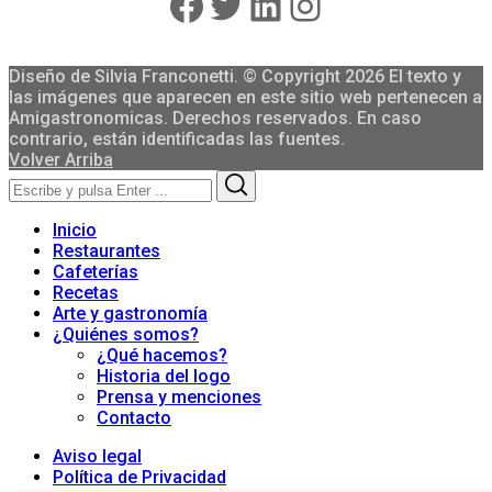
Facebook
Twitter
LinkedIn
Instagram
Diseño de Silvia Franconetti. © Copyright 2026 El texto y
las imágenes que aparecen en este sitio web pertenecen a
Amigastronomicas. Derechos reservados. En caso
contrario, están identificadas las fuentes.
Volver Arriba
Search
Search
for:
Inicio
Restaurantes
Cafeterías
Recetas
Arte y gastronomía
¿Quiénes somos?
¿Qué hacemos?
Historia del logo
Prensa y menciones
Contacto
Aviso legal
Política de Privacidad