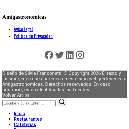
Amigastronomicas
Aviso legal
Política de Privacidad
Facebook
Twitter
LinkedIn
Instagram
Diseño de Silvia Franconetti. © Copyright 2026 El texto y
las imágenes que aparecen en este sitio web pertenecen a
Amigastronomicas. Derechos reservados. En caso
contrario, están identificadas las fuentes.
Volver Arriba
Search
Search
for:
Inicio
Restaurantes
Cafeterías