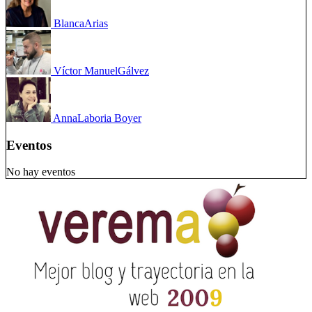
Blanca
Arias
Víctor Manuel
Gálvez
Anna
Laboria Boyer
Eventos
No hay eventos