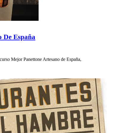
no De España
oncurso Mejor Panettone Artesano de España,