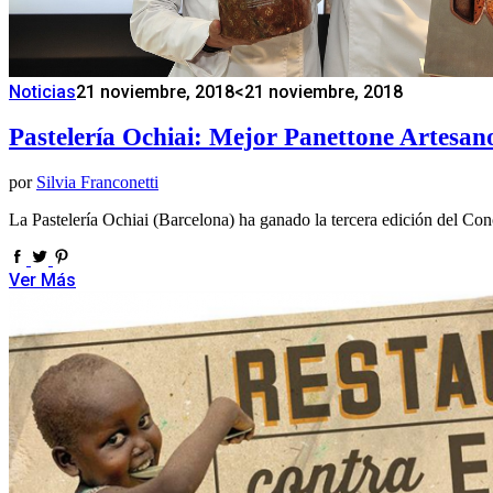
Noticias
21 noviembre, 2018
<21 noviembre, 2018
Pastelería Ochiai: Mejor Panettone Artesa
por
Silvia Franconetti
La Pastelería Ochiai (Barcelona) ha ganado la tercera edición del C
Ver Más