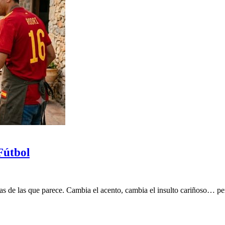
Fútbol
s de las que parece. Cambia el acento, cambia el insulto cariñoso… pero