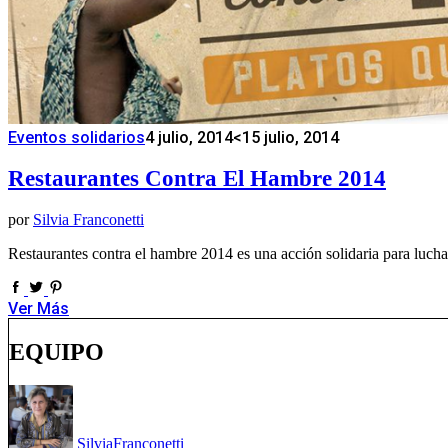
Eventos solidarios
4 julio, 2014
<15 julio, 2014
Restaurantes Contra El Hambre 2014
por
Silvia Franconetti
Restaurantes contra el hambre 2014 es una acción solidaria para luch
Ver Más
EQUIPO
Silvia
Franconetti