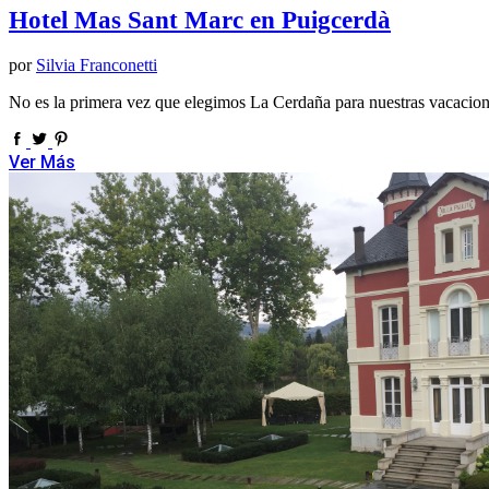
Hotel Mas Sant Marc en Puigcerdà
por
Silvia Franconetti
No es la primera vez que elegimos La Cerdaña para nuestras vacacione
Ver Más