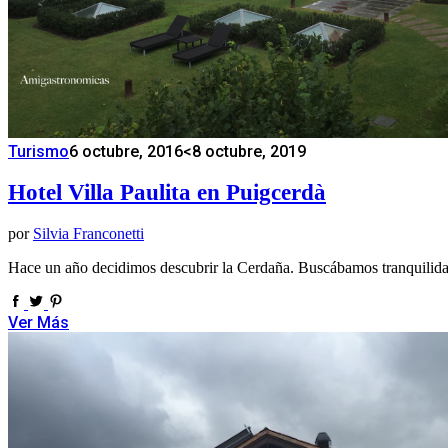
Turismo
6 octubre, 2016
<8 octubre, 2019
Hotel Villa Paulita en Puigcerdà
por
Silvia Franconetti
Hace un año decidimos descubrir la Cerdaña. Buscábamos tranquilidad
Ver Más