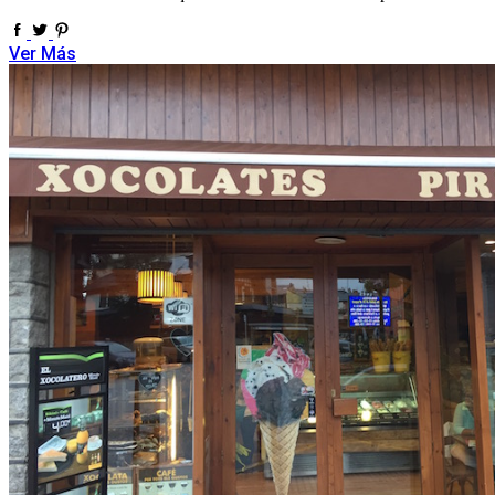
Ver Más