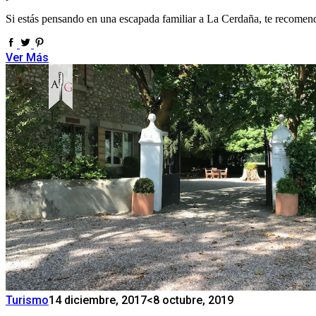
Si estás pensando en una escapada familiar a La Cerdaña, te recomenda
Ver Más
Turismo
14 diciembre, 2017
<8 octubre, 2019