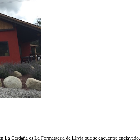
s en La Cerdaña es La Formatgería de Llívia que se encuentra enclavad