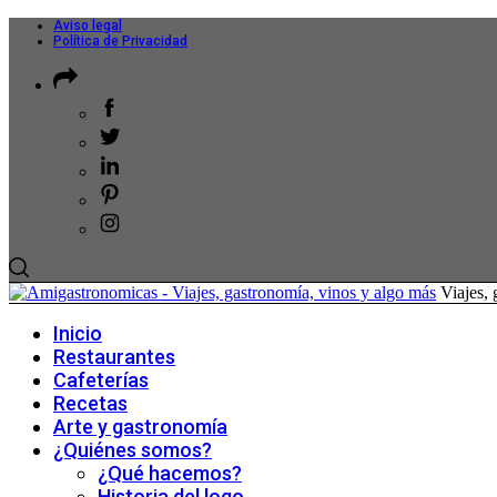
Aviso legal
Política de Privacidad
Viajes,
Inicio
Restaurantes
Cafeterías
Recetas
Arte y gastronomía
¿Quiénes somos?
¿Qué hacemos?
Historia del logo