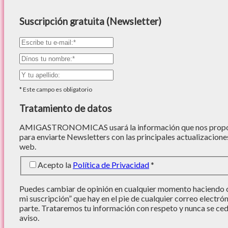
Suscripción gratuita (Newsletter)
*
Este campo es obligatorio
Tratamiento de datos
AMIGASTRONOMICAS usará la información que nos proporc
para enviarte Newsletters con las principales actualizacione
web.
Acepto la
Política de Privacidad
*
Puedes cambiar de opinión en cualquier momento haciendo cl
mi suscripción” que hay en el pie de cualquier correo electró
parte. Trataremos tu información con respeto y nunca se cede
aviso.