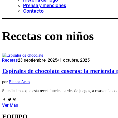
Prensa y menciones
Contacto
Recetas con niños
Recetas
23 septiembre, 2025
<1 octubre, 2025
Espirales de chocolate caseras: la merienda 
por
Blanca Arias
Si te decimos que esta receta huele a tardes de juegos, a risas en la
Ver Más
EQUIPO