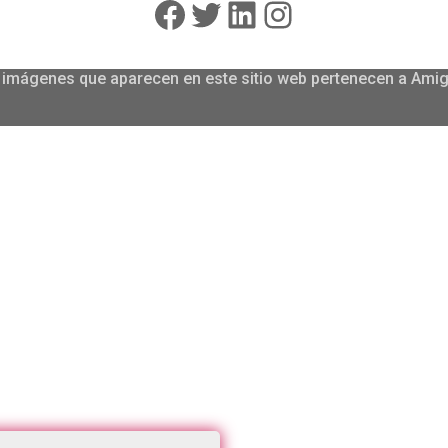
Facebook
Twitter
LinkedIn
Instagram
las imágenes que aparecen en este sitio web pertenecen a Am