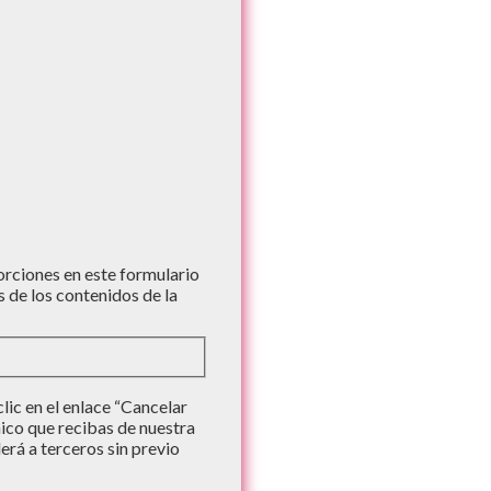
iones en este formulario
s de los contenidos de la
ic en el enlace “Cancelar
nico que recibas de nuestra
rá a terceros sin previo