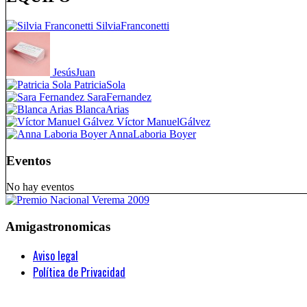
Silvia
Franconetti
Jesús
Juan
Patricia
Sola
Sara
Fernandez
Blanca
Arias
Víctor Manuel
Gálvez
Anna
Laboria Boyer
Eventos
No hay eventos
Amigastronomicas
Aviso legal
Política de Privacidad