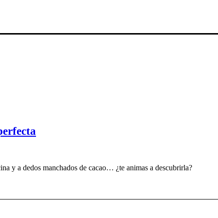
perfecta
 cocina y a dedos manchados de cacao… ¿te animas a descubrirla?