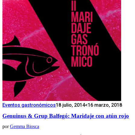
Eventos gastronómicos
18 julio, 2014
<16 marzo, 2018
Genuinus & Grup Balfegó: Maridaje con atún rojo
por
Gemma Biosca