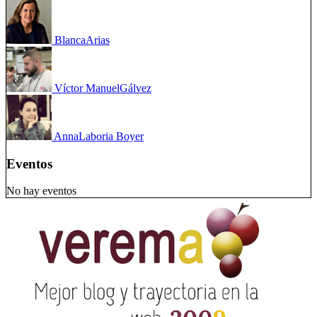
Blanca
Arias
Víctor Manuel
Gálvez
Anna
Laboria Boyer
Eventos
No hay eventos