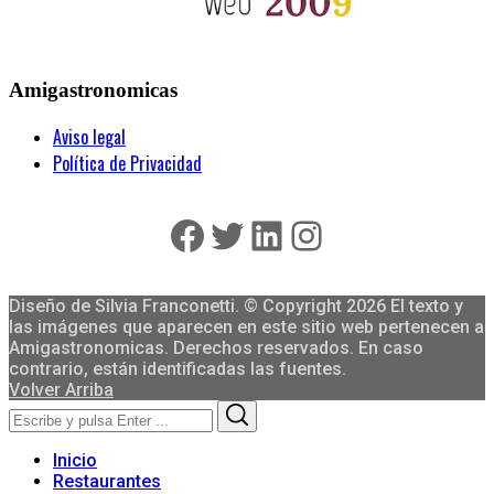
Amigastronomicas
Aviso legal
Política de Privacidad
Facebook
Twitter
LinkedIn
Instagram
Diseño de Silvia Franconetti. © Copyright 2026 El texto y
las imágenes que aparecen en este sitio web pertenecen a
Amigastronomicas. Derechos reservados. En caso
contrario, están identificadas las fuentes.
Volver Arriba
Search
Search
for:
Inicio
Restaurantes