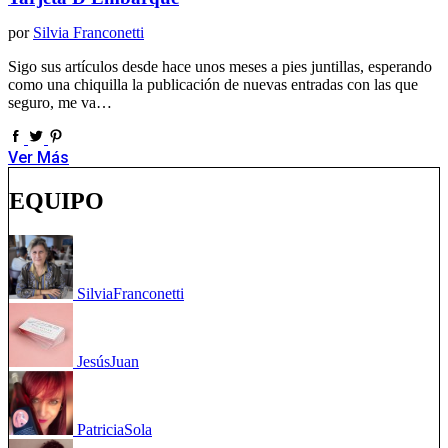
por
Silvia Franconetti
Sigo sus artículos desde hace unos meses a pies juntillas, esperando
como una chiquilla la publicación de nuevas entradas con las que
seguro, me va…
Ver Más
EQUIPO
Silvia
Franconetti
Jesús
Juan
Patricia
Sola