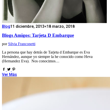
Blog
11 diciembre, 2013
<18 marzo, 2018
Blogs Amigos: Tarjeta D Embarque
por
Silvia Franconetti
La persona que hay detrás de Tarjeta d Embarque es Eva
Hernández, aunque yo siempre la he conocido como Heva
(Hernandez Eva). Nos conocimos…
Ver Más