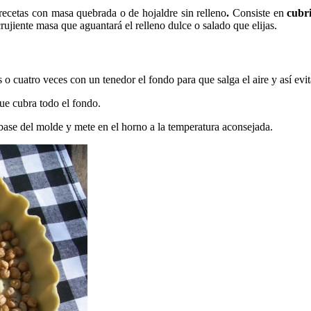
 recetas con masa quebrada o de hojaldre sin relleno
.
Consiste en
cubr
rujiente masa que aguantará el relleno dulce o salado que elijas.
 o cuatro veces con un tenedor el fondo para que salga el aire y así evit
ue cubra todo el fondo.
base del molde y mete en el horno a la temperatura aconsejada.