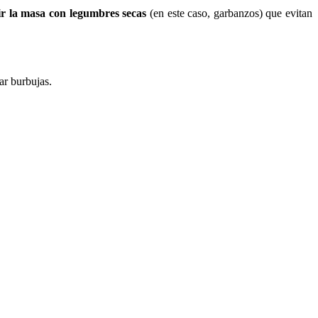
ir la masa con legumbres secas
(en este caso, garbanzos) que evitan
ar burbujas.