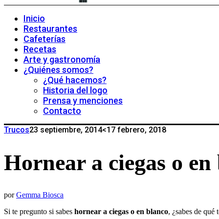
Inicio
Restaurantes
Cafeterías
Recetas
Arte y gastronomía
¿Quiénes somos?
¿Qué hacemos?
Historia del logo
Prensa y menciones
Contacto
Trucos
23 septiembre, 2014
<17 febrero, 2018
Hornear a ciegas o en
por
Gemma Biosca
Si te pregunto si sabes
hornear a ciegas o en blanco
, ¿sabes de qué 