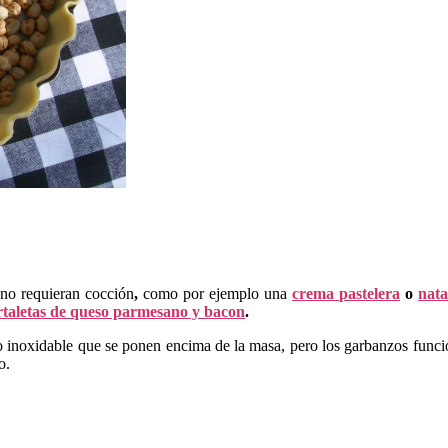
 no requieran cocción
,
como por ejemplo una
crema pastelera
o
nat
taletas de queso parmesano y bacon
.
ero inoxidable que se ponen encima de la masa, pero los garbanzos funci
o.