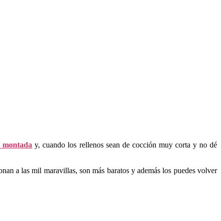
a montada
y, cuando los rellenos sean de cocción muy corta y no dé
onan a las mil maravillas, son más baratos y además los puedes volver