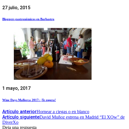
27 julio, 2015
Bloggers gastronómicos en Barbastro
1 mayo, 2017
Wine Days Mallorca 2017: ¡Te espera!
Artículo anterior
Hornear a ciegas o en blanco
Artículo siguiente
David Muñoz estrena en Madrid “El XOw” de
DiverXo
Deja una respuesta