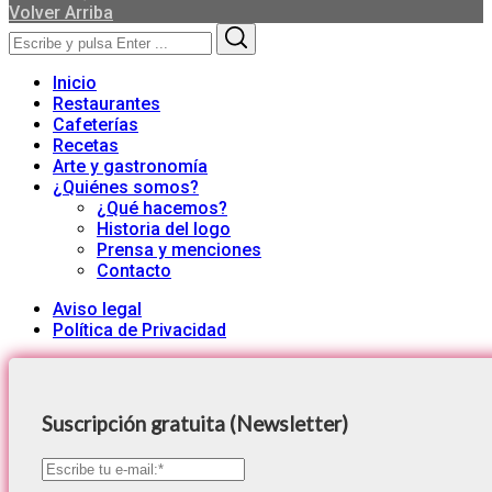
Volver Arriba
Search
Search
for:
Inicio
Restaurantes
Cafeterías
Recetas
Arte y gastronomía
¿Quiénes somos?
¿Qué hacemos?
Historia del logo
Prensa y menciones
Contacto
Aviso legal
Política de Privacidad
Suscripción gratuita (Newsletter)