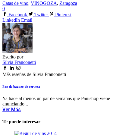
Catas de vino
,
VINOGOZA
,
Zaragoza
0
Facebook
Twitter
Pinterest
LinkedIn
Email
Escrito por
Silvia Franconetti
Más reseñas de Silvia Franconetti
Pan de bagazo de cerveza
Ya hace al menos un par de semanas que Panishop viene
anunciando...
Ver Más
Te puede interesar