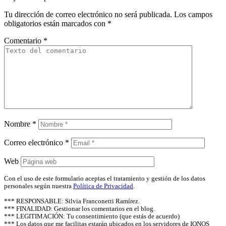
Tu dirección de correo electrónico no será publicada.
Los campos
obligatorios están marcados con
*
Comentario
*
Nombre
*
Correo electrónico
*
Web
Con el uso de este formulario aceptas el tratamiento y gestión de los datos
personales según nuestra
Política de Privacidad
.
*** RESPONSABLE: Silvia Franconetti Ramírez.
*** FINALIDAD: Gestionar los comentarios en el blog.
*** LEGITIMACIÓN: Tu consentimiento (que estás de acuerdo)
*** Los datos que me facilitas estarán ubicados en los servidores de IONOS