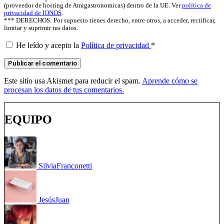
(proveedor de hosting de Amigastronomicas) dentro de la UE. Ver
política de
privacidad de IONOS
.
*** DERECHOS: Por supuesto tienes derecho, entre otros, a acceder, rectificar,
limitar y suprimir tus datos.
He leído y acepto la
Política de privacidad
*
Este sitio usa Akismet para reducir el spam.
Aprende cómo se
procesan los datos de tus comentarios.
EQUIPO
Silvia
Franconetti
Jesús
Juan