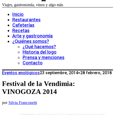
Viajes, gastronomía, vinos y algo más
Inicio
Restaurantes
Cafeterías
Recetas
Arte y gastronomía
¿Quiénes somos?
¿Qué hacemos?
Historia del logo
Prensa y menciones
Contacto
Eventos enológicos
23 septiembre, 2014
<28 febrero, 2018
Festival de la Vendimia:
VINOGOZA 2014
por
Silvia Franconetti