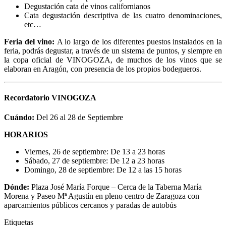
Degustación cata de vinos californianos
Cata degustación descriptiva de las cuatro denominaciones,
etc…
Feria del vino:
A lo largo de los diferentes puestos instalados en la
feria, podrás degustar, a través de un sistema de puntos, y siempre en
la copa oficial de VINOGOZA, de muchos de los vinos que se
elaboran en Aragón, con presencia de los propios bodegueros.
Recordatorio VINOGOZA
Cuándo:
Del 26 al 28 de Septiembre
HORARIOS
Viernes, 26 de septiembre: De 13 a 23 horas
Sábado, 27 de septiembre: De 12 a 23 horas
Domingo, 28 de septiembre: De 12 a las 15 horas
Dónde:
Plaza José María Forque – Cerca de la Taberna María
Morena y Paseo Mª Agustín en pleno centro de Zaragoza con
aparcamientos públicos cercanos y paradas de autobús
Etiquetas