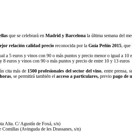
ellas
que se celebrará en
Madrid y Barcelona
la última semana del me
ejor relación calidad precio
reconocida por la
Guía Peñín 2015
, que
al a 5 euros y vinos con 90 o más puntos y precio menor o igual a 10 
y 8 euros y vinos con 90 o más puntos y precio de entre 10 y 13 euros
rán cita más de
1500 profesionales del sector del vino
, entre prensa, s
 horas
, se permitirá también el
acceso a particulares,
previo
pago de u
a Alta. C/ Agustín de Foxá, s/n)
Comillas (Avinguda de les Drassanes, s/n)