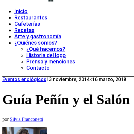
Inicio
Restaurantes
Cafeterías
Recetas
Arte y gastronomía
¿Quiénes somos?
¿Qué hacemos?
Historia del logo
Prensa y menciones
Contacto
Eventos enológicos
13 noviembre, 2014
<16 marzo, 2018
Guía Peñín y el Salón 
por
Silvia Franconetti