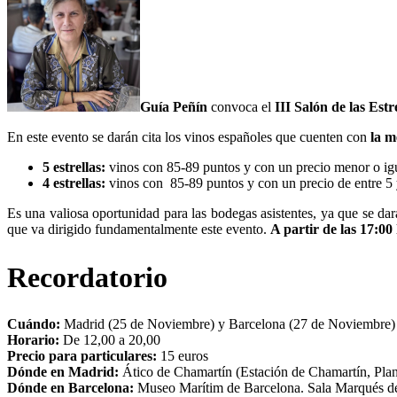
Guía Peñín
convoca el
III Salón de las Estr
En este evento se darán cita los vinos españoles que cuenten con
la m
5 estrellas:
vinos con 85-89 puntos y con un precio menor o igu
4 estrellas:
vinos con 85-89 puntos y con un precio de entre 5 
Es una valiosa oportunidad para las bodegas asistentes, ya que se da
que va dirigido fundamentalmente este evento.
A partir de las 17:00
Recordatorio
Cuándo:
Madrid (25 de Noviembre) y Barcelona (27 de Noviembre)
Horario:
De 12,00 a 20,00
Precio para particulares:
15 euros
Dónde en Madrid:
Ático de Chamartín (Estación de Chamartín, Plant
Dónde en Barcelona:
Museo Marítim de Barcelona. Sala Marqués de 