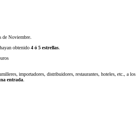
s de Noviembre.
 hayan obtenido
4 ó 5 estrellas
.
euros
umilleres, importadores, distribuidores, restaurantes, hoteles, etc., a los
na entrada
.