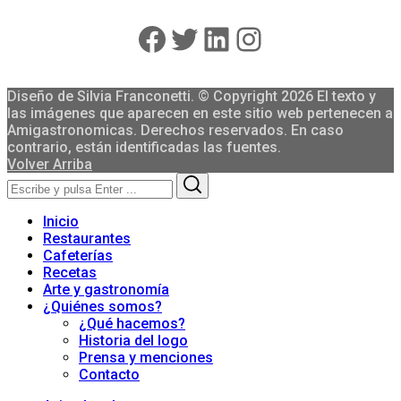
Facebook
Twitter
LinkedIn
Instagram
Diseño de Silvia Franconetti. © Copyright 2026 El texto y
las imágenes que aparecen en este sitio web pertenecen a
Amigastronomicas. Derechos reservados. En caso
contrario, están identificadas las fuentes.
Volver Arriba
Search
Search
for:
Inicio
Restaurantes
Cafeterías
Recetas
Arte y gastronomía
¿Quiénes somos?
¿Qué hacemos?
Historia del logo
Prensa y menciones
Contacto