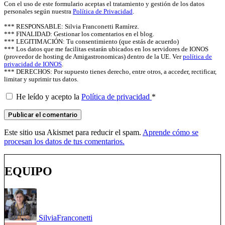
Con el uso de este formulario aceptas el tratamiento y gestión de los datos
personales según nuestra
Política de Privacidad
.
*** RESPONSABLE: Silvia Franconetti Ramírez.
*** FINALIDAD: Gestionar los comentarios en el blog.
*** LEGITIMACIÓN: Tu consentimiento (que estás de acuerdo)
*** Los datos que me facilitas estarán ubicados en los servidores de IONOS
(proveedor de hosting de Amigastronomicas) dentro de la UE. Ver
política de
privacidad de IONOS
.
*** DERECHOS: Por supuesto tienes derecho, entre otros, a acceder, rectificar,
limitar y suprimir tus datos.
He leído y acepto la
Política de privacidad
*
Este sitio usa Akismet para reducir el spam.
Aprende cómo se
procesan los datos de tus comentarios.
EQUIPO
Silvia
Franconetti