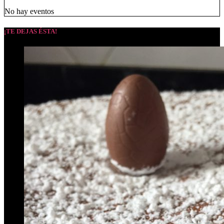
No hay eventos
¡TE DEJAS ÉSTA!