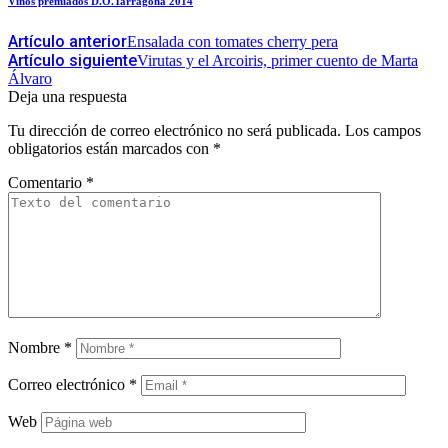
Vinos premiados D.O.Tarragona 2014
Artículo anterior
Ensalada con tomates cherry pera
Artículo siguiente
Virutas y el Arcoiris, primer cuento de Marta
Álvaro
Deja una respuesta
Tu dirección de correo electrónico no será publicada.
Los campos
obligatorios están marcados con
*
Comentario
*
Nombre
*
Correo electrónico
*
Web