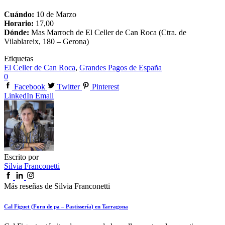
Cuándo:
10 de Marzo
Horario:
17,00
Dónde:
Mas Marroch de El Celler de Can Roca (Ctra. de
Vilablareix, 180 – Gerona)
Etiquetas
El Celler de Can Roca
,
Grandes Pagos de España
0
Facebook
Twitter
Pinterest
LinkedIn
Email
Escrito por
Silvia Franconetti
Más reseñas de Silvia Franconetti
Cal Figuet (Forn de pa – Pastissería) en Tarragona