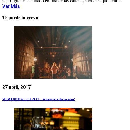
Cal Figuet está situado en una de las calles peatonales que tiene...
Ver Más
Te puede interesar
27 abril, 2017
MUWI RIOJA FEST 2017: ¡Winelovers declarados!