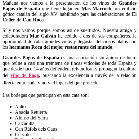
Mañana nos vamos a la presentación de los vinos de
Grandes
Pagos de España
que tiene lugar en
Mas Marroch
, un edificio
gótico catalán del siglo XV habilitado para las celebraciones de
El
Celler de Can Roca
.
Sí y nos vamos porque somos así de suertudos. Nuestra amiga y
colaboradora
Mar Galván
ha cedido a dos de sus compañeros, la
oportunidad de catar grandes vinos y degustar deliciosos platos con
los
hermanos Roca del mejor restaurante del mundo.
Grandes Pagos de España
es una asociación sin ánimo de lucro
que reúne a casi una treintena de fincas vitícolas de toda España y
que desde hace 14 años defienden, reivindican y propagan la cultura
del
vino de Pago
, buscando la
excelencia a través de la relación
directa entre cada vino y el lugar del que procede.
Las bodegas que participan en esta cata son:
Aalto
Abadía Retuerta
Alonso del Yerra
Calzadilla
Can Ràfols dels Caus
Cèrvoles