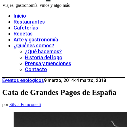
Viajes, gastronomía, vinos y algo más
Inicio
Restaurantes
Cafeterías
Recetas
Arte y gastronomía
¿Quiénes somos?
¿Qué hacemos?
Historia del logo
Prensa y menciones
Contacto
Eventos enológicos
9 marzo, 2014
<4 marzo, 2018
Cata de Grandes Pagos de España
por
Silvia Franconetti