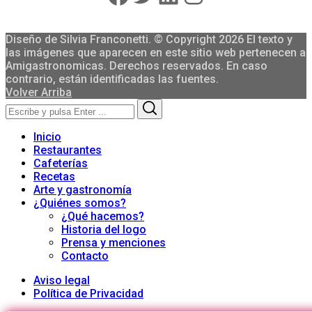
Diseño de Silvia Franconetti. © Copyright 2026 El texto y
las imágenes que aparecen en este sitio web pertenecen a
Amigastronomicas. Derechos reservados. En caso
contrario, están identificadas las fuentes.
Volver Arriba
Search
Search
for:
Inicio
Restaurantes
Cafeterías
Recetas
Arte y gastronomía
¿Quiénes somos?
¿Qué hacemos?
Historia del logo
Prensa y menciones
Contacto
Aviso legal
Política de Privacidad