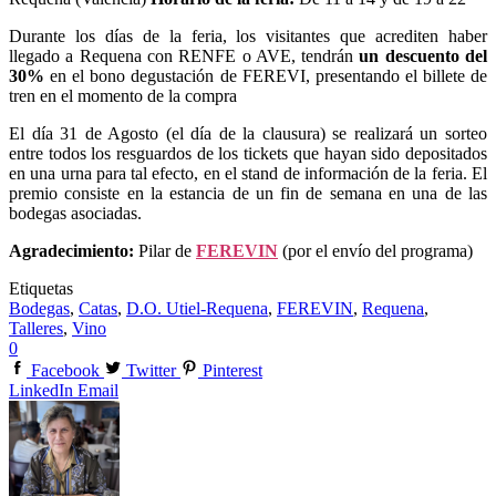
Durante los días de la feria, los visitantes que acrediten haber
llegado a Requena con RENFE o AVE, tendrán
un descuento del
30%
en el bono degustación de FEREVI, presentando el billete de
tren en el momento de la compra
El día 31 de Agosto (el día de la clausura) se realizará un sorteo
entre todos los resguardos de los tickets que hayan sido depositados
en una urna para tal efecto, en el stand de información de la feria. El
premio consiste en la estancia de un fin de semana en una de las
bodegas asociadas.
Agradecimiento:
Pilar de
FEREVIN
(por el envío del programa)
Etiquetas
Bodegas
,
Catas
,
D.O. Utiel-Requena
,
FEREVIN
,
Requena
,
Talleres
,
Vino
0
Facebook
Twitter
Pinterest
LinkedIn
Email