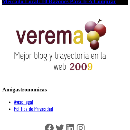
Mercado Local: 10 Razones Para Ir A Comprar
Amigastronomicas
Aviso legal
Política de Privacidad
Facebook
Twitter
LinkedIn
Instagram