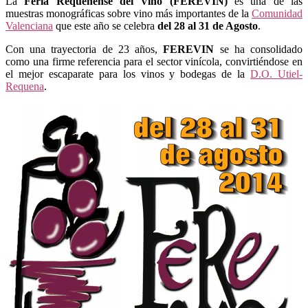
La
Feria Requenense del Vino (FEREVIN)
es una de las
muestras monográficas sobre vino más importantes de la
Comunidad
Valenciana
que este año se celebra
del 28 al 31 de Agosto
.
Con una trayectoria de 23 años,
FEREVIN
se ha consolidado
como una firme referencia para el sector vinícola, convirtiéndose en
el mejor escaparate para los vinos y bodegas de la
D.O. Utiel-
Requena
.