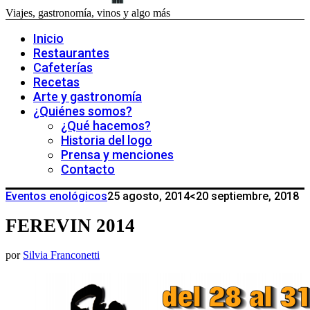
Viajes, gastronomía, vinos y algo más
Inicio
Restaurantes
Cafeterías
Recetas
Arte y gastronomía
¿Quiénes somos?
¿Qué hacemos?
Historia del logo
Prensa y menciones
Contacto
Eventos enológicos
25 agosto, 2014
<20 septiembre, 2018
FEREVIN 2014
por
Silvia Franconetti