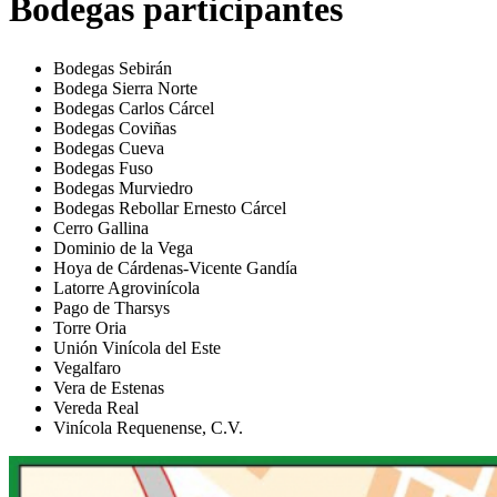
Bodegas participantes
Bodegas Sebirán
Bodega Sierra Norte
Bodegas Carlos Cárcel
Bodegas Coviñas
Bodegas Cueva
Bodegas Fuso
Bodegas Murviedro
Bodegas Rebollar Ernesto Cárcel
Cerro Gallina
Dominio de la Vega
Hoya de Cárdenas-Vicente Gandía
Latorre Agrovinícola
Pago de Tharsys
Torre Oria
Unión Vinícola del Este
Vegalfaro
Vera de Estenas
Vereda Real
Vinícola Requenense, C.V.