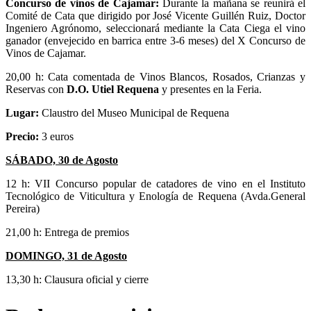
Concurso de vinos de Cajamar:
Durante la mañana se reunirá el
Comité de Cata que dirigido por José Vicente Guillén Ruiz, Doctor
Ingeniero Agrónomo, seleccionará mediante la Cata Ciega el vino
ganador (envejecido en barrica entre 3-6 meses) del X Concurso de
Vinos de Cajamar.
20,00 h: Cata comentada de Vinos Blancos, Rosados, Crianzas y
Reservas con
D.O. Utiel Requena
y presentes en la Feria.
Lugar:
Claustro del Museo Municipal de Requena
Precio:
3 euros
SÁBADO, 30 de Agosto
12 h: VII Concurso popular de catadores de vino en el Instituto
Tecnológico de Viticultura y Enología de Requena (Avda.General
Pereira)
21,00 h: Entrega de premios
DOMINGO, 31 de Agosto
13,30 h: Clausura oficial y cierre