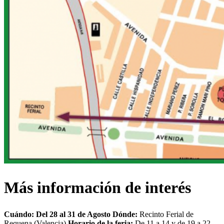
Más información de interés
Cuándo: Del 28 al 31 de Agosto
Dónde:
Recinto Ferial de
Requena (Valencia)
Horario de la feria:
De 11 a 14 y de 19 a 22