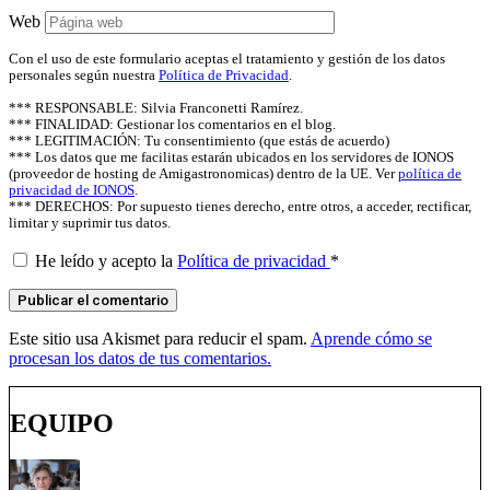
Web
Con el uso de este formulario aceptas el tratamiento y gestión de los datos
personales según nuestra
Política de Privacidad
.
*** RESPONSABLE: Silvia Franconetti Ramírez.
*** FINALIDAD: Gestionar los comentarios en el blog.
*** LEGITIMACIÓN: Tu consentimiento (que estás de acuerdo)
*** Los datos que me facilitas estarán ubicados en los servidores de IONOS
(proveedor de hosting de Amigastronomicas) dentro de la UE. Ver
política de
privacidad de IONOS
.
*** DERECHOS: Por supuesto tienes derecho, entre otros, a acceder, rectificar,
limitar y suprimir tus datos.
He leído y acepto la
Política de privacidad
*
Este sitio usa Akismet para reducir el spam.
Aprende cómo se
procesan los datos de tus comentarios.
EQUIPO