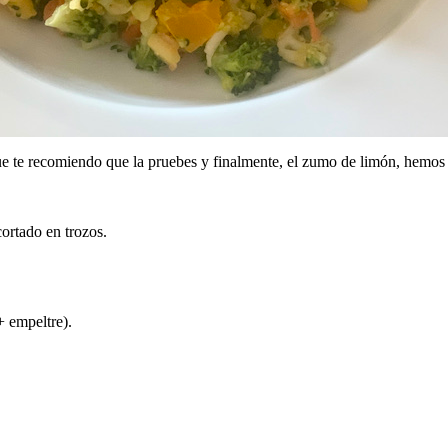
ue te recomiendo que la pruebes y finalmente, el zumo de limón, hemo
cortado en trozos.
+ empeltre).