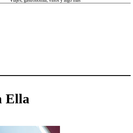
Viajes, gastronomía, vinos y algo más
 Ella