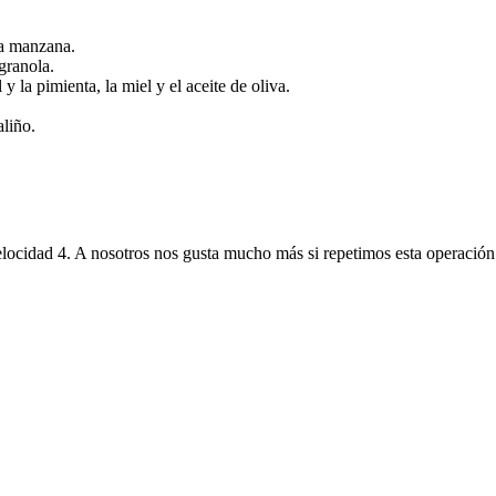
la manzana.
granola.
 la pimienta, la miel y el aceite de oliva.
aliño.
velocidad 4. A nosotros nos gusta mucho más si repetimos esta operació