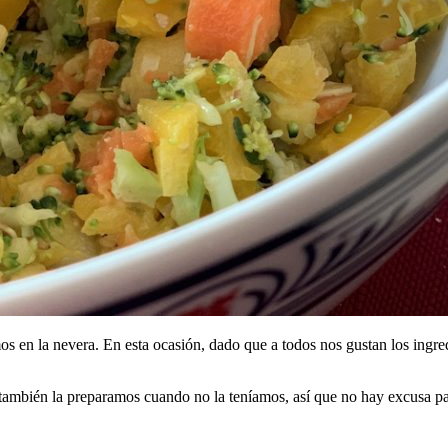
os en la nevera. En esta ocasión, dado que a todos nos gustan los ing
mbién la preparamos cuando no la teníamos, así que no hay excusa par