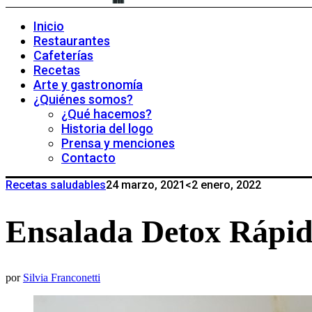
Inicio
Restaurantes
Cafeterías
Recetas
Arte y gastronomía
¿Quiénes somos?
¿Qué hacemos?
Historia del logo
Prensa y menciones
Contacto
Recetas saludables
24 marzo, 2021
<2 enero, 2022
Ensalada Detox Rápid
por
Silvia Franconetti