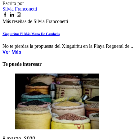
Escrito por
Silvia Franconetti
Más reseñas de Silvia Franconetti
Xinguiritu: El Más Mono De Cambrils
No te pierdas la propuesta del Xinguiritu en la Playa Regueral de...
Ver Más
Te puede interesar
9 marzo, 2020