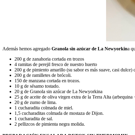
Además hemos agregado
Granola sin azúcar de La Newyorkin
a q
200 g de zanahoria cortada en trozos
4 ramitas de perejil fresco de nuestro huerto
200 g de pimiento amarillo (su sabor es más suave, casi dulce) 
200 g de ramilletes de brócoli.
150 de manzana cortada en trozos.
10 g de sésamo tostado.
20 g de Granola sin azúcar de La Newyorkina
25 g de aceite de oliva virgen extra de la Terra Alta (arbequina 
20 g de zumo de lima.
1 cucharadita colmada de miel.
1,5 cucharaditas colmada de mostaza de Dijon.
1 cucharadita de sal.
2 pellizcos de pimienta negra molida.