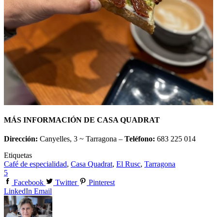
MÁS INFORMACIÓN DE CASA QUADRA
T
Dirección:
Canyelles, 3 ~ Tarragona –
Teléfono:
683 225 014
Etiquetas
Café de especialidad
,
Casa Quadrat
,
El Rusc
,
Tarragona
5
Facebook
Twitter
Pinterest
LinkedIn
Email