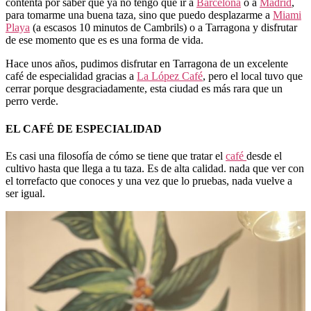
contenta por saber que ya no tengo que ir a
Barcelona
o a
Madrid
,
para tomarme una buena taza, sino que puedo desplazarme a
Miami
Playa
(a escasos 10 minutos de Cambrils) o a Tarragona y disfrutar
de ese momento que es es una forma de vida.
Hace unos años, pudimos disfrutar en Tarragona de un excelente
café de especialidad gracias a
La López Café
, pero el local tuvo que
cerrar porque desgraciadamente, esta ciudad es más rara que un
perro verde.
EL CAFÉ DE ESPECIALIDAD
Es casi una filosofía de cómo se tiene que tratar el
café
desde el
cultivo hasta que llega a tu taza. Es de alta calidad. nada que ver con
el torrefacto que conoces y una vez que lo pruebas, nada vuelve a
ser igual.