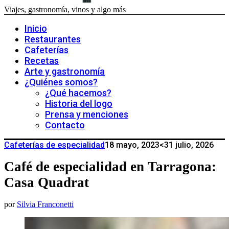
Viajes, gastronomía, vinos y algo más
Inicio
Restaurantes
Cafeterías
Recetas
Arte y gastronomía
¿Quiénes somos?
¿Qué hacemos?
Historia del logo
Prensa y menciones
Contacto
Cafeterías de especialidad
18 mayo, 2023
<31 julio, 2026
Café de especialidad en Tarragona:
Casa Quadrat
por
Silvia Franconetti