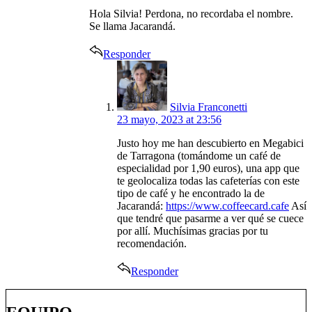
Hola Silvia! Perdona, no recordaba el nombre.
Se llama Jacarandá.
Responder
says:
Silvia Franconetti
23 mayo, 2023 at 23:56
Justo hoy me han descubierto en Megabici
de Tarragona (tomándome un café de
especialidad por 1,90 euros), una app que
te geolocaliza todas las cafeterías con este
tipo de café y he encontrado la de
Jacarandá:
https://www.coffeecard.cafe
Así
que tendré que pasarme a ver qué se cuece
por allí. Muchísimas gracias por tu
recomendación.
Responder