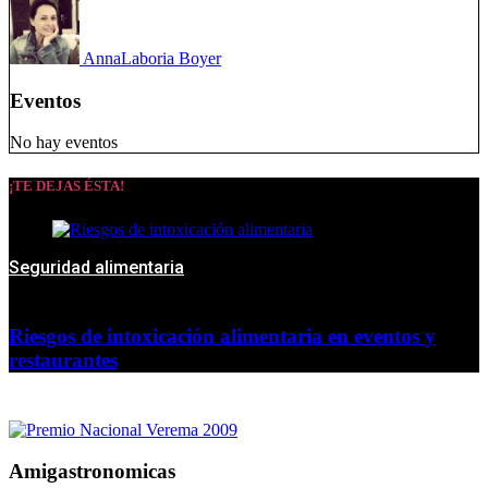
Anna
Laboria Boyer
Eventos
No hay eventos
¡TE DEJAS ÉSTA!
Seguridad alimentaria
Riesgos de intoxicación alimentaria en eventos y
restaurantes
Amigastronomicas