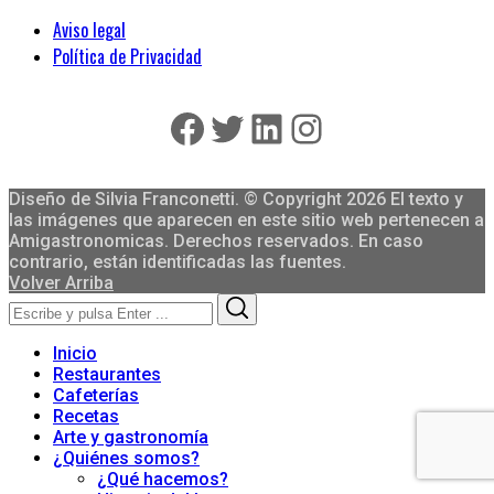
Aviso legal
Política de Privacidad
Facebook
Twitter
LinkedIn
Instagram
Diseño de Silvia Franconetti. © Copyright 2026 El texto y
las imágenes que aparecen en este sitio web pertenecen a
Amigastronomicas. Derechos reservados. En caso
contrario, están identificadas las fuentes.
Volver Arriba
Search
Search
for:
Inicio
Restaurantes
Cafeterías
Recetas
Arte y gastronomía
¿Quiénes somos?
¿Qué hacemos?