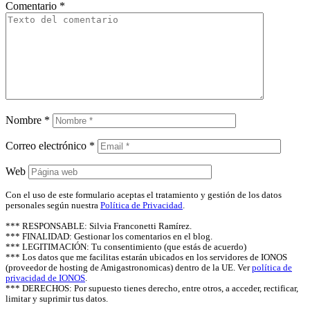
Comentario
*
Nombre
*
Correo electrónico
*
Web
Con el uso de este formulario aceptas el tratamiento y gestión de los datos
personales según nuestra
Política de Privacidad
.
*** RESPONSABLE: Silvia Franconetti Ramírez.
*** FINALIDAD: Gestionar los comentarios en el blog.
*** LEGITIMACIÓN: Tu consentimiento (que estás de acuerdo)
*** Los datos que me facilitas estarán ubicados en los servidores de IONOS
(proveedor de hosting de Amigastronomicas) dentro de la UE. Ver
política de
privacidad de IONOS
.
*** DERECHOS: Por supuesto tienes derecho, entre otros, a acceder, rectificar,
limitar y suprimir tus datos.