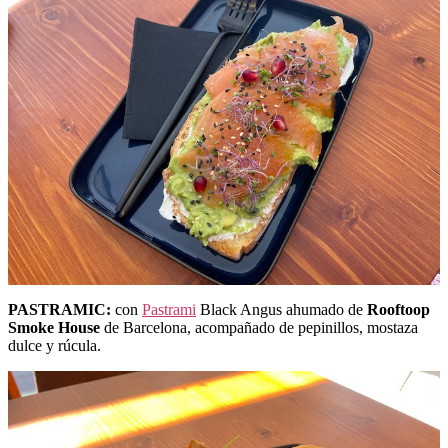
PASTRAMIC:
con
Pastrami
Black Angus ahumado de
Rooftoop
Smoke House
de Barcelona, acompañado de pepinillos, mostaza
dulce y rúcula.