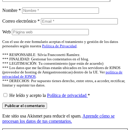
Nombre
*
Correo electrónico
*
Web
Con el uso de este formulario aceptas el tratamiento y gestión de los datos
personales según nuestra
Política de Privacidad
.
*** RESPONSABLE: Silvia Franconetti Ramírez.
*** FINALIDAD: Gestionar los comentarios en el blog.
*** LEGITIMACIÓN: Tu consentimiento (que estás de acuerdo)
*** Los datos que me facilitas estarán ubicados en los servidores de IONOS
(proveedor de hosting de Amigastronomicas) dentro de la UE. Ver
política de
privacidad de IONOS
.
*** DERECHOS: Por supuesto tienes derecho, entre otros, a acceder, rectificar,
limitar y suprimir tus datos.
He leído y acepto la
Política de privacidad
*
Este sitio usa Akismet para reducir el spam.
Aprende cómo se
procesan los datos de tus comentarios.