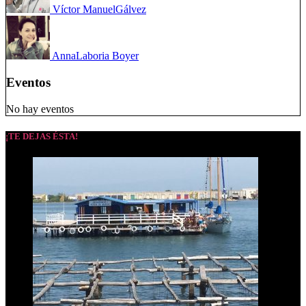
Víctor Manuel
Gálvez
Anna
Laboria Boyer
Eventos
No hay eventos
¡TE DEJAS ÉSTA!