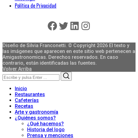
Política de Privacidad
Facebook
Twitter
LinkedIn
Instagram
Diseño de Silvia Franconetti. © Copyright 2026 El texto y
las imágenes que aparecen en este sitio web pertenecen a
Amigastronomicas. Derechos reservados. En caso
contrario, están identificadas las fuentes.
Volver Arriba
Search
Search
for:
Inicio
Restaurantes
Cafeterías
Recetas
Arte y gastronomía
¿Quiénes somos?
¿Qué hacemos?
Historia del logo
Prensa y menciones