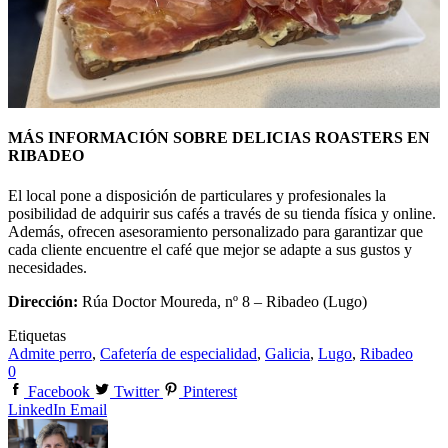
MÁS INFORMACIÓN SOBRE DELICIAS ROASTERS EN
RIBADEO
El local pone a disposición de particulares y profesionales la
posibilidad de adquirir sus cafés a través de su tienda física y online.
Además, ofrecen asesoramiento personalizado para garantizar que
cada cliente encuentre el café que mejor se adapte a sus gustos y
necesidades.
Dirección:
Rúa Doctor Moureda, nº 8 – Ribadeo (Lugo)
Etiquetas
Admite perro
,
Cafetería de especialidad
,
Galicia
,
Lugo
,
Ribadeo
0
Facebook
Twitter
Pinterest
LinkedIn
Email