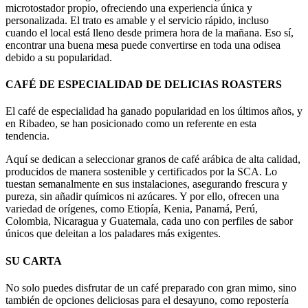
microtostador propio, ofreciendo una experiencia única y
personalizada. El trato es amable y el servicio rápido, incluso
cuando el local está lleno desde primera hora de la mañana. Eso sí,
encontrar una buena mesa puede convertirse en toda una odisea
debido a su popularidad.
CAFÉ DE ESPECIALIDAD DE DELICIAS ROASTERS
El café de especialidad ha ganado popularidad en los últimos años, y
en Ribadeo, se han posicionado como un referente en esta
tendencia.
Aquí se dedican a seleccionar granos de café arábica de alta calidad,
producidos de manera sostenible y certificados por la SCA. Lo
tuestan semanalmente en sus instalaciones, asegurando frescura y
pureza, sin añadir químicos ni azúcares. Y por ello, ofrecen una
variedad de orígenes, como Etiopía, Kenia, Panamá, Perú,
Colombia, Nicaragua y Guatemala, cada uno con perfiles de sabor
únicos que deleitan a los paladares más exigentes.
SU CARTA
No solo puedes disfrutar de un café preparado con gran mimo, sino
también de opciones deliciosas para el desayuno, como repostería