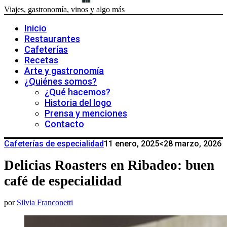
Viajes, gastronomía, vinos y algo más
Inicio
Restaurantes
Cafeterías
Recetas
Arte y gastronomía
¿Quiénes somos?
¿Qué hacemos?
Historia del logo
Prensa y menciones
Contacto
Cafeterías de especialidad
11 enero, 2025
<28 marzo, 2026
Delicias Roasters en Ribadeo: buen
café de especialidad
por
Silvia Franconetti