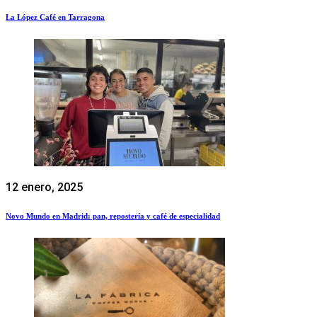
La López Café en Tarragona
12 enero, 2025
Novo Mundo en Madrid: pan, repostería y café de especialidad