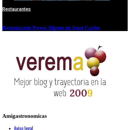
Restaurantes
Restaurante Noves Algues en Sant Carles
Amigastronomicas
Aviso legal