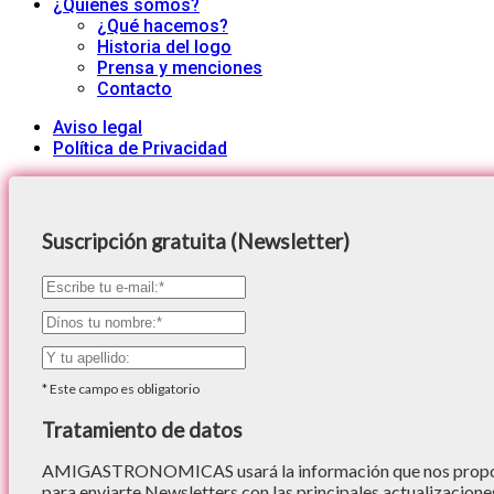
¿Quiénes somos?
¿Qué hacemos?
Historia del logo
Prensa y menciones
Contacto
Aviso legal
Política de Privacidad
Suscripción gratuita (Newsletter)
*
Este campo es obligatorio
Tratamiento de datos
AMIGASTRONOMICAS usará la información que nos proporc
para enviarte Newsletters con las principales actualizacione