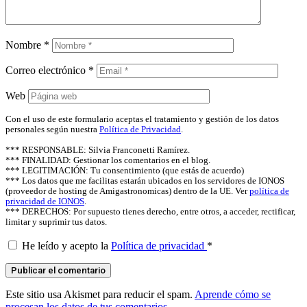
Nombre
*
Correo electrónico
*
Web
Con el uso de este formulario aceptas el tratamiento y gestión de los datos
personales según nuestra
Política de Privacidad
.
*** RESPONSABLE: Silvia Franconetti Ramírez.
*** FINALIDAD: Gestionar los comentarios en el blog.
*** LEGITIMACIÓN: Tu consentimiento (que estás de acuerdo)
*** Los datos que me facilitas estarán ubicados en los servidores de IONOS
(proveedor de hosting de Amigastronomicas) dentro de la UE. Ver
política de
privacidad de IONOS
.
*** DERECHOS: Por supuesto tienes derecho, entre otros, a acceder, rectificar,
limitar y suprimir tus datos.
He leído y acepto la
Política de privacidad
*
Este sitio usa Akismet para reducir el spam.
Aprende cómo se
procesan los datos de tus comentarios.