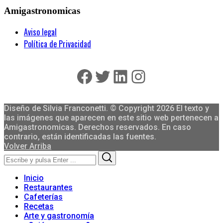
Amigastronomicas
Aviso legal
Política de Privacidad
Facebook
Twitter
LinkedIn
Instagram
Diseño de Silvia Franconetti. © Copyright 2026 El texto y
las imágenes que aparecen en este sitio web pertenecen a
Amigastronomicas. Derechos reservados. En caso
contrario, están identificadas las fuentes.
Volver Arriba
Search
Search
for:
Inicio
Restaurantes
Cafeterías
Recetas
Arte y gastronomía