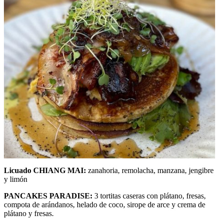
Licuado CHIANG MAI:
zanahoria, remolacha, manzana, jengibre
y limón
PANCAKES PARADISE:
3 tortitas caseras con plátano, fresas,
compota de arándanos, helado de coco, sirope de arce y crema de
plátano y fresas.