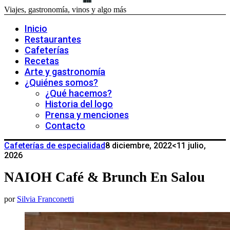
Viajes, gastronomía, vinos y algo más
Inicio
Restaurantes
Cafeterías
Recetas
Arte y gastronomía
¿Quiénes somos?
¿Qué hacemos?
Historia del logo
Prensa y menciones
Contacto
Cafeterías de especialidad
8 diciembre, 2022
<11 julio,
2026
NAIOH Café & Brunch En Salou
por
Silvia Franconetti