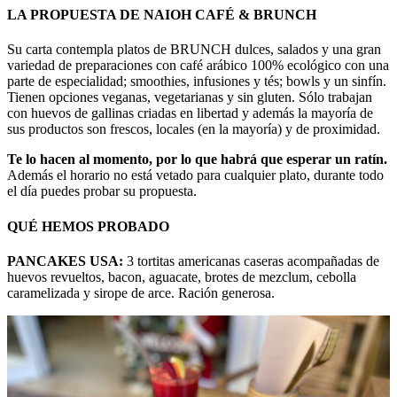
LA PROPUESTA DE NAIOH CAFÉ & BRUNCH
Su carta contempla platos de BRUNCH dulces, salados y una gran
variedad de preparaciones con café arábico 100% ecológico con una
parte de especialidad; smoothies, infusiones y tés; bowls y un sinfín.
Tienen opciones veganas, vegetarianas y sin gluten. Sólo trabajan
con huevos de gallinas criadas en libertad y además la mayoría de
sus productos son frescos, locales (en la mayoría) y de proximidad.
Te lo hacen al momento, por lo que habrá que esperar un ratín.
Además el horario no está vetado para cualquier plato, durante todo
el día puedes probar su propuesta.
QUÉ HEMOS PROBADO
PANCAKES USA:
3 tortitas americanas caseras acompañadas de
huevos revueltos, bacon, aguacate, brotes de mezclum, cebolla
caramelizada y sirope de arce. Ración generosa.