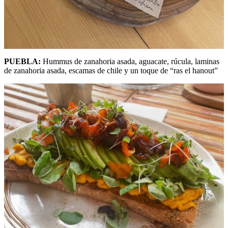
PUEBLA:
Hummus de zanahoria asada, aguacate, rúcula, laminas
de zanahoria asada, escamas de chile y un toque de “ras el hanout”