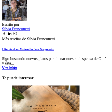
Escrito por
Silvia Franconetti
Más reseñas de Silvia Franconetti
6 Recetas Con Melocotón Para Sorprender
Sigo buscando nuevos platos para llenar nuestra despensa de Otoño
y ésta...
Ver Más
Te puede interesar