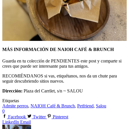
MÁS INFORMACIÓN DE NAIOH CAFÉ & BRUNCH
Guarda en tu colección de PENDIENTES este post y comparte si
crees que puede ser interesante para tus amigos.
RECOMIÉNDANOS si vas, etiquétanos, nos da un chute para
seguir descubriendo sitios nuevos.
Dirección:
Plaza del Carrilet, s/n ~ SALOU
Etiquetas
Admite perros
,
NAIOH Café & Brunch
,
Petfriend
,
Salou
0
Facebook
Twitter
Pinterest
LinkedIn
Email