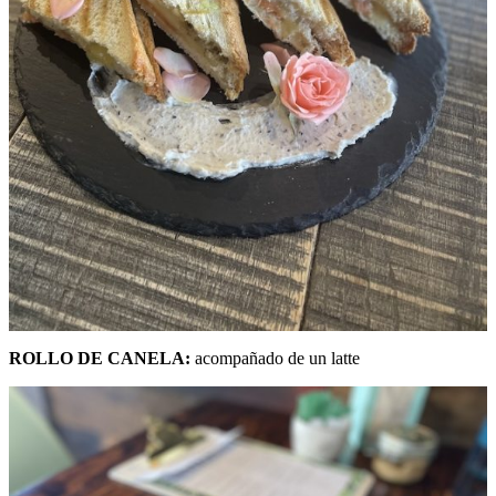
ROLLO DE CANELA:
acompañado de un latte