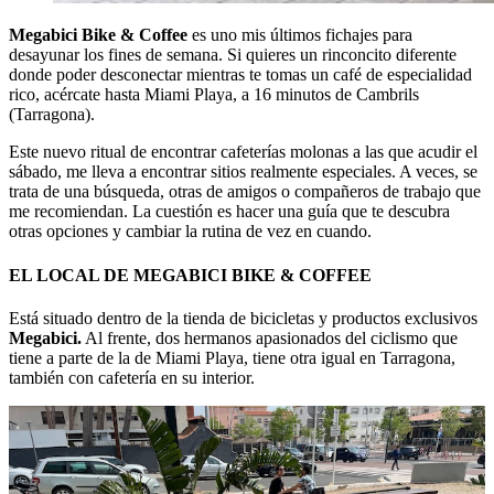
Megabici Bike & Coffee
es uno mis últimos fichajes para
desayunar los fines de semana. Si quieres un rinconcito diferente
donde poder desconectar mientras te tomas un café de especialidad
rico, acércate hasta Miami Playa, a 16 minutos de Cambrils
(Tarragona).
Este nuevo ritual de encontrar cafeterías molonas a las que acudir el
sábado, me lleva a encontrar sitios realmente especiales. A veces, se
trata de una búsqueda, otras de amigos o compañeros de trabajo que
me recomiendan. La cuestión es hacer una guía que te descubra
otras opciones y cambiar la rutina de vez en cuando.
EL LOCAL DE MEGABICI BIKE & COFFEE
Está situado dentro de la tienda de bicicletas y productos exclusivos
Megabici.
Al frente, dos hermanos apasionados del ciclismo que
tiene a parte de la de Miami Playa, tiene otra igual en Tarragona,
también con cafetería en su interior.