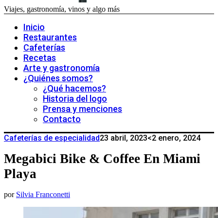
Viajes, gastronomía, vinos y algo más
Inicio
Restaurantes
Cafeterías
Recetas
Arte y gastronomía
¿Quiénes somos?
¿Qué hacemos?
Historia del logo
Prensa y menciones
Contacto
Cafeterías de especialidad
23 abril, 2023
<2 enero, 2024
Megabici Bike & Coffee En Miami
Playa
por
Silvia Franconetti