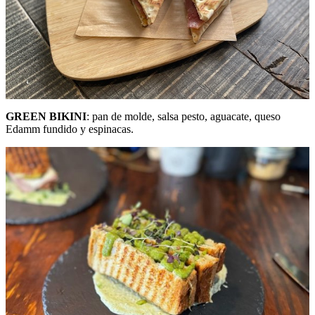
GREEN BIKINI
: pan de molde, salsa pesto, aguacate, queso
Edamm fundido y espinacas.