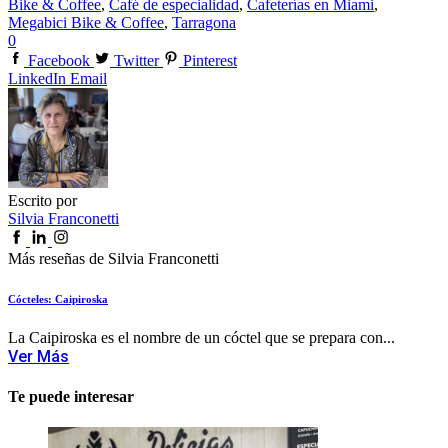
Bike & Coffee
,
Café de especialidad
,
Cafeterías en Miami
,
Megabici Bike & Coffee
,
Tarragona
0
Facebook
Twitter
Pinterest
LinkedIn
Email
Escrito por
Silvia Franconetti
Más reseñas de Silvia Franconetti
Cócteles: Caipiroska
La Caipiroska es el nombre de un cóctel que se prepara con...
Ver Más
Te puede interesar