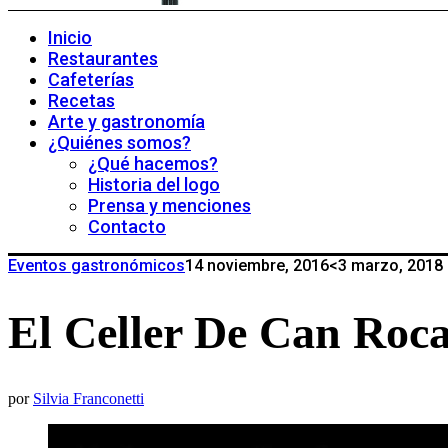
Inicio
Restaurantes
Cafeterías
Recetas
Arte y gastronomía
¿Quiénes somos?
¿Qué hacemos?
Historia del logo
Prensa y menciones
Contacto
Eventos gastronómicos
14 noviembre, 2016
<3 marzo, 2018
El Celler De Can Roc
por
Silvia Franconetti