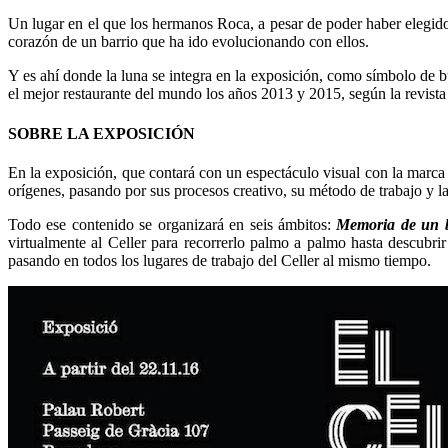
Un lugar en el que los hermanos Roca, a pesar de poder haber elegido 
corazón de un barrio que ha ido evolucionando con ellos.
Y es ahí donde la luna se integra en la exposición, como símbolo de 
el mejor restaurante del mundo los años 2013 y 2015, según la revist
SOBRE LA EXPOSICIÓN
En la exposición, que contará con un espectáculo visual con la marca 
orígenes, pasando por sus procesos creativo, su método de trabajo y la
Todo ese contenido se organizará en seis ámbitos:
Memoria de un ba
virtualmente al Celler para recorrerlo palmo a palmo hasta descubrir
pasando en todos los lugares de trabajo del Celler al mismo tiempo.