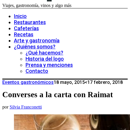
Viajes, gastronomía, vinos y algo más
Inicio
Restaurantes
Cafeterías
Recetas
Arte y gastronomía
¿Quiénes somos?
¿Qué hacemos?
Historia del logo
Prensa y menciones
Contacto
Eventos gastronómicos
18 mayo, 2015
<17 febrero, 2018
Converses a la carta con Raimat
por
Silvia Franconetti