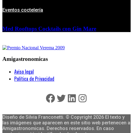
Eventos coctelería
Med Rooftops Cocktails con Gin Mare
Amigastronomicas
Aviso legal
Política de Privacidad
Facebook
Twitter
LinkedIn
Instagram
Diseño de Silvia Franconetti. © Copyright 2026 El texto y
las imágenes que aparecen en este sitio web pertenecen a
Amigastronomicas. Derechos reservados. En caso