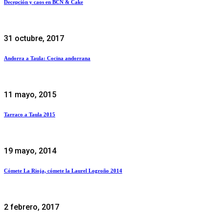
Decepción y caos en BCN & Cake
31 octubre, 2017
Andorra a Taula: Cocina andorrana
11 mayo, 2015
Tarraco a Taula 2015
19 mayo, 2014
Cómete La Rioja, cómete la Laurel Logroño 2014
2 febrero, 2017