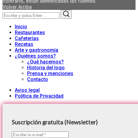
contrario, están identificadas las fuentes.
Volver Arriba
Search
Search
for:
Inicio
Restaurantes
Cafeterías
Recetas
Arte y gastronomía
¿Quiénes somos?
¿Qué hacemos?
Historia del logo
Prensa y menciones
Contacto
Aviso legal
Política de Privacidad
Suscripción gratuita (Newsletter)