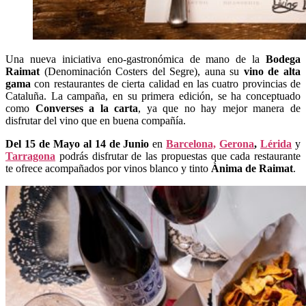
Una nueva iniciativa eno-gastronómica de mano de la
Bodega
Raimat
(Denominación Costers del Segre), auna su
vino de alta
gama
con restaurantes de cierta calidad en las cuatro provincias de
Cataluña. La campaña, en su primera edición, se ha conceptuado
como
Converses a la carta
, ya que no hay mejor manera de
disfrutar del vino que en buena compañía.
Del 15 de Mayo al 14 de Junio
en
Barcelona,
Gerona
,
Lérida
y
Tarragona
podrás disfrutar de las propuestas que cada restaurante
te ofrece acompañados por vinos blanco y tinto
Ànima de Raimat
.