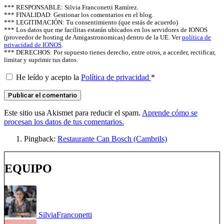
*** RESPONSABLE: Silvia Franconetti Ramírez.
*** FINALIDAD: Gestionar los comentarios en el blog.
*** LEGITIMACIÓN: Tu consentimiento (que estás de acuerdo)
*** Los datos que me facilitas estarán ubicados en los servidores de IONOS
(proveedor de hosting de Amigastronomicas) dentro de la UE. Ver
política de
privacidad de IONOS
.
*** DERECHOS: Por supuesto tienes derecho, entre otros, a acceder, rectificar,
limitar y suprimir tus datos.
He leído y acepto la
Política de privacidad
*
Este sitio usa Akismet para reducir el spam.
Aprende cómo se
procesan los datos de tus comentarios.
Pingback:
Restaurante Can Bosch (Cambrils)
EQUIPO
Silvia
Franconetti