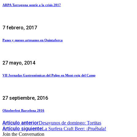
ARPA Tarragona sonríe a la crisis 2017
7 febrero, 2017
Panes y quesos artesanos en Quintaforca
27 mayo, 2014
VII Jornadas Gastronómicas del Pulpo en Mont-roig del Camp
27 septiembre, 2016
Oktoberfest Barcelona 2016
Artículo anterior
Desayunos de domingo: Tortitas
Artículo siguiente
La Surfera Craft Beer: ¡Pruébala!
Join the Conversation