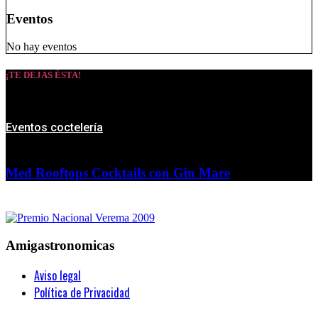
Eventos
No hay eventos
¡TE DEJAS ÉSTA!
Eventos coctelería
Med Rooftops Cocktails con Gin Mare
Amigastronomicas
Aviso legal
Política de Privacidad