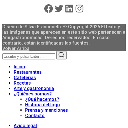
Facebook
Twitter
LinkedIn
Instagram
Diseño de Silvia Franconetti. © Copyright 2026 El texto y
las imágenes que aparecen en este sitio web pertenecen a
Amigastronomicas. Derechos reservados. En caso
contrario, están identificadas las fuentes.
Volver Arriba
Search
Search
for:
Inicio
Restaurantes
Cafeterías
Recetas
Arte y gastronomía
¿Quiénes somos?
¿Qué hacemos?
Historia del logo
Prensa y menciones
Contacto
Aviso legal