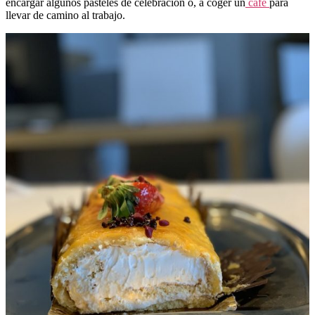
encargar algunos pasteles de celebración o, a coger un
café
para
llevar de camino al trabajo.