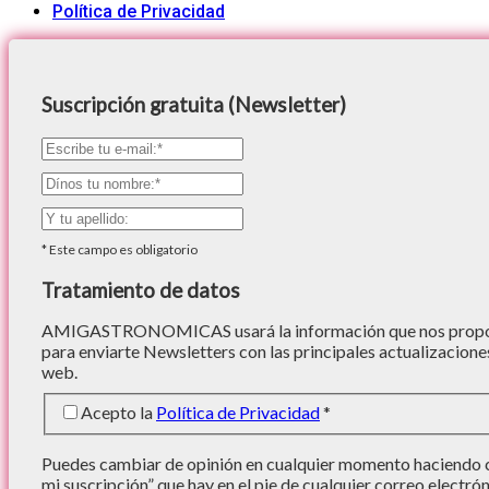
Política de Privacidad
Suscripción gratuita (Newsletter)
*
Este campo es obligatorio
Tratamiento de datos
AMIGASTRONOMICAS usará la información que nos proporc
para enviarte Newsletters con las principales actualizacione
web.
Acepto la
Política de Privacidad
*
Puedes cambiar de opinión en cualquier momento haciendo cl
mi suscripción” que hay en el pie de cualquier correo electró