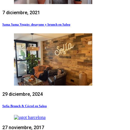
7 diciembre, 2021
Sama Sama Veggie: desayuno y brunch en Salou
29 diciembre, 2024
Sofía Brunch & Cóctel en Salou
27 noviembre, 2017