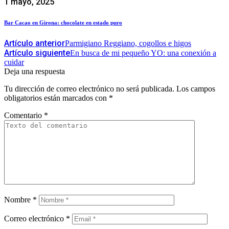
1 mayo, 2025
Bar Cacao en Girona: chocolate en estado puro
Artículo anterior
Parmigiano Reggiano, cogollos e higos
Artículo siguiente
En busca de mi pequeño YO: una conexión a
cuidar
Deja una respuesta
Tu dirección de correo electrónico no será publicada.
Los campos
obligatorios están marcados con
*
Comentario
*
Nombre
*
Correo electrónico
*