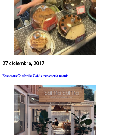
27 diciembre, 2017
Ensucrats Cambrils: Café y repostería propia