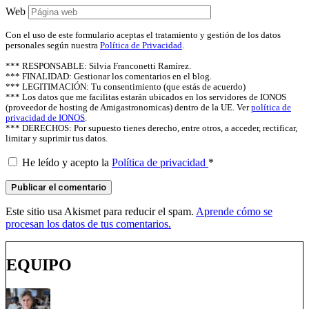
Web
Con el uso de este formulario aceptas el tratamiento y gestión de los datos
personales según nuestra
Política de Privacidad
.
*** RESPONSABLE: Silvia Franconetti Ramírez.
*** FINALIDAD: Gestionar los comentarios en el blog.
*** LEGITIMACIÓN: Tu consentimiento (que estás de acuerdo)
*** Los datos que me facilitas estarán ubicados en los servidores de IONOS
(proveedor de hosting de Amigastronomicas) dentro de la UE. Ver
política de
privacidad de IONOS
.
*** DERECHOS: Por supuesto tienes derecho, entre otros, a acceder, rectificar,
limitar y suprimir tus datos.
He leído y acepto la
Política de privacidad
*
Este sitio usa Akismet para reducir el spam.
Aprende cómo se
procesan los datos de tus comentarios.
EQUIPO