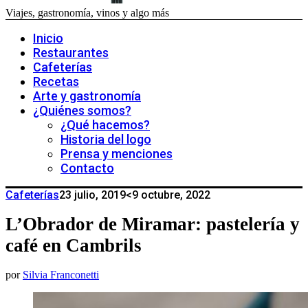
Viajes, gastronomía, vinos y algo más
Inicio
Restaurantes
Cafeterías
Recetas
Arte y gastronomía
¿Quiénes somos?
¿Qué hacemos?
Historia del logo
Prensa y menciones
Contacto
Cafeterías
23 julio, 2019
<9 octubre, 2022
L’Obrador de Miramar: pastelería y
café en Cambrils
por
Silvia Franconetti