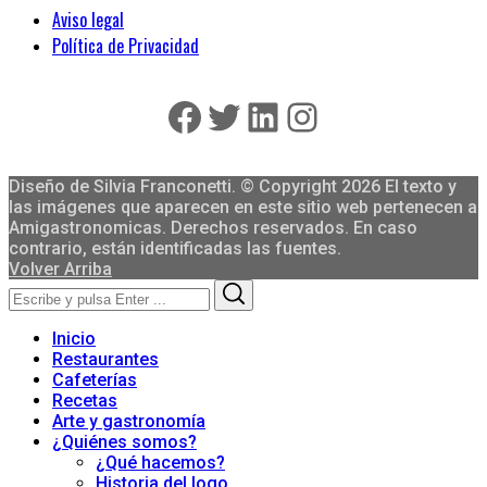
Aviso legal
Política de Privacidad
Facebook
Twitter
LinkedIn
Instagram
Diseño de Silvia Franconetti. © Copyright 2026 El texto y
las imágenes que aparecen en este sitio web pertenecen a
Amigastronomicas. Derechos reservados. En caso
contrario, están identificadas las fuentes.
Volver Arriba
Search
Search
for:
Inicio
Restaurantes
Cafeterías
Recetas
Arte y gastronomía
¿Quiénes somos?
¿Qué hacemos?
Historia del logo