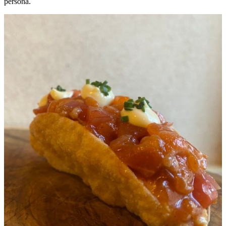
persona.