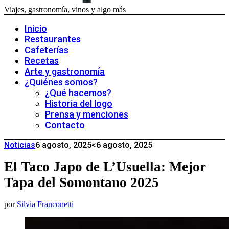
Viajes, gastronomía, vinos y algo más
Inicio
Restaurantes
Cafeterías
Recetas
Arte y gastronomía
¿Quiénes somos?
¿Qué hacemos?
Historia del logo
Prensa y menciones
Contacto
Noticias
6 agosto, 2025
<6 agosto, 2025
El Taco Japo de L’Usuella: Mejor
Tapa del Somontano 2025
por
Silvia Franconetti