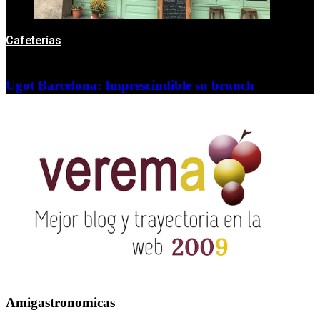
Cafeterías
Ugot Barcelona: Imprescindible su brunch
Amigastronomicas