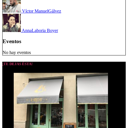
Víctor Manuel
Gálvez
Anna
Laboria Boyer
Eventos
No hay eventos
¡TE DEJAS ÉSTA!