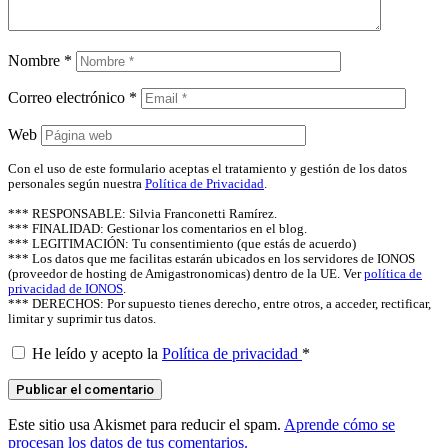
Nombre
*
Correo electrónico
*
Web
Con el uso de este formulario aceptas el tratamiento y gestión de los datos
personales según nuestra
Política de Privacidad
.
*** RESPONSABLE: Silvia Franconetti Ramírez.
*** FINALIDAD: Gestionar los comentarios en el blog.
*** LEGITIMACIÓN: Tu consentimiento (que estás de acuerdo)
*** Los datos que me facilitas estarán ubicados en los servidores de IONOS
(proveedor de hosting de Amigastronomicas) dentro de la UE. Ver
política de
privacidad de IONOS
.
*** DERECHOS: Por supuesto tienes derecho, entre otros, a acceder, rectificar,
limitar y suprimir tus datos.
He leído y acepto la
Política de privacidad
*
Este sitio usa Akismet para reducir el spam.
Aprende cómo se
procesan los datos de tus comentarios.