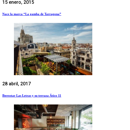
15 enero, 2015
Nace la marca “La gamba de Tarragona”
28 abril, 2017
Iberostar Las Letras y su terraza Ático 11