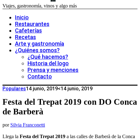
Viajes, gastronomía, vinos y algo más
Inicio
Restaurantes
Cafeterías
Recetas
Arte y gastronomía
¿Quiénes somos?
¿Qué hacemos?
Historia del logo
Prensa y menciones
Contacto
Populares
14 junio, 2019
<14 junio, 2019
Festa del Trepat 2019 con DO Conca
de Barberà
por
Silvia Franconetti
Llega la
Festa del Trepat 2019
a las calles de Barberà de la Conca