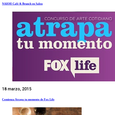
NAIOH Café & Brunch en Salou
18 marzo, 2015
Comienza Atrapa tu momento de Fox Life