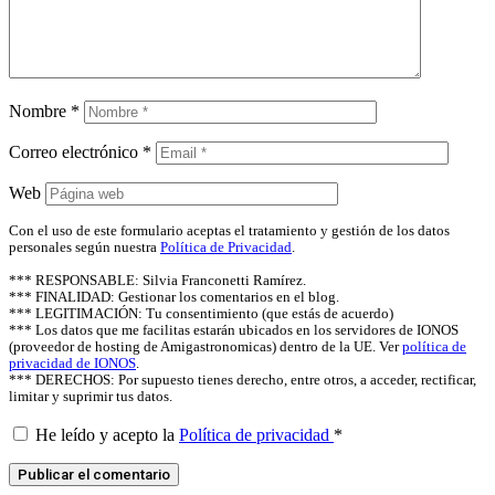
Nombre
*
Correo electrónico
*
Web
Con el uso de este formulario aceptas el tratamiento y gestión de los datos
personales según nuestra
Política de Privacidad
.
*** RESPONSABLE: Silvia Franconetti Ramírez.
*** FINALIDAD: Gestionar los comentarios en el blog.
*** LEGITIMACIÓN: Tu consentimiento (que estás de acuerdo)
*** Los datos que me facilitas estarán ubicados en los servidores de IONOS
(proveedor de hosting de Amigastronomicas) dentro de la UE. Ver
política de
privacidad de IONOS
.
*** DERECHOS: Por supuesto tienes derecho, entre otros, a acceder, rectificar,
limitar y suprimir tus datos.
He leído y acepto la
Política de privacidad
*