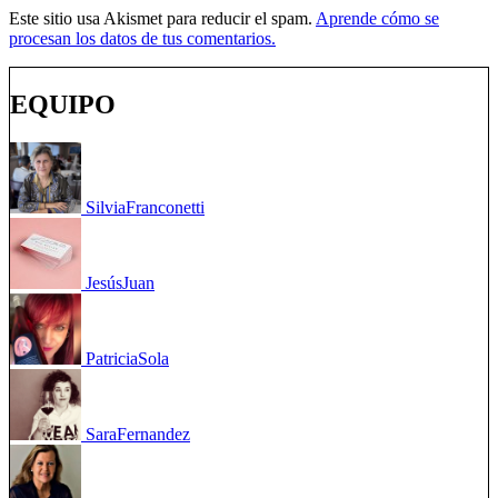
Este sitio usa Akismet para reducir el spam.
Aprende cómo se
procesan los datos de tus comentarios.
EQUIPO
Silvia
Franconetti
Jesús
Juan
Patricia
Sola
Sara
Fernandez