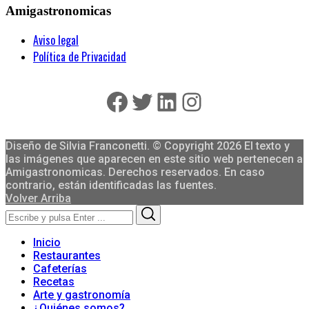
Amigastronomicas
Aviso legal
Política de Privacidad
Facebook
Twitter
LinkedIn
Instagram
Diseño de Silvia Franconetti. © Copyright 2026 El texto y
las imágenes que aparecen en este sitio web pertenecen a
Amigastronomicas. Derechos reservados. En caso
contrario, están identificadas las fuentes.
Volver Arriba
Search
Search
for:
Inicio
Restaurantes
Cafeterías
Recetas
Arte y gastronomía
¿Quiénes somos?