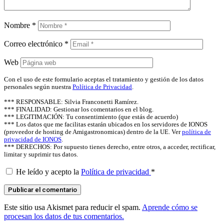
Nombre
*
Correo electrónico
*
Web
Con el uso de este formulario aceptas el tratamiento y gestión de los datos
personales según nuestra
Política de Privacidad
.
*** RESPONSABLE: Silvia Franconetti Ramírez.
*** FINALIDAD: Gestionar los comentarios en el blog.
*** LEGITIMACIÓN: Tu consentimiento (que estás de acuerdo)
*** Los datos que me facilitas estarán ubicados en los servidores de IONOS
(proveedor de hosting de Amigastronomicas) dentro de la UE. Ver
política de
privacidad de IONOS
.
*** DERECHOS: Por supuesto tienes derecho, entre otros, a acceder, rectificar,
limitar y suprimir tus datos.
He leído y acepto la
Política de privacidad
*
Este sitio usa Akismet para reducir el spam.
Aprende cómo se
procesan los datos de tus comentarios.