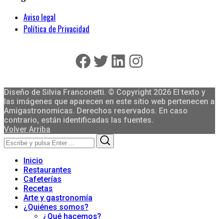
Aviso legal
Política de Privacidad
Facebook
Twitter
LinkedIn
Instagram
Diseño de Silvia Franconetti. © Copyright 2026 El texto y
las imágenes que aparecen en este sitio web pertenecen a
Amigastronomicas. Derechos reservados. En caso
contrario, están identificadas las fuentes.
Volver Arriba
Search
Search
for:
Inicio
Restaurantes
Cafeterías
Recetas
Arte y gastronomía
¿Quiénes somos?
¿Qué hacemos?