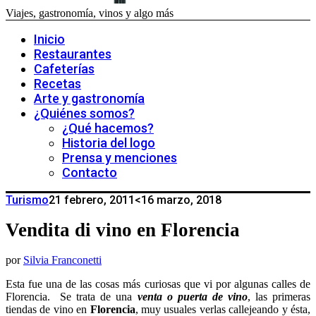
Viajes, gastronomía, vinos y algo más
Inicio
Restaurantes
Cafeterías
Recetas
Arte y gastronomía
¿Quiénes somos?
¿Qué hacemos?
Historia del logo
Prensa y menciones
Contacto
Turismo
21 febrero, 2011
<16 marzo, 2018
Vendita di vino en Florencia
por
Silvia Franconetti
Esta fue una de las cosas más curiosas que vi por algunas calles de
Florencia. Se trata de una
venta o puerta de vino
, las primeras
tiendas de vino en
Florencia
, muy usuales verlas callejeando y ésta,