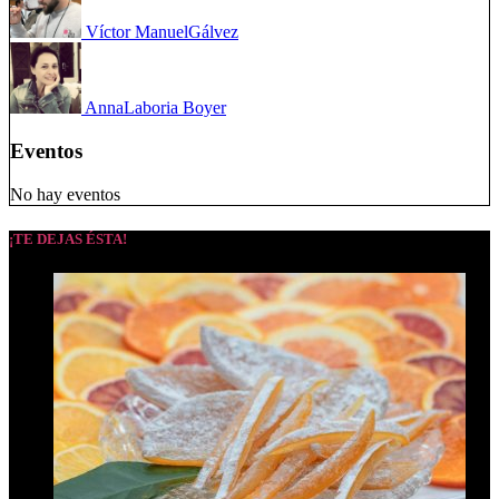
Víctor Manuel
Gálvez
Anna
Laboria Boyer
Eventos
No hay eventos
¡TE DEJAS ÉSTA!