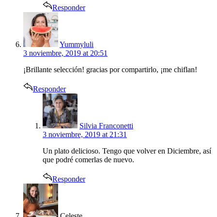
Responder
says:
Yummyluli
3 noviembre, 2019 at 20:51
¡Brillante selección! gracias por compartirlo, ¡me chiflan!
Responder
says:
Silvia Franconetti
3 noviembre, 2019 at 21:31
Un plato delicioso. Tengo que volver en Diciembre, así
que podré comerlas de nuevo.
Responder
says:
Celeste