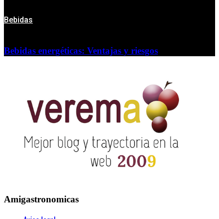
Bebidas
Bebidas energéticas: Ventajas y riesgos
Amigastronomicas