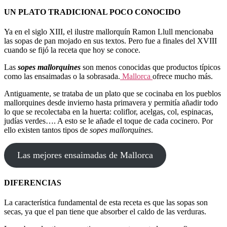
UN PLATO TRADICIONAL POCO CONOCIDO
Ya en el siglo XIII, el ilustre mallorquín Ramon Llull mencionaba
las sopas de pan mojado en sus textos. Pero fue a finales del XVIII
cuando se fijó la receta que hoy se conoce.
Las
sopes mallorquines
son menos conocidas que productos típicos
como las ensaimadas o la sobrasada.
Mallorca
ofrece mucho más.
Antiguamente, se trataba de un plato que se cocinaba en los pueblos
mallorquines desde invierno hasta primavera y permitía añadir todo
lo que se recolectaba en la huerta: coliflor, acelgas, col, espinacas,
judías verdes…. A esto se le añade el toque de cada cocinero. Por
ello existen tantos tipos de
sopes mallorquines
.
Las mejores ensaimadas de Mallorca
DIFERENCIAS
La característica fundamental de esta receta es que las sopas son
secas, ya que el pan tiene que absorber el caldo de las verduras.