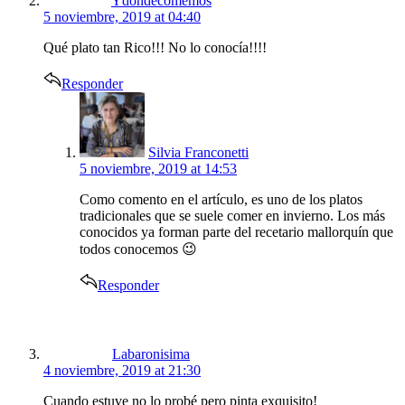
Ydondecomemos
5 noviembre, 2019 at 04:40
Qué plato tan Rico!!! No lo conocía!!!!
Responder
says:
Silvia Franconetti
5 noviembre, 2019 at 14:53
Como comento en el artículo, es uno de los platos
tradicionales que se suele comer en invierno. Los más
conocidos ya forman parte del recetario mallorquín que
todos conocemos 😉
Responder
says:
Labaronisima
4 noviembre, 2019 at 21:30
Cuando estuve no lo probé pero pinta exquisito!