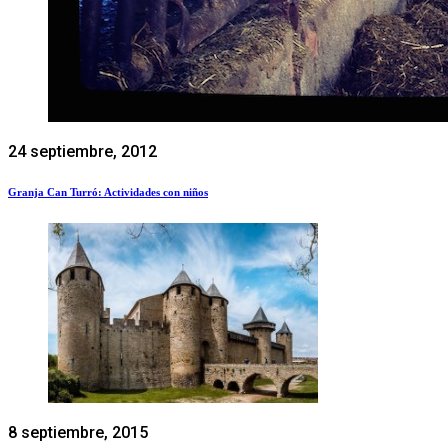
24 septiembre, 2012
Granja Can Turró: Actividades con niños
8 septiembre, 2015