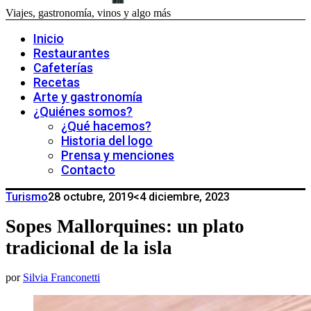
Viajes, gastronomía, vinos y algo más
Inicio
Restaurantes
Cafeterías
Recetas
Arte y gastronomía
¿Quiénes somos?
¿Qué hacemos?
Historia del logo
Prensa y menciones
Contacto
Turismo
28 octubre, 2019
<4 diciembre, 2023
Sopes Mallorquines: un plato
tradicional de la isla
por
Silvia Franconetti