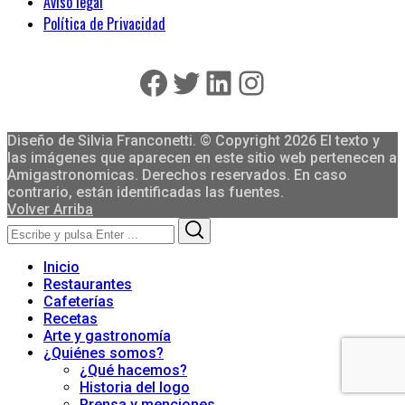
Aviso legal
Política de Privacidad
Facebook
Twitter
LinkedIn
Instagram
Diseño de Silvia Franconetti. © Copyright 2026 El texto y
las imágenes que aparecen en este sitio web pertenecen a
Amigastronomicas. Derechos reservados. En caso
contrario, están identificadas las fuentes.
Volver Arriba
Search
Search
for:
Inicio
Restaurantes
Cafeterías
Recetas
Arte y gastronomía
¿Quiénes somos?
¿Qué hacemos?
Historia del logo
Prensa y menciones