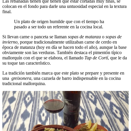
Las rebanadas tienen que tienen que estar cortadas muy finas, se
colocan en el fondo para darle una untuosidad especial en la textura
final.
Un plato de origen humilde que con el tiempo ha
pasado a ser todo un referente en la cocina local.
Si llevan carne o panceta se llaman
sopas de matanza
o
sopas de
invierno,
porque tradicionalmente utilizaban carne de cerdo en
época de matanza (hoy en día se hacen todo el año), aunque la base
obviamente son las verduras. También destaca el pimentón típico
mallorquín con el que se elabora, el llamado
Tap de Cortí
, que le da
su toque tan característico.
La tradición también marca que este plato se prepare y presente en
una
greixonera
, una cazuela de barro indispensable en la cocina
tradicional mallorquina.