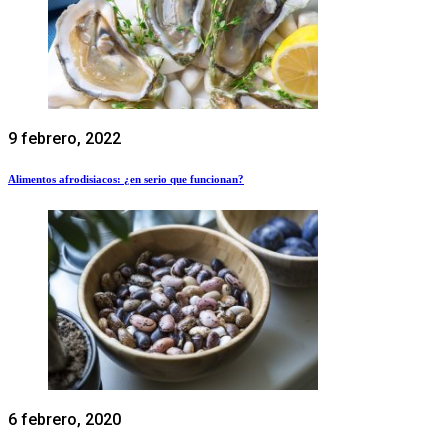
9 febrero, 2022
Alimentos afrodisiacos: ¿en serio que funcionan?
6 febrero, 2020