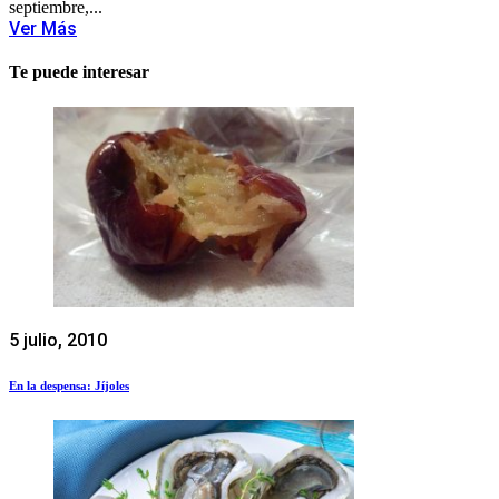
septiembre,...
Ver Más
Te puede interesar
5 julio, 2010
En la despensa: Jíjoles