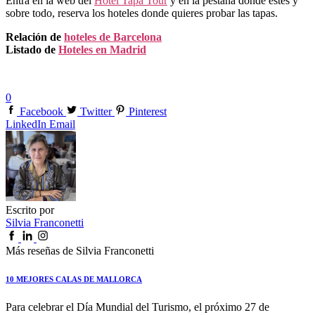
Entra en la web del
Hotel Tapa Tour
y en la pestaña donde estés y
sobre todo, reserva los hoteles donde quieres probar las tapas.
Relación de
hoteles de Barcelona
Listado de
Hoteles en Madrid
0
Facebook
Twitter
Pinterest
LinkedIn
Email
Escrito por
Silvia Franconetti
Más reseñas de Silvia Franconetti
10 MEJORES CALAS DE MALLORCA
Para celebrar el Día Mundial del Turismo, el próximo 27 de