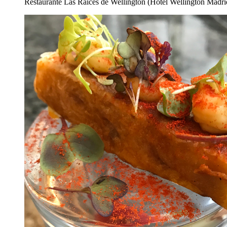
Restaurante Las Raíces de Wellington (Hotel Wellington Madri