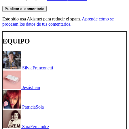
Este sitio usa Akismet para reducir el spam.
Aprende cómo se
procesan los datos de tus comentarios.
EQUIPO
Silvia
Franconetti
Jesús
Juan
Patricia
Sola
Sara
Fernandez