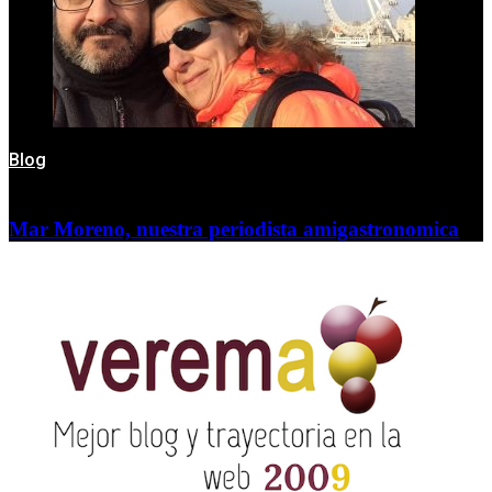
Blog
Mar Moreno, nuestra periodista amigastronomica