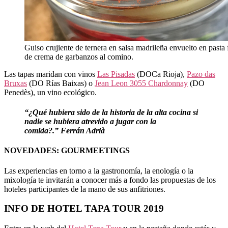
Guiso crujiente de ternera en salsa madrileña envuelto en pasta 
de crema de garbanzos al comino.
Las tapas maridan con vinos
Las Pisadas
(DOCa Rioja),
Pazo das
Bruxas
(DO Rías Baixas) o
Jean Leon 3055 Chardonnay
(DO
Penedès), un vino ecológico.
“¿Qué hubiera sido de la historia de la alta cocina si
nadie se hubiera atrevido a jugar con la
comida?.”
Ferrán Adrià
NOVEDADES: GOURMEETINGS
Las experiencias en torno a la gastronomía, la enología o la
mixología te invitarán a conocer más a fondo las propuestas de los
hoteles participantes de la mano de sus anfitriones.
INFO DE HOTEL TAPA TOUR 2019