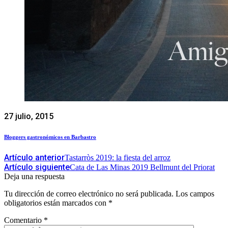
27 julio, 2015
Bloggers gastronómicos en Barbastro
Artículo anterior
Tastarròs 2019: la fiesta del arroz
Artículo siguiente
Cata de Las Minas 2019 Bellmunt del Priorat
Deja una respuesta
Tu dirección de correo electrónico no será publicada.
Los campos
obligatorios están marcados con
*
Comentario
*