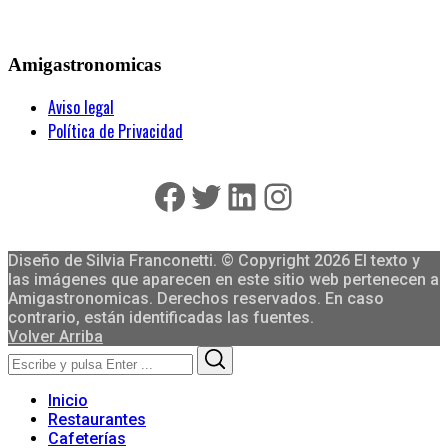
Amigastronomicas
Aviso legal
Política de Privacidad
Facebook
Twitter
LinkedIn
Instagram
Diseño de Silvia Franconetti. © Copyright 2026 El texto y
las imágenes que aparecen en este sitio web pertenecen a
Amigastronomicas. Derechos reservados. En caso
contrario, están identificadas las fuentes.
Volver Arriba
Search
Search
for:
Inicio
Restaurantes
Cafeterías