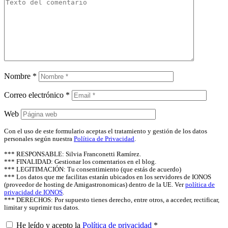
Nombre
*
Correo electrónico
*
Web
Con el uso de este formulario aceptas el tratamiento y gestión de los datos
personales según nuestra
Política de Privacidad
.
*** RESPONSABLE: Silvia Franconetti Ramírez.
*** FINALIDAD: Gestionar los comentarios en el blog.
*** LEGITIMACIÓN: Tu consentimiento (que estás de acuerdo)
*** Los datos que me facilitas estarán ubicados en los servidores de IONOS
(proveedor de hosting de Amigastronomicas) dentro de la UE. Ver
política de
privacidad de IONOS
.
*** DERECHOS: Por supuesto tienes derecho, entre otros, a acceder, rectificar,
limitar y suprimir tus datos.
He leído y acepto la
Política de privacidad
*