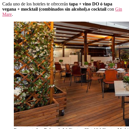
Cada uno de los hoteles te ofrecerán
tapa + vino DO ó tapa
vegana + mocktail (combinados sin alcohol).
o cocktail
con
Gin
Mare
.