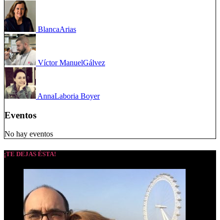
Blanca
Arias
Víctor Manuel
Gálvez
Anna
Laboria Boyer
Eventos
No hay eventos
¡TE DEJAS ÉSTA!