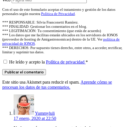
Con el uso de este formulario aceptas el tratamiento y gestión de los datos
personales según nuestra
Política de Privacidad
.
*** RESPONSABLE: Silvia Franconetti Ramírez.
*** FINALIDAD: Gestionar los comentarios en el blog.
*** LEGITIMACIÓN: Tu consentimiento (que estás de acuerdo)
*** Los datos que me facilitas estarán ubicados en los servidores de IONOS
(proveedor de hosting de Amigastronomicas) dentro de la UE. Ver
política de
privacidad de IONOS
.
*** DERECHOS: Por supuesto tienes derecho, entre otros, a acceder, rectificar,
limitar y suprimir tus datos.
He leído y acepto la
Política de privacidad
*
Este sitio usa Akismet para reducir el spam.
Aprende cómo se
procesan los datos de tus comentarios.
says:
Yummyluli
17 enero, 2020 at 22:50