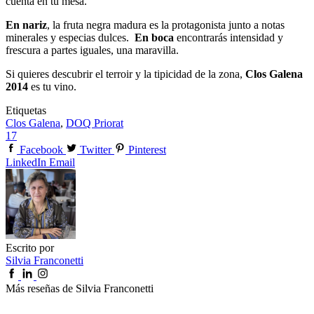
cuenta en tu mesa.
En nariz
, la fruta negra madura es la protagonista junto a notas
minerales y especias dulces.
En boca
encontrarás intensidad y
frescura a partes iguales, una maravilla.
Si quieres descubrir el terroir y la tipicidad de la zona,
Clos Galena
2014
es tu vino.
Etiquetas
Clos Galena
,
DOQ Priorat
17
Facebook
Twitter
Pinterest
LinkedIn
Email
Escrito por
Silvia Franconetti
Más reseñas de Silvia Franconetti