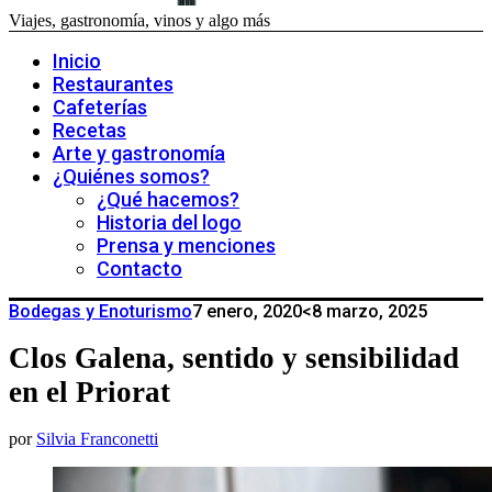
Viajes, gastronomía, vinos y algo más
Inicio
Restaurantes
Cafeterías
Recetas
Arte y gastronomía
¿Quiénes somos?
¿Qué hacemos?
Historia del logo
Prensa y menciones
Contacto
Bodegas y Enoturismo
7 enero, 2020
<8 marzo, 2025
Clos Galena, sentido y sensibilidad
en el Priorat
por
Silvia Franconetti