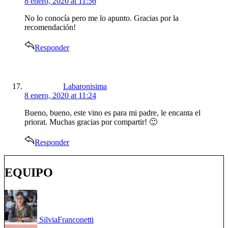
8 enero, 2020 at 11:56
No lo conocía pero me lo apunto. Gracias por la
recomendación!
Responder
says:
Labaronisima
8 enero, 2020 at 11:24
Bueno, bueno, este vino es para mi padre, le encanta el
priorat. Muchas gracias por compartir! 🙂
Responder
EQUIPO
Silvia
Franconetti