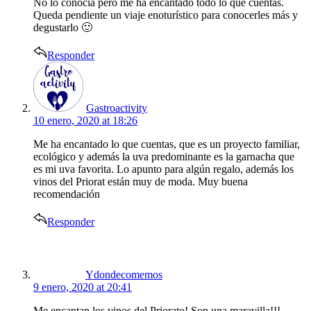
No lo conocía pero me ha encantado todo lo que cuentas.
Queda pendiente un viaje enoturístico para conocerles más y
degustarlo 🙂
Responder
says:
Gastroactivity
10 enero, 2020 at 18:26
Me ha encantado lo que cuentas, que es un proyecto familiar,
ecológico y además la uva predominante es la garnacha que
es mi uva favorita. Lo apunto para algún regalo, además los
vinos del Priorat están muy de moda. Muy buena
recomendación
Responder
says:
Ydondecomemos
9 enero, 2020 at 20:41
Me encantan los vinos del Priorato! Son una maravilla!!!