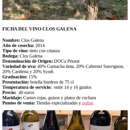
FICHA DEL VINO CLOS GALENA
Nombre:
Clos Galena
Año de cosecha:
2014
Tipo de vino:
tinto con crianza
Bodega:
Clos Galena
Denominación de Origen:
DOCa Priorat
Variedad de uva:
40% Garnacha tinta, 20% Cabernet Sauvignon,
20% Cariñena y 20% Syrah
Graduación:
15%
Presentación:
botella burdeos de 75 cl
Temperatura de servicio:
entre 14 y 16 grados
Precio:
40 euros
Maridaje:
Carnes rojas, guisos y platos de cuchara
Puntos de venta:
Tiendas especializadas y
online