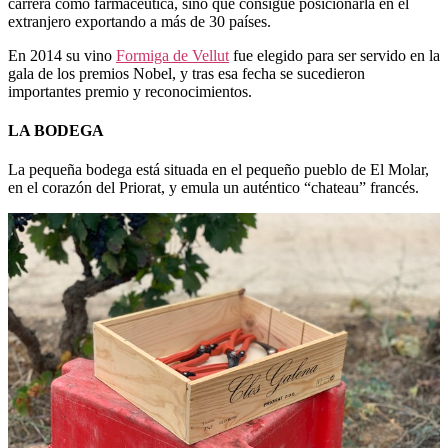
carrera como farmacéutica, sino que consigue posicionarla en el
extranjero exportando a más de 30 países.
En 2014 su vino
Formiga de Vellut
fue elegido para ser servido en la
gala de los premios Nobel, y tras esa fecha se sucedieron
importantes premio y reconocimientos.
LA BODEGA
La pequeña bodega está situada en el pequeño pueblo de El Molar,
en el corazón del Priorat, y emula un auténtico “chateau” francés.