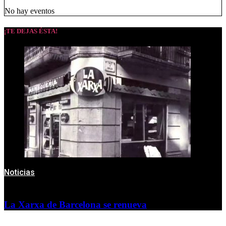
No hay eventos
¡TE DEJAS ÉSTA!
Noticias
La Xarxa de Barcelona se renueva