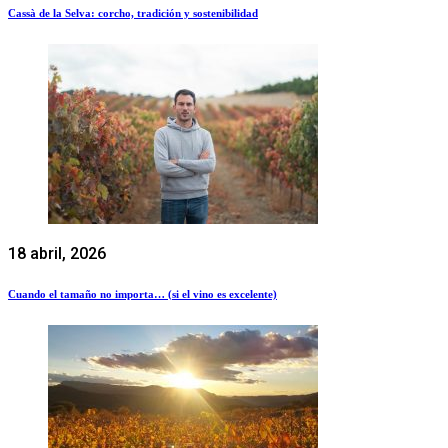
Cassà de la Selva: corcho, tradición y sostenibilidad
18 abril, 2026
Cuando el tamaño no importa… (si el vino es excelente)