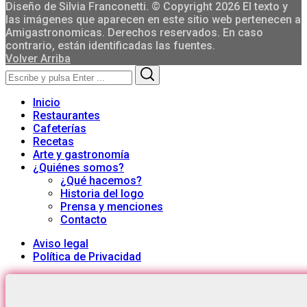
Diseño de Silvia Franconetti. © Copyright 2026 El texto y
las imágenes que aparecen en este sitio web pertenecen a
Amigastronomicas. Derechos reservados. En caso
contrario, están identificadas las fuentes.
Volver Arriba
Search
Search
for:
Inicio
Restaurantes
Cafeterías
Recetas
Arte y gastronomía
¿Quiénes somos?
¿Qué hacemos?
Historia del logo
Prensa y menciones
Contacto
Aviso legal
Política de Privacidad