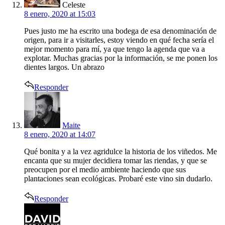
Celeste
8 enero, 2020 at 15:03
Pues justo me ha escrito una bodega de esa denominación de
origen, para ir a visitarles, estoy viendo en qué fecha sería el
mejor momento para mí, ya que tengo la agenda que va a
explotar. Muchas gracias por la información, se me ponen los
dientes largos. Un abrazo
Responder
says:
Maite
8 enero, 2020 at 14:07
Qué bonita y a la vez agridulce la historia de los viñedos. Me
encanta que su mujer decidiera tomar las riendas, y que se
preocupen por el medio ambiente haciendo que sus
plantaciones sean ecológicas. Probaré este vino sin dudarlo.
Responder
says: