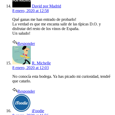
David por Madrid
8 enero, 2020 at 12:58
Qué ganas me han entrado de probarlo!
La verdad es que me encanta salir de las típicas D.O. y
disfrutar del resto de los vinos de España.
Un saludo!
Responder
says:
R. Michelle
8 enero, 2020 at 12:03
No conocía esta bodega. Ya has picado mi curiosidad, tendré
que catarlo.
Responder
says:
iFoodie