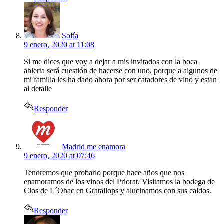
says:
Sofía
9 enero, 2020 at 11:08
Si me dices que voy a dejar a mis invitados con la boca
abierta será cuestión de hacerse con uno, porque a algunos de
mi familia les ha dado ahora por ser catadores de vino y estan
al detalle
Responder
says:
Madrid me enamora
9 enero, 2020 at 07:46
Tendremos que probarlo porque hace años que nos
enamoramos de los vinos del Priorat. Visitamos la bodega de
Clos de L´Obac en Gratallops y alucinamos con sus caldos.
Responder
says: