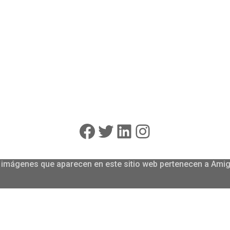
Facebook
Twitter
LinkedIn
Instagram
las imágenes que aparecen en este sitio web pertenecen a Am