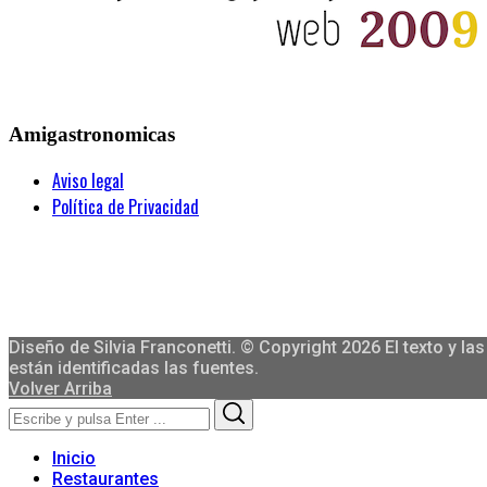
Amigastronomicas
Aviso legal
Política de Privacidad
Diseño de Silvia Franconetti. © Copyright 2026 El texto y 
están identificadas las fuentes.
Volver Arriba
Search
Search
for:
Inicio
Restaurantes