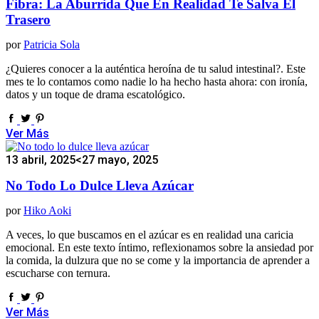
Fibra: La Aburrida Que En Realidad Te Salva El
Trasero
por
Patricia Sola
¿Quieres conocer a la auténtica heroína de tu salud intestinal?. Este
mes te lo contamos como nadie lo ha hecho hasta ahora: con ironía,
datos y un toque de drama escatológico.
Ver Más
13 abril, 2025
<27 mayo, 2025
No Todo Lo Dulce Lleva Azúcar
por
Hiko Aoki
A veces, lo que buscamos en el azúcar es en realidad una caricia
emocional. En este texto íntimo, reflexionamos sobre la ansiedad por
la comida, la dulzura que no se come y la importancia de aprender a
escucharse con ternura.
Ver Más