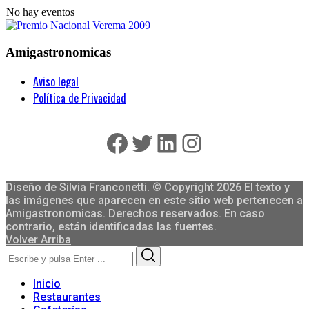
No hay eventos
Amigastronomicas
Aviso legal
Política de Privacidad
Facebook
Twitter
LinkedIn
Instagram
Diseño de Silvia Franconetti. © Copyright 2026 El texto y
las imágenes que aparecen en este sitio web pertenecen a
Amigastronomicas. Derechos reservados. En caso
contrario, están identificadas las fuentes.
Volver Arriba
Search
Search
for:
Inicio
Restaurantes