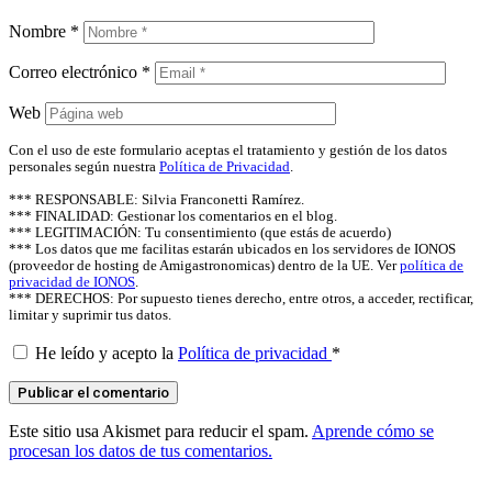
Nombre
*
Correo electrónico
*
Web
Con el uso de este formulario aceptas el tratamiento y gestión de los datos
personales según nuestra
Política de Privacidad
.
*** RESPONSABLE: Silvia Franconetti Ramírez.
*** FINALIDAD: Gestionar los comentarios en el blog.
*** LEGITIMACIÓN: Tu consentimiento (que estás de acuerdo)
*** Los datos que me facilitas estarán ubicados en los servidores de IONOS
(proveedor de hosting de Amigastronomicas) dentro de la UE. Ver
política de
privacidad de IONOS
.
*** DERECHOS: Por supuesto tienes derecho, entre otros, a acceder, rectificar,
limitar y suprimir tus datos.
He leído y acepto la
Política de privacidad
*
Este sitio usa Akismet para reducir el spam.
Aprende cómo se
procesan los datos de tus comentarios.
says: