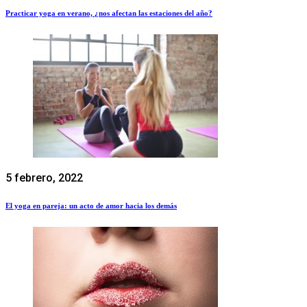
Practicar yoga en verano, ¿nos afectan las estaciones del año?
5 febrero, 2022
El yoga en pareja: un acto de amor hacia los demás