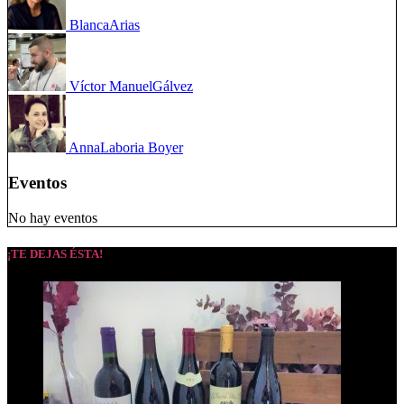
Blanca
Arias
Víctor Manuel
Gálvez
Anna
Laboria Boyer
Eventos
No hay eventos
¡TE DEJAS ÉSTA!