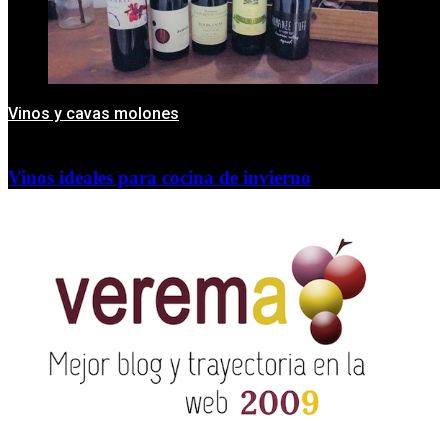
Vinos y cavas molones
Vinos ideales para cocina de invierno