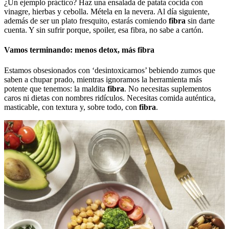
¿Un ejemplo práctico? Haz una ensalada de patata cocida con
vinagre, hierbas y cebolla. Métela en la nevera. Al día siguiente,
además de ser un plato fresquito, estarás comiendo
fibra
sin darte
cuenta. Y sin sufrir porque, spoiler, esa fibra, no sabe a cartón.
Vamos terminando: menos detox, más fibra
Estamos obsesionados con ‘desintoxicarnos’ bebiendo zumos que
saben a chupar prado, mientras ignoramos la herramienta más
potente que tenemos: la maldita
fibra
. No necesitas suplementos
caros ni dietas con nombres ridículos. Necesitas comida auténtica,
masticable, con textura y, sobre todo, con
fibra
.