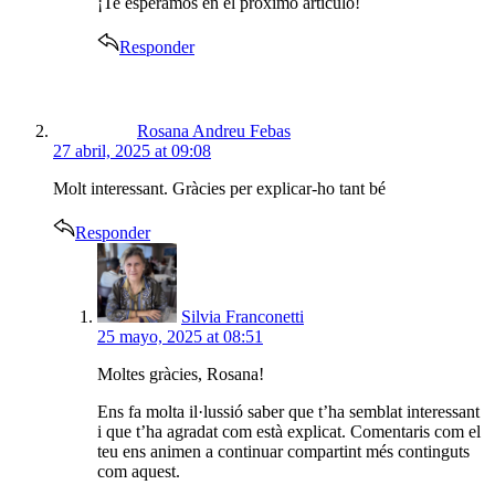
¡Te esperamos en el próximo artículo!
Responder
says:
Rosana Andreu Febas
27 abril, 2025 at 09:08
Molt interessant. Gràcies per explicar-ho tant bé
Responder
says:
Silvia Franconetti
25 mayo, 2025 at 08:51
Moltes gràcies, Rosana!
Ens fa molta il·lussió saber que t’ha semblat interessant
i que t’ha agradat com està explicat. Comentaris com el
teu ens animen a continuar compartint més continguts
com aquest.