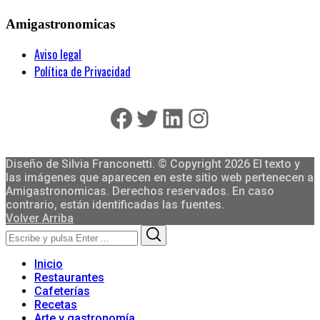
Amigastronomicas
Aviso legal
Política de Privacidad
Facebook
Twitter
LinkedIn
Instagram
Diseño de Silvia Franconetti. © Copyright 2026 El texto y
las imágenes que aparecen en este sitio web pertenecen a
Amigastronomicas. Derechos reservados. En caso
contrario, están identificadas las fuentes.
Volver Arriba
Search
Search
for:
Inicio
Restaurantes
Cafeterías
Recetas
Arte y gastronomía