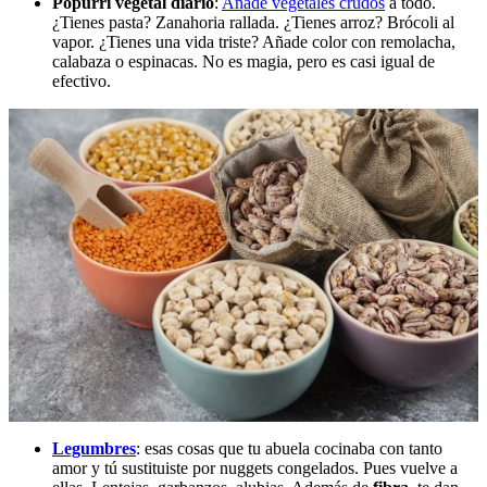
Popurrí vegetal diario
:
Añade vegetales crudos
a todo.
¿Tienes pasta? Zanahoria rallada. ¿Tienes arroz? Brócoli al
vapor. ¿Tienes una vida triste? Añade color con remolacha,
calabaza o espinacas. No es magia, pero es casi igual de
efectivo.
Legumbres
: esas cosas que tu abuela cocinaba con tanto
amor y tú sustituiste por nuggets congelados. Pues vuelve a