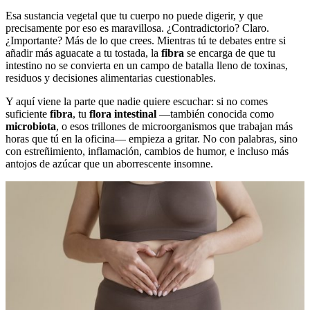
Esa sustancia vegetal que tu cuerpo no puede digerir, y que
precisamente por eso es maravillosa. ¿Contradictorio? Claro.
¿Importante? Más de lo que crees. Mientras tú te debates entre si
añadir más aguacate a tu tostada, la
fibra
se encarga de que tu
intestino no se convierta en un campo de batalla lleno de toxinas,
residuos y decisiones alimentarias cuestionables.
Y aquí viene la parte que nadie quiere escuchar: si no comes
suficiente
fibra
, tu
flora intestinal
—también conocida como
microbiota
, o esos trillones de microorganismos que trabajan más
horas que tú en la oficina— empieza a gritar. No con palabras, sino
con estreñimiento, inflamación, cambios de humor, e incluso más
antojos de azúcar que un aborrescente insomne.