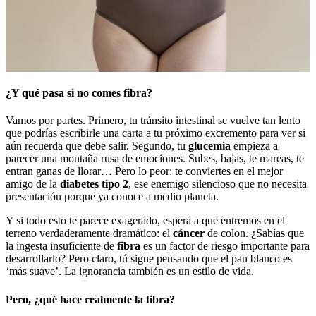
¿Y qué pasa si no comes fibra?
Vamos por partes. Primero, tu tránsito intestinal se vuelve tan lento
que podrías escribirle una carta a tu próximo excremento para ver si
aún recuerda que debe salir. Segundo, tu
glucemia
empieza a
parecer una montaña rusa de emociones. Subes, bajas, te mareas, te
entran ganas de llorar… Pero lo peor: te conviertes en el mejor
amigo de la
diabetes tipo 2
, ese enemigo silencioso que no necesita
presentación porque ya conoce a medio planeta.
Y si todo esto te parece exagerado, espera a que entremos en el
terreno verdaderamente dramático: el
cáncer
de colon. ¿Sabías que
la ingesta insuficiente de
fibra
es un factor de riesgo importante para
desarrollarlo? Pero claro, tú sigue pensando que el pan blanco es
‘más suave’. La ignorancia también es un estilo de vida.
Pero, ¿qué hace realmente la fibra?