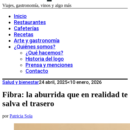
Viajes, gastronomía, vinos y algo más
Inicio
Restaurantes
Cafeterías
Recetas
Arte y gastronomía
¿Quiénes somos?
¿Qué hacemos?
Historia del logo
Prensa y menciones
Contacto
Salud y bienestar
24 abril, 2025
<10 enero, 2026
Fibra: la aburrida que en realidad te
salva el trasero
por
Patricia Sola