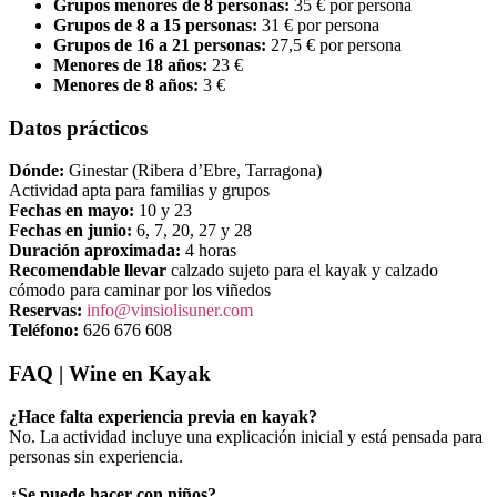
Grupos menores de 8 personas:
35 € por persona
Grupos de 8 a 15 personas:
31 € por persona
Grupos de 16 a 21 personas:
27,5 € por persona
Menores de 18 años:
23 €
Menores de 8 años:
3 €
Datos prácticos
Dónde:
Ginestar (Ribera d’Ebre, Tarragona)
Actividad apta para familias y grupos
Fechas en mayo:
10 y 23
Fechas en junio:
6, 7, 20, 27 y 28
Duración aproximada:
4 horas
Recomendable llevar
calzado sujeto para el kayak y calzado
cómodo para caminar por los viñedos
Reservas:
info@vinsiolisuner.com
Teléfono:
626 676 608
FAQ | Wine en Kayak
¿Hace falta experiencia previa en kayak?
No. La actividad incluye una explicación inicial y está pensada para
personas sin experiencia.
¿Se puede hacer con niños?