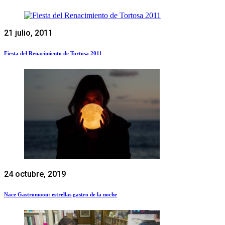
21 julio, 2011
Fiesta del Renacimiento de Tortosa 2011
24 octubre, 2019
Nace Gastromoon: estrellas gastro de la noche