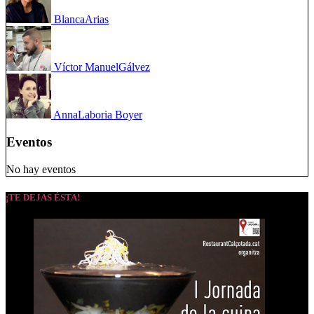
Blanca
Arias
Víctor Manuel
Gálvez
Anna
Laboria Boyer
Eventos
No hay eventos
¡TE DEJAS ÉSTA!