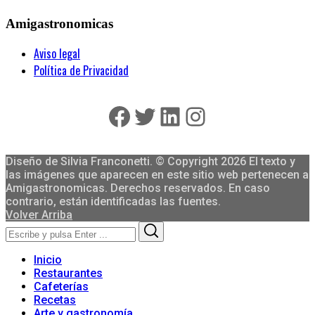
Amigastronomicas
Aviso legal
Política de Privacidad
Facebook
Twitter
LinkedIn
Instagram
Diseño de Silvia Franconetti. © Copyright 2026 El texto y
las imágenes que aparecen en este sitio web pertenecen a
Amigastronomicas. Derechos reservados. En caso
contrario, están identificadas las fuentes.
Volver Arriba
Search
Search
for:
Inicio
Restaurantes
Cafeterías
Recetas
Arte y gastronomía