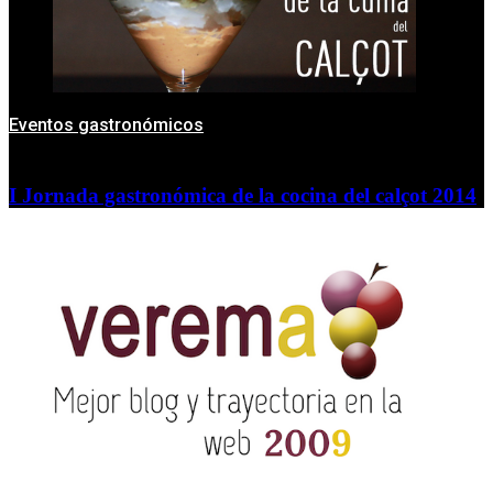
Eventos gastronómicos
I Jornada gastronómica de la cocina del calçot 2014