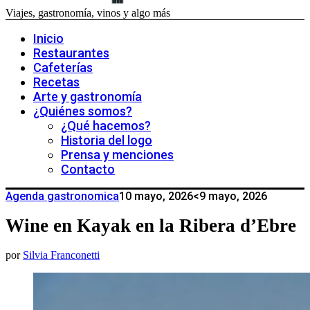
Viajes, gastronomía, vinos y algo más
Inicio
Restaurantes
Cafeterías
Recetas
Arte y gastronomía
¿Quiénes somos?
¿Qué hacemos?
Historia del logo
Prensa y menciones
Contacto
Agenda gastronomica
10 mayo, 2026
<9 mayo, 2026
Wine en Kayak en la Ribera d’Ebre
por
Silvia Franconetti