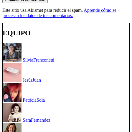
Este sitio usa Akismet para reducir el spam.
Aprende cómo se
procesan los datos de tus comentarios.
EQUIPO
Silvia
Franconetti
Jesús
Juan
Patricia
Sola
Sara
Fernandez