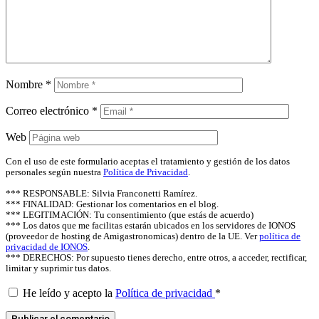
Nombre
*
Correo electrónico
*
Web
Con el uso de este formulario aceptas el tratamiento y gestión de los datos
personales según nuestra
Política de Privacidad
.
*** RESPONSABLE: Silvia Franconetti Ramírez.
*** FINALIDAD: Gestionar los comentarios en el blog.
*** LEGITIMACIÓN: Tu consentimiento (que estás de acuerdo)
*** Los datos que me facilitas estarán ubicados en los servidores de IONOS
(proveedor de hosting de Amigastronomicas) dentro de la UE. Ver
política de
privacidad de IONOS
.
*** DERECHOS: Por supuesto tienes derecho, entre otros, a acceder, rectificar,
limitar y suprimir tus datos.
He leído y acepto la
Política de privacidad
*