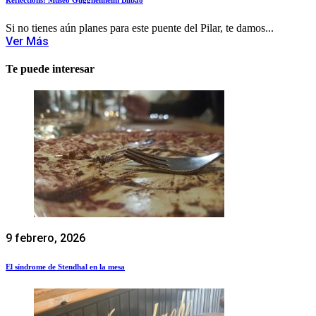
Si no tienes aún planes para este puente del Pilar, te damos...
Ver Más
Te puede interesar
9 febrero, 2026
El síndrome de Stendhal en la mesa