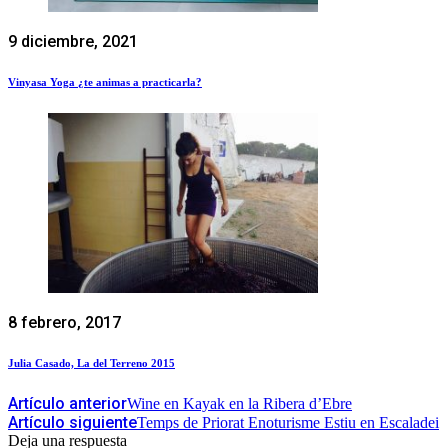
9 diciembre, 2021
Vinyasa Yoga ¿te animas a practicarla?
8 febrero, 2017
Julia Casado, La del Terreno 2015
Artículo anterior
Wine en Kayak en la Ribera d’Ebre
Artículo siguiente
Temps de Priorat Enoturisme Estiu en Escaladei
Deja una respuesta