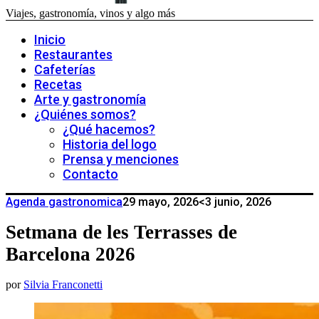
Viajes, gastronomía, vinos y algo más
Inicio
Restaurantes
Cafeterías
Recetas
Arte y gastronomía
¿Quiénes somos?
¿Qué hacemos?
Historia del logo
Prensa y menciones
Contacto
Agenda gastronomica
29 mayo, 2026
<3 junio, 2026
Setmana de les Terrasses de
Barcelona 2026
por
Silvia Franconetti