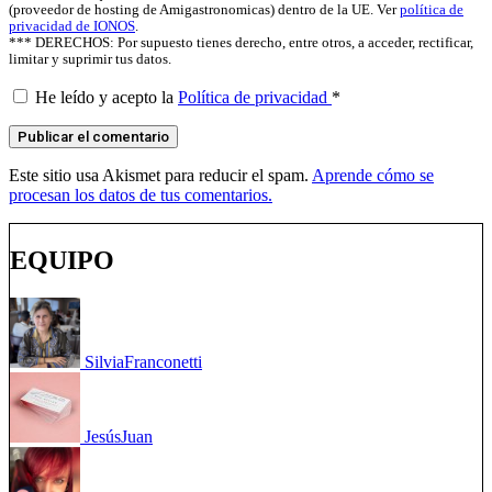
(proveedor de hosting de Amigastronomicas) dentro de la UE. Ver
política de
privacidad de IONOS
.
*** DERECHOS: Por supuesto tienes derecho, entre otros, a acceder, rectificar,
limitar y suprimir tus datos.
He leído y acepto la
Política de privacidad
*
Este sitio usa Akismet para reducir el spam.
Aprende cómo se
procesan los datos de tus comentarios.
EQUIPO
Silvia
Franconetti
Jesús
Juan