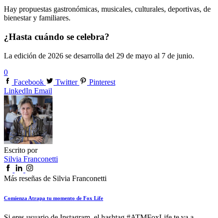
Hay propuestas gastronómicas, musicales, culturales, deportivas, de
bienestar y familiares.
¿Hasta cuándo se celebra?
La edición de 2026 se desarrolla del 29 de mayo al 7 de junio.
0
Facebook
Twitter
Pinterest
LinkedIn
Email
Escrito por
Silvia Franconetti
Más reseñas de Silvia Franconetti
Comienza Atrapa tu momento de Fox Life
Si eres usuario de Instagram, el hashtag #ATMFoxLife te va a