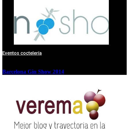
Eventos coctelería
Barcelona Gin Show 2014