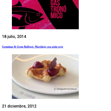
18 julio, 2014
Genuinus & Grup Balfegó: Maridaje con atún rojo
21 diciembre, 2012