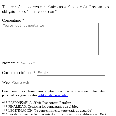
Tu dirección de correo electrónico no será publicada.
Los campos
obligatorios están marcados con
*
Comentario
*
Nombre
*
Correo electrónico
*
Web
Con el uso de este formulario aceptas el tratamiento y gestión de los datos
personales según nuestra
Política de Privacidad
.
*** RESPONSABLE: Silvia Franconetti Ramírez.
*** FINALIDAD: Gestionar los comentarios en el blog.
*** LEGITIMACIÓN: Tu consentimiento (que estás de acuerdo)
*** Los datos que me facilitas estarán ubicados en los servidores de IONOS