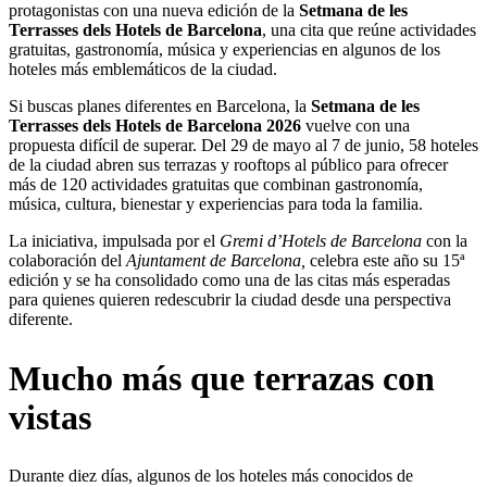
protagonistas con una nueva edición de la
Setmana de les
Terrasses dels Hotels de Barcelona
, una cita que reúne actividades
gratuitas, gastronomía, música y experiencias en algunos de los
hoteles más emblemáticos de la ciudad.
Si buscas planes diferentes en Barcelona, la
Setmana de les
Terrasses dels Hotels de Barcelona 2026
vuelve con una
propuesta difícil de superar. Del 29 de mayo al 7 de junio, 58 hoteles
de la ciudad abren sus terrazas y rooftops al público para ofrecer
más de 120 actividades gratuitas que combinan gastronomía,
música, cultura, bienestar y experiencias para toda la familia.
La iniciativa, impulsada por el
Gremi d’Hotels de Barcelona
con la
colaboración del
Ajuntament de Barcelona
,
celebra este año su 15ª
edición y se ha consolidado como una de las citas más esperadas
para quienes quieren redescubrir la ciudad desde una perspectiva
diferente.
Mucho más que terrazas con
vistas
Durante diez días, algunos de los hoteles más conocidos de