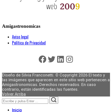
Amigastronomicas
Aviso legal
Política de Privacidad
Facebook
Twitter
LinkedIn
Instagram
Diseño de Silvia Franconetti. © Copyright 2026 El texto y
las imágenes que aparecen en este sitio web pertenecen a
Amigastronomicas. Derechos reservados. En caso
contrario, están identificadas las fuentes.
Volver Arriba
Search
Search
for:
Inicio