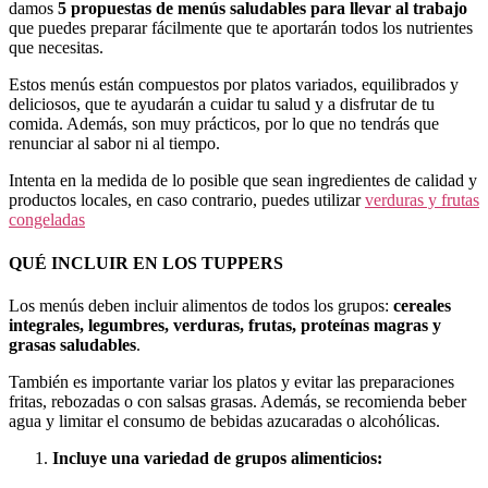
damos
5 propuestas de menús saludables para llevar al trabajo
que puedes preparar fácilmente que te aportarán todos los nutrientes
que necesitas.
Estos menús están compuestos por platos variados, equilibrados y
deliciosos, que te ayudarán a cuidar tu salud y a disfrutar de tu
comida. Además, son muy prácticos, por lo que no tendrás que
renunciar al sabor ni al tiempo.
Intenta en la medida de lo posible que sean ingredientes de calidad y
productos locales, en caso contrario, puedes utilizar
verduras y frutas
congelada
s
QUÉ INCLUIR EN LOS TUPPERS
Los menús deben incluir alimentos de todos los grupos:
cereales
integrales, legumbres, verduras, frutas, proteínas magras y
grasas saludables
.
También es importante variar los platos y evitar las preparaciones
fritas, rebozadas o con salsas grasas. Además, se recomienda beber
agua y limitar el consumo de bebidas azucaradas o alcohólicas.
Incluye una variedad de grupos alimenticios: