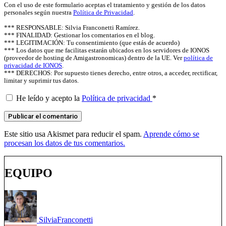
Con el uso de este formulario aceptas el tratamiento y gestión de los datos
personales según nuestra
Política de Privacidad
.
*** RESPONSABLE: Silvia Franconetti Ramírez.
*** FINALIDAD: Gestionar los comentarios en el blog.
*** LEGITIMACIÓN: Tu consentimiento (que estás de acuerdo)
*** Los datos que me facilitas estarán ubicados en los servidores de IONOS
(proveedor de hosting de Amigastronomicas) dentro de la UE. Ver
política de
privacidad de IONOS
.
*** DERECHOS: Por supuesto tienes derecho, entre otros, a acceder, rectificar,
limitar y suprimir tus datos.
He leído y acepto la
Política de privacidad
*
Este sitio usa Akismet para reducir el spam.
Aprende cómo se
procesan los datos de tus comentarios.
EQUIPO
Silvia
Franconetti