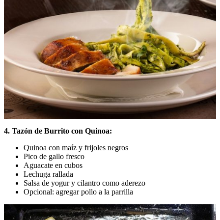
4. Tazón de Burrito con Quinoa:
Quinoa con maíz y frijoles negros
Pico de gallo fresco
Aguacate en cubos
Lechuga rallada
Salsa de yogur y cilantro como aderezo
Opcional: agregar pollo a la parrilla