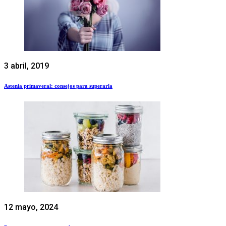
3 abril, 2019
Astenia primaveral: consejos para superarla
12 mayo, 2024