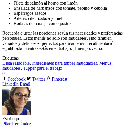
Filete de salmón al horno con limón
Ensalada de garbanzos con tomate, pepino y cebolla
Espárragos asados
Aderezo de mostaza y miel
Rodajas de naranja como postre
Recuerda ajustar las porciones según tus necesidades y preferencias
personales. Estos menús no solo son saludables, sino también
variados y deliciosos, perfectos para mantener una alimentación
equilibrada mientras estás en el trabajo. ¡Buen provecho!
Etiquetas
Dieta saludable
,
Ingredientes para tupper saluddables
,
Menús
saludables
,
Tupper para el trabajo
0
Facebook
Twitter
Pinterest
LinkedIn
Email
Escrito por
Pilar Hernández