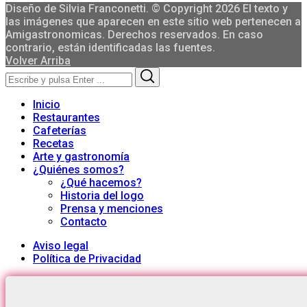
Diseño de Silvia Franconetti. © Copyright 2026 El texto y
las imágenes que aparecen en este sitio web pertenecen a
Amigastronomicas. Derechos reservados. En caso
contrario, están identificadas las fuentes.
Volver Arriba
Search
Search
for:
Inicio
Restaurantes
Cafeterías
Recetas
Arte y gastronomía
¿Quiénes somos?
¿Qué hacemos?
Historia del logo
Prensa y menciones
Contacto
Aviso legal
Política de Privacidad