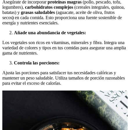
Asegúrate de incorporar
proteínas magras
(pollo, pescado, tofu,
legumbres),
carbohidratos complejos
(cereales integrales, quinoa,
batatas) y
grasas saludables
(aguacate, aceite de oliva, frutos
secos
)
en cada comida. Esto proporciona una fuente sostenible de
energía y nutrientes esenciales.
Añade una abundancia de vegetales:
Los vegetales son ricos en vitaminas, minerales y fibra. Integra una
variedad de colores y tipos en tus comidas para asegurar una amplia
gama de nutrientes.
Controla las porciones:
Ajusta las porciones para satisfacer tus necesidades calóricas y
mantener un peso saludable. Utiliza tamaños de porción razonables
para evitar el exceso de calorías.