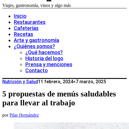
Viajes, gastronomía, vinos y algo más
Inicio
Restaurantes
Cafeterías
Recetas
Arte y gastronomía
¿Quiénes somos?
¿Qué hacemos?
Historia del logo
Prensa y menciones
Contacto
Nutrición y Salud
11 febrero, 2024
<7 marzo, 2025
5 propuestas de menús saludables
para llevar al trabajo
por
Pilar Hernández