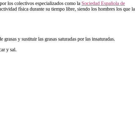
or los colectivos especializados como la
Sociedad Española de
actividad física durante su tiempo libre, siendo los hombres los que la
 grasas y sustituir las grasas saturadas por las insaturadas.
ar y sal.