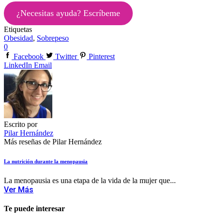
¿Necesitas ayuda? Escríbeme
Etiquetas
Obesidad
,
Sobrepeso
0
Facebook
Twitter
Pinterest
LinkedIn
Email
Escrito por
Pilar Hernández
Más reseñas de Pilar Hernández
La nutrición durante la menopausia
La menopausia es una etapa de la vida de la mujer que...
Ver Más
Te puede interesar