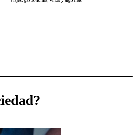
Viajes, gastronomía, vinos y algo más
ciedad?