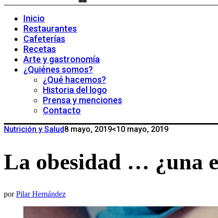
Inicio
Restaurantes
Cafeterías
Recetas
Arte y gastronomía
¿Quiénes somos?
¿Qué hacemos?
Historia del logo
Prensa y menciones
Contacto
Nutrición y Salud
8 mayo, 2019
<10 mayo, 2019
La obesidad … ¿una e
por
Pilar Hernández