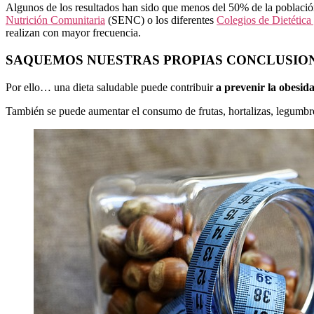
Algunos de los resultados han sido que menos del 50% de la població
Nutrición Comunitaria
(SENC) o los diferentes
Colegios de Dietética
realizan con mayor frecuencia.
SAQUEMOS NUESTRAS PROPIAS CONCLUSIO
Por ello… una dieta saludable puede contribuir
a prevenir la obesid
También se puede aumentar el consumo de frutas, hortalizas, legumbres, 