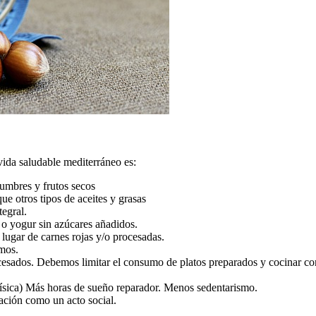
 vida saludable mediterráneo es:
gumbres y frutos secos
que otros tipos de aceites y grasas
tegral.
a o yogur sin azúcares añadidos.
ugar de carnes rojas y/o procesadas.
umos.
cesados. Debemos limitar el consumo de platos preparados y cocinar con
 física) Más horas de sueño reparador. Menos sedentarismo.
ación como un acto social.