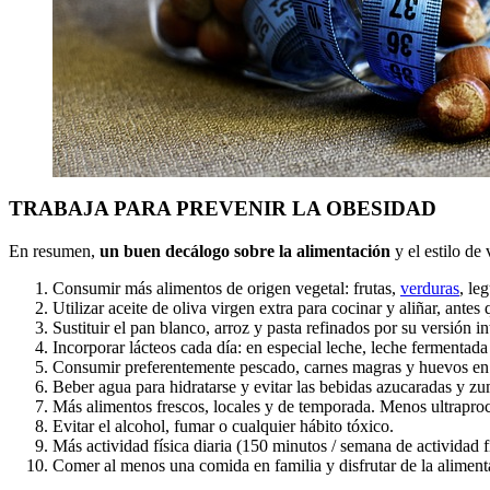
TRABAJA PARA PREVENIR LA OBESIDAD
En resumen,
un buen decálogo sobre la alimentación
y el estilo de
Consumir más alimentos de origen vegetal: frutas,
verduras
, le
Utilizar aceite de oliva virgen extra para cocinar y aliñar, antes 
Sustituir el pan blanco, arroz y pasta refinados por su versión in
Incorporar lácteos cada día: en especial leche, leche fermentad
Consumir preferentemente pescado, carnes magras y huevos en l
Beber agua para hidratarse y evitar las bebidas azucaradas y z
Más alimentos frescos, locales y de temporada. Menos ultrapro
Evitar el alcohol, fumar o cualquier hábito tóxico.
Más actividad física diaria (150 minutos / semana de actividad
Comer al menos una comida en familia y disfrutar de la aliment