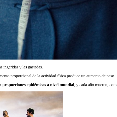
as ingeridas y las gastadas.
mento proporcional de la actividad física produce un aumento de peso.
o proporciones epidémicas a nivel mundial
, y cada año mueren, como