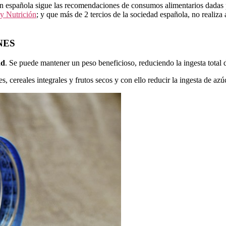
n española sigue las recomendaciones de consumos alimentarios dadas p
 y Nutrición
; y que más de 2 tercios de la sociedad española, no realiza 
NES
ad
. Se puede mantener un peso beneficioso, reduciendo la ingesta total de
cereales integrales y frutos secos y con ello reducir la ingesta de azúc