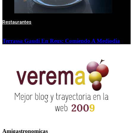
Restaurantes
Terrassa Gaudí En Reus: Comiendo A Mediodía
Amigastronomicas