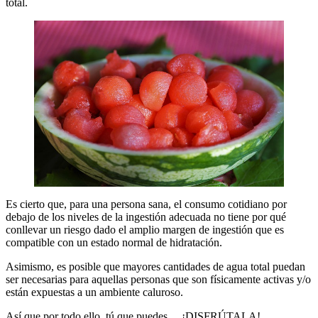
total.
Es cierto que, para una persona sana, el consumo cotidiano por
debajo de los niveles de la ingestión adecuada no tiene por qué
conllevar un riesgo dado el amplio margen de ingestión que es
compatible con un estado normal de hidratación.
Asimismo, es posible que mayores cantidades de agua total puedan
ser necesarias para aquellas personas que son físicamente activas y/o
están expuestas a un ambiente caluroso.
Así que por todo ello, tú que puedes… ¡DISFRÚTALA!