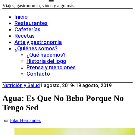
Viajes, gastronomía, vinos y algo más
Inicio
Restaurantes
Cafeterías
Recetas
Arte y gastronomía
¿Quiénes somos?
¿Qué hacemos?
Historia del logo
Prensa y menciones
Contacto
Nutrición y Salud
1 agosto, 2019
<19 agosto, 2019
Agua: Es Que No Bebo Porque No
Tengo Sed
por
Pilar Hernández