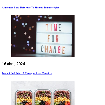
Alimentos Para Reforzar Tu Sistema Inmunológico
16 abril, 2024
Dieta Saludable: 10 Consejos Para Triunfar