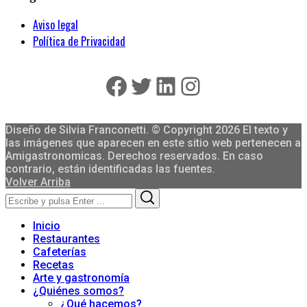
Aviso legal
Política de Privacidad
Facebook
Twitter
LinkedIn
Instagram
Diseño de Silvia Franconetti. © Copyright 2026 El texto y
las imágenes que aparecen en este sitio web pertenecen a
Amigastronomicas. Derechos reservados. En caso
contrario, están identificadas las fuentes.
Volver Arriba
Search
Search
for:
Inicio
Restaurantes
Cafeterías
Recetas
Arte y gastronomía
¿Quiénes somos?
¿Qué hacemos?