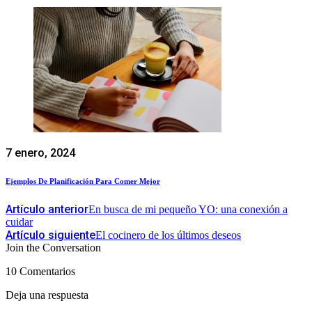
7 enero, 2024
Ejemplos De Planificación Para Comer Mejor
Artículo anterior
En busca de mi pequeño YO: una conexión a
cuidar
Artículo siguiente
El cocinero de los últimos deseos
Join the Conversation
10 Comentarios
Deja una respuesta