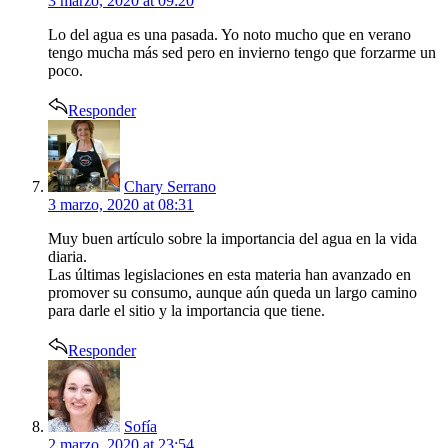
3 marzo, 2020 at 09:20
Lo del agua es una pasada. Yo noto mucho que en verano
tengo mucha más sed pero en invierno tengo que forzarme un
poco.
Responder
says:
Chary Serrano
3 marzo, 2020 at 08:31
Muy buen artículo sobre la importancia del agua en la vida
diaria.
Las últimas legislaciones en esta materia han avanzado en
promover su consumo, aunque aún queda un largo camino
para darle el sitio y la importancia que tiene.
Responder
says:
Sofía
2 marzo, 2020 at 23:54