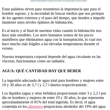
Estas palabras sirven para resumirnos la importancia que para el
hombre supone, y la necesidad de buscar medios que nos protejan
de los agentes externos y el paso del tiempo, que tienden a impedir
mantener unos niveles óptimos de hidratación.
Es al inicio y al final de nuestras vidas cuando la hidratación nos
hace más sensibles. Los seres humanos somos de los pocos
mamíferos que eliminamos agua con la transpiración, lo cual nos
hace mucho más frágiles a las elevadas temperaturas durante el
verano.
Nuestra temperatura corporal depende del agua circulante en las
vísceras; funcionamos como un radiador.
AGUA: QUÉ CANTIDAD HAY QUE BEBER
La ingestión adecuada de agua total para hombres y mujeres entre
19 y 30 años es de 3,7 l y 2,7 l diarios respectivamente.
Los líquidos (agua y otras bebidas) proporcionan entre 3 y 2,2 l por
día en hombres y mujeres de entre 19 y 30 años, lo que representa
aproximadamente el 81% del total ingerida. Es decir, el agua
contenida en los
alimentos
proporciona alrededor del 19% del agua