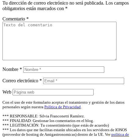
Tu dirección de correo electrónico no será publicada.
Los campos
obligatorios están marcados con
*
Comentario
*
Nombre
*
Correo electrónico
*
Web
Con el uso de este formulario aceptas el tratamiento y gestión de los datos
personales según nuestra
Política de Privacidad
.
*** RESPONSABLE: Silvia Franconetti Ramírez.
*** FINALIDAD: Gestionar los comentarios en el blog.
*** LEGITIMACIÓN: Tu consentimiento (que estás de acuerdo)
*** Los datos que me facilitas estarán ubicados en los servidores de IONOS
(proveedor de hosting de Amigastronomicas) dentro de la UE. Ver
política de