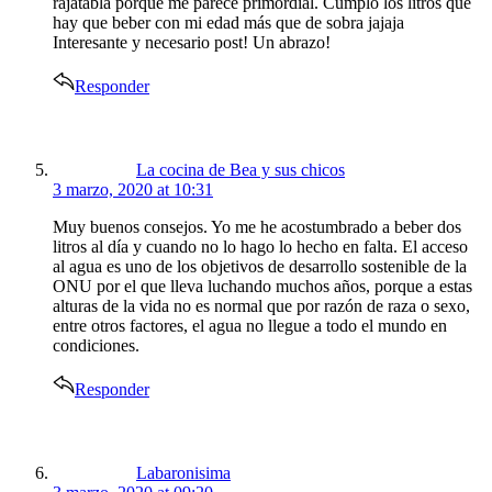
rajatabla porque me parece primordial. Cumplo los litros que
hay que beber con mi edad más que de sobra jajaja
Interesante y necesario post! Un abrazo!
Responder
says:
La cocina de Bea y sus chicos
3 marzo, 2020 at 10:31
Muy buenos consejos. Yo me he acostumbrado a beber dos
litros al día y cuando no lo hago lo hecho en falta. El acceso
al agua es uno de los objetivos de desarrollo sostenible de la
ONU por el que lleva luchando muchos años, porque a estas
alturas de la vida no es normal que por razón de raza o sexo,
entre otros factores, el agua no llegue a todo el mundo en
condiciones.
Responder
says:
Labaronisima