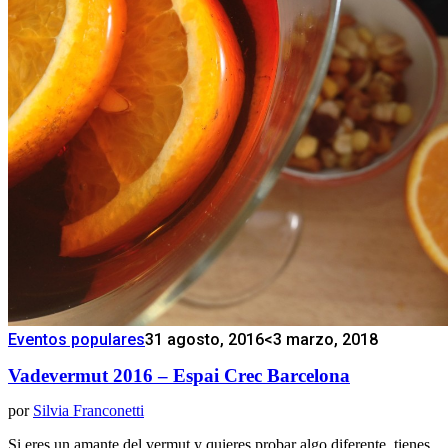
Eventos populares
31 agosto, 2016
<3 marzo, 2018
Vadevermut 2016 – Espai Crec Barcelona
por
Silvia Franconetti
Si eres un amante del vermut y quieres probar algo diferente, tienes