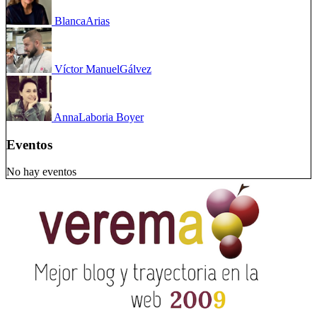
Blanca
Arias
Víctor Manuel
Gálvez
Anna
Laboria Boyer
Eventos
No hay eventos