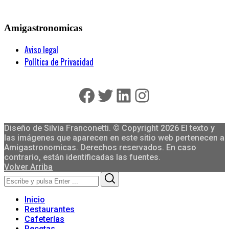
Amigastronomicas
Aviso legal
Política de Privacidad
Facebook
Twitter
LinkedIn
Instagram
Diseño de Silvia Franconetti. © Copyright 2026 El texto y
las imágenes que aparecen en este sitio web pertenecen a
Amigastronomicas. Derechos reservados. En caso
contrario, están identificadas las fuentes.
Volver Arriba
Search
Search
for:
Inicio
Restaurantes
Cafeterías
Recetas