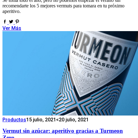
Se toma todo el año, pero no podemos empezar el verano sin
recomendarte los 5 mejores vermuts para tomara en tu próximo
aperitivo.
Ver Más
Productos
15 julio, 2021
<20 julio, 2021
Vermut sin azúcar: aperitivo gracias a Turmeon
Zero