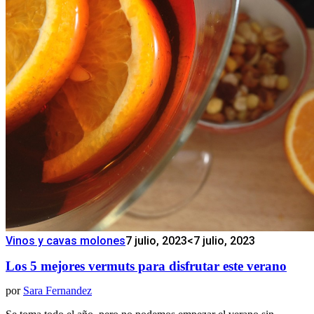
Vinos y cavas molones
7 julio, 2023
<7 julio, 2023
Los 5 mejores vermuts para disfrutar este verano
por
Sara Fernandez