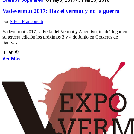
Eventos populares
10 mayo, 2017
<3 marzo, 2018
Vadevermut 2017: Haz el vermut y no la guerra
por
Silvia Franconetti
Vadevermut 2017, la Feria del Vermut y Aperitivo, tendrá lugar en
su tercera edición los próximos 3 y 4 de Junio en Cotxeres de
Sants…
Ver Más