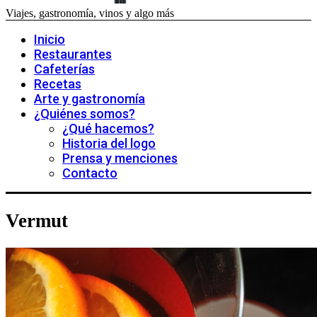
Viajes, gastronomía, vinos y algo más
Inicio
Restaurantes
Cafeterías
Recetas
Arte y gastronomía
¿Quiénes somos?
¿Qué hacemos?
Historia del logo
Prensa y menciones
Contacto
Vermut