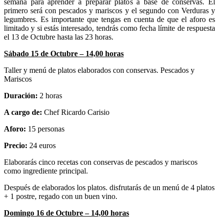
semana para aprender a preparar platos a base de conservas. El
primero será con pescados y mariscos y el segundo con Verduras y
legumbres. Es importante que tengas en cuenta de que el aforo es
limitado y si estás interesado, tendrás como fecha límite de respuesta
el 13 de Octubre hasta las 23 horas.
Sábado 15 de Octubre – 14,00 horas
Taller y menú de platos elaborados con conservas. Pescados y
Mariscos
Duración:
2 horas
A cargo de:
Chef Ricardo Carisio
Aforo:
15 personas
Precio:
24 euros
Elaborarás cinco recetas con conservas de pescados y mariscos
como ingrediente principal.
Después de elaborados los platos. disfrutarás de un menú de 4 platos
+ 1 postre, regado con un buen vino.
Domingo 16 de Octubre – 14,00 horas