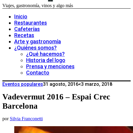
Viajes, gastronomía, vinos y algo más
Inicio
Restaurantes
Cafeterías
Recetas
Arte y gastronomía
¿Quiénes somos?
¿Qué hacemos?
Historia del logo
Prensa y menciones
Contacto
Eventos populares
31 agosto, 2016
<3 marzo, 2018
Vadevermut 2016 – Espai Crec
Barcelona
por
Silvia Franconetti