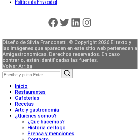
Política de Privacidad
Facebook
Twitter
LinkedIn
Instagram
Diseño de Silvia Franconetti. © Copyright 2026 El texto y
las imágenes que aparecen en este sitio web pertenecen a
Amigastronomicas. Derechos reservados. En caso
contrario, están identificadas las fuentes.
Volver Arriba
Search
Search
for:
Inicio
Restaurantes
Cafeterías
Recetas
Arte y gastronomía
¿Quiénes somos?
¿Qué hacemos?
Historia del logo
Prensa y menciones
Contacto