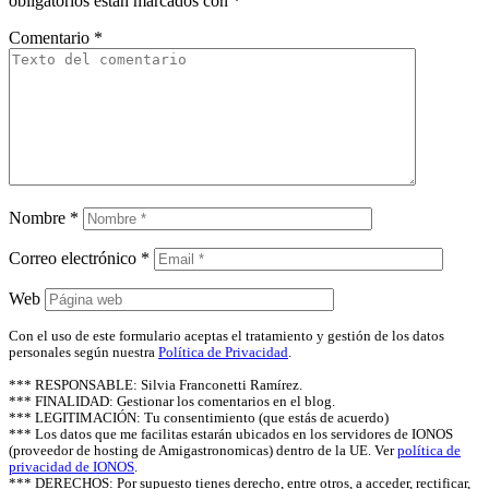
obligatorios están marcados con
*
Comentario
*
Nombre
*
Correo electrónico
*
Web
Con el uso de este formulario aceptas el tratamiento y gestión de los datos
personales según nuestra
Política de Privacidad
.
*** RESPONSABLE: Silvia Franconetti Ramírez.
*** FINALIDAD: Gestionar los comentarios en el blog.
*** LEGITIMACIÓN: Tu consentimiento (que estás de acuerdo)
*** Los datos que me facilitas estarán ubicados en los servidores de IONOS
(proveedor de hosting de Amigastronomicas) dentro de la UE. Ver
política de
privacidad de IONOS
.
*** DERECHOS: Por supuesto tienes derecho, entre otros, a acceder, rectificar,