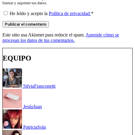
limitar y suprimir tus datos.
He leído y acepto la
Política de privacidad
*
Este sitio usa Akismet para reducir el spam.
Aprende cómo se
procesan los datos de tus comentarios.
EQUIPO
Silvia
Franconetti
Jesús
Juan
Patricia
Sola