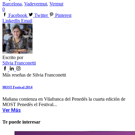
Barcelona
,
Vadevermut
,
Vermut
0
Facebook
Twitter
Pinterest
LinkedIn
Email
Escrito por
Silvia Franconetti
Más reseñas de Silvia Franconetti
MOST Festival 2014
Mañana comienza en Vilafranca del Penedés la cuarta edición de
MOST Penedès el Festival...
Ver Más
Te puede interesar