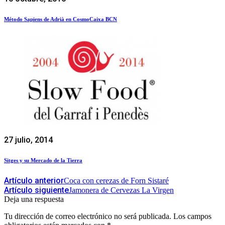
Método Sapiens de Adrià en CosmoCaixa BCN
27 julio, 2014
Sitges y su Mercado de la Tierra
Artículo anterior
Coca con cerezas de Forn Sistaré
Artículo siguiente
Jamonera de Cervezas La Virgen
Deja una respuesta
Tu dirección de correo electrónico no será publicada.
Los campos