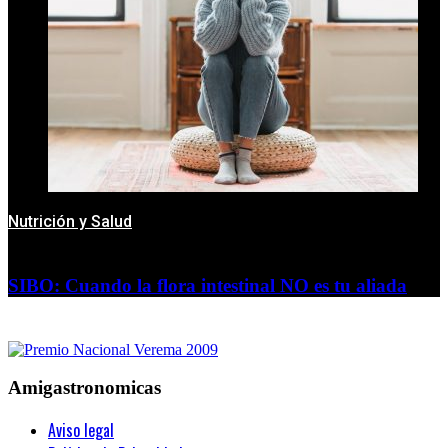
Nutrición y Salud
SIBO: Cuando la flora intestinal NO es tu aliada
Amigastronomicas
Aviso legal