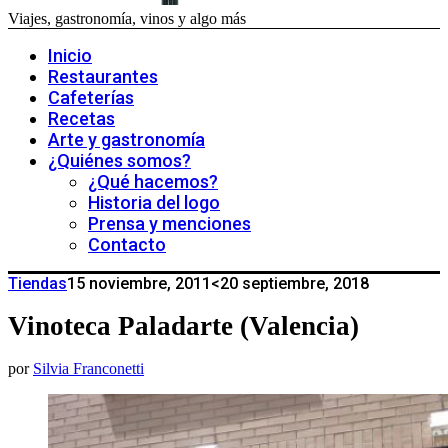
Viajes, gastronomía, vinos y algo más
Inicio
Restaurantes
Cafeterías
Recetas
Arte y gastronomía
¿Quiénes somos?
¿Qué hacemos?
Historia del logo
Prensa y menciones
Contacto
Tiendas
15 noviembre, 2011
<20 septiembre, 2018
Vinoteca Paladarte (Valencia)
por
Silvia Franconetti