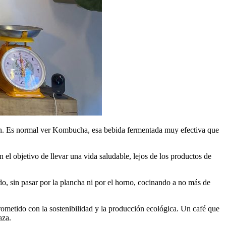
n. Es normal ver Kombucha, esa bebida fermentada muy efectiva que
 el objetivo de llevar una vida saludable, lejos de los productos de
o, sin pasar por la plancha ni por el horno, cocinando a no más de
rometido con la sostenibilidad y la producción ecológica. Un café que
aza.