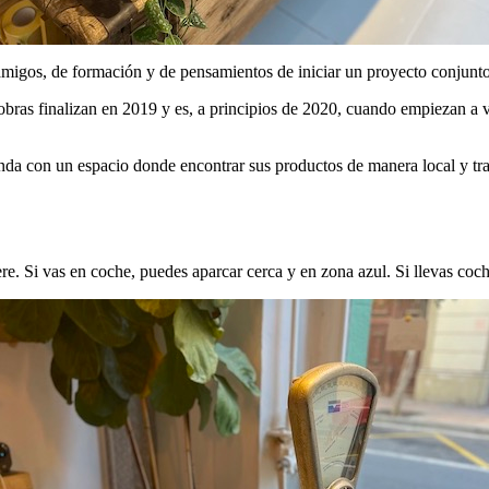
 amigos, de formación y de pensamientos de iniciar un proyecto conjunt
obras finalizan en 2019 y es, a principios de 2020, cuando empiezan a ve
enda con un espacio donde encontrar sus productos de manera local y tr
e. Si vas en coche, puedes aparcar cerca y en zona azul. Si llevas coche