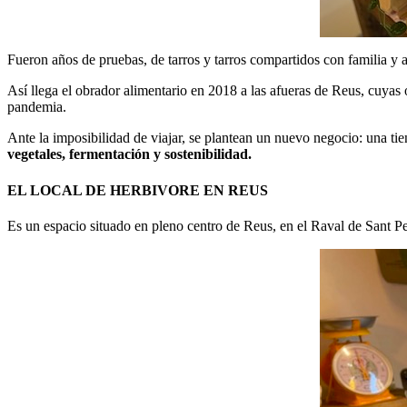
Fueron años de pruebas, de tarros y tarros compartidos con familia y
Así llega el obrador alimentario en 2018 a las afueras de Reus, cuyas 
pandemia.
Ante la imposibilidad de viajar, se plantean un nuevo negocio: una ti
vegetales, fermentación y sostenibilidad.
EL LOCAL DE HERBIVORE EN REUS
Es un espacio situado en pleno centro de Reus, en el Raval de Sant Per