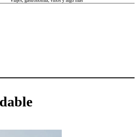
Viajes, gastronomía, vinos y algo más
dable