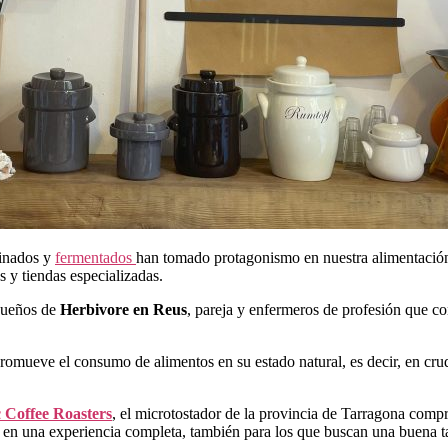
rinados y
fermentados
han tomado protagonismo en nuestra alimentació
os y tiendas especializadas.
dueños de
Herbivore en Reus
, pareja y enfermeros de profesión que con
romueve el consumo de alimentos en su estado natural, es decir, en crud
 Coffee Roasters
, el microtostador de la provincia de Tarragona comp
ita en una experiencia completa, también para los que buscan una buena t