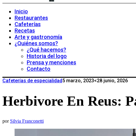
Inicio
Restaurantes
Cafeterías
Recetas
Arte y gastronomía
¿Quiénes somos?
¿Qué hacemos?
Historia del logo
Prensa y menciones
Contacto
Cafeterías de especialidad
5 marzo, 2023
<28 junio, 2026
Herbivore En Reus: P
por
Silvia Franconetti