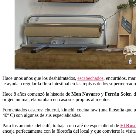
Hace unos años que los deshidratados,
escabechados
, encurtidos, ma
te ayuda a regular la flora intestinal en las repisas de los supermercad
Hace 8 años comenzó la historia de
Mon Navarro
y
Ferrán Soler
, 
origen animal, elaboraban en casa sus propios alimentos.
Fermentados caseros: chucrut, kimchi, cocina raw (una filosofía que p
40º C) son algunas de sus especialidades.
Para los amantes del café, trabaja con café de especialidad de
El Rusc
encaja perfectamente con la filosofía del local y que convierte la vis