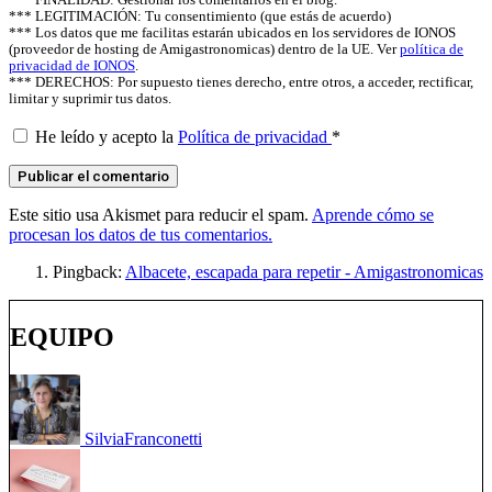
*** FINALIDAD: Gestionar los comentarios en el blog.
*** LEGITIMACIÓN: Tu consentimiento (que estás de acuerdo)
*** Los datos que me facilitas estarán ubicados en los servidores de IONOS
(proveedor de hosting de Amigastronomicas) dentro de la UE. Ver
política de
privacidad de IONOS
.
*** DERECHOS: Por supuesto tienes derecho, entre otros, a acceder, rectificar,
limitar y suprimir tus datos.
He leído y acepto la
Política de privacidad
*
Este sitio usa Akismet para reducir el spam.
Aprende cómo se
procesan los datos de tus comentarios.
Pingback:
Albacete, escapada para repetir - Amigastronomicas
EQUIPO
Silvia
Franconetti