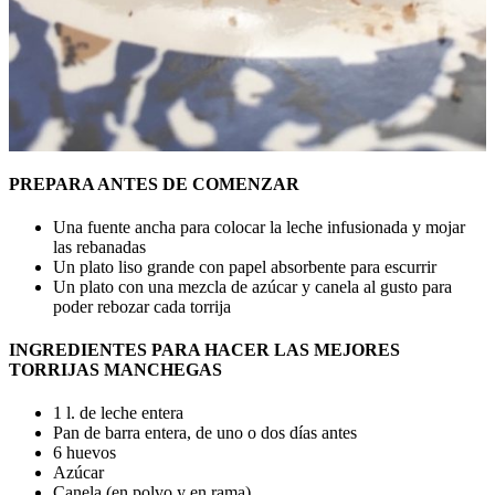
PREPARA ANTES DE COMENZAR
Una fuente ancha para colocar la leche infusionada y mojar
las rebanadas
Un plato liso grande con papel absorbente para escurrir
Un plato con una mezcla de azúcar y canela al gusto para
poder rebozar cada torrija
INGREDIENTES PARA HACER LAS MEJORES
TORRIJAS MANCHEGAS
1 l. de leche entera
Pan de barra entera, de uno o dos días antes
6 huevos
Azúcar
Canela (en polvo y en rama)