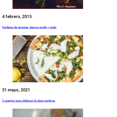
4 febrero, 2015
Verduras de invierno, huevos poché y trufa
31 mayo, 2021
5 consejos para elaborar la pizza perfecta