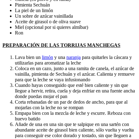
Pimienta Sechuán
La piel de un limón
Un sobre de azúcar vainillada
Aceite de girasol o de oliva suave
Miel (opcional por si quieres almíbar)
Ron
PREPARACIÓN DE LAS TORRIJAS MANCHEGAS
Lava bien un
limón
y una
naranja
para quitarles la cáscara y
utilizarlas para aromatizar la leche
Coloca en un cazo, junto a una ramita de canela, el azúcar de
vainilla, pimienta de Sechuán y el azúcar. Calienta y remueve
para que la leche se vaya infusionando
Cuando hayas conseguido que esté bien caliente y sin que
llegue a hervir, retira, cuela y deja enfriar en una fuente ancha
donde puedas mojar el pan
Corta rebanadas de un par de dedos de ancho, para que al
mojarlas con la leche no se rompan
Empapa bien con la mezcla de leche y escurre. Reboza con
huevo batido
Añade de una en una sin que te salpique en una sartén con
abundante aceite de girasol bien caliente, sólo vuelta y vuelta
para conseguir ese color dorado y tostado, sin que lleguen a