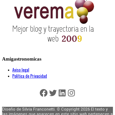
Amigastronomicas
Aviso legal
Política de Privacidad
Facebook
Twitter
LinkedIn
Instagram
Diseño de Silvia Franconetti. © Copyright 2026 El texto y
las imágenes que aparecen en este sitio web pertenecen a