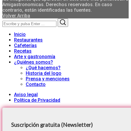
Amigastronomicas. Derechos reservados. En caso
contrario, están identificadas las fuentes.
Volver Arriba
Search
Search
for:
Inicio
Restaurantes
Cafeterías
Recetas
Arte y gastronomía
¿Quiénes somos?
¿Qué hacemos?
Historia del logo
Prensa y menciones
Contacto
Aviso legal
Política de Privacidad
Suscripción gratuita (Newsletter)