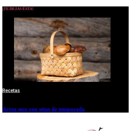
¡TE DEJAS ÉSTA!
Recetas
Arroz seco con setas de temporada