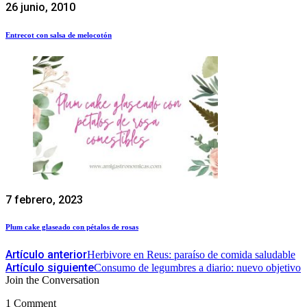
26 junio, 2010
Entrecot con salsa de melocotón
7 febrero, 2023
Plum cake glaseado con pétalos de rosas
Artículo anterior
Herbivore en Reus: paraíso de comida saludable
Artículo siguiente
Consumo de legumbres a diario: nuevo objetivo
Join the Conversation
1 Comment