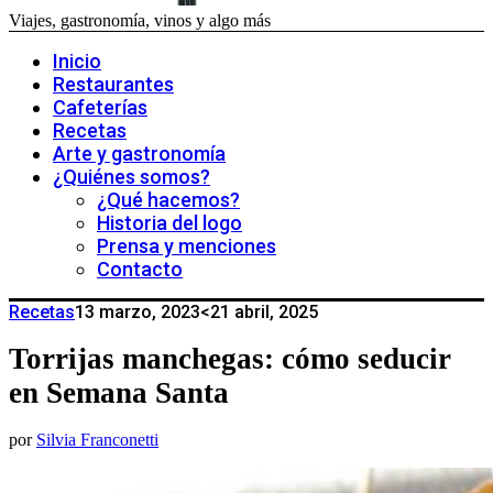
Viajes, gastronomía, vinos y algo más
Inicio
Restaurantes
Cafeterías
Recetas
Arte y gastronomía
¿Quiénes somos?
¿Qué hacemos?
Historia del logo
Prensa y menciones
Contacto
Recetas
13 marzo, 2023
<21 abril, 2025
Torrijas manchegas: cómo seducir
en Semana Santa
por
Silvia Franconetti