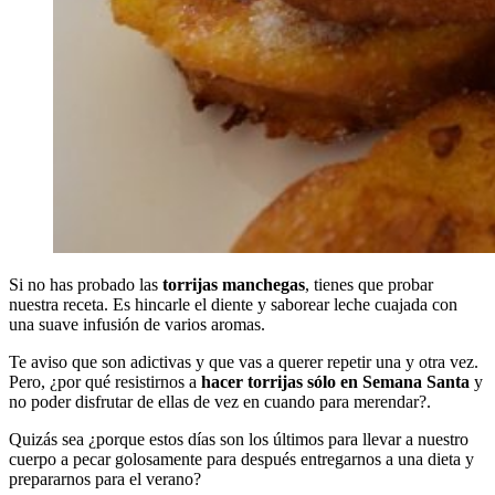
Si no has probado las
torrijas manchegas
, tienes que probar
nuestra receta. Es hincarle el diente y saborear leche cuajada con
una suave infusión de varios aromas.
Te aviso que son adictivas y que vas a querer repetir una y otra vez.
Pero, ¿por qué resistirnos a
hacer torrijas sólo en Semana Santa
y
no poder disfrutar de ellas de vez en cuando para merendar?.
Quizás sea ¿porque estos días son los últimos para llevar a nuestro
cuerpo a pecar golosamente para después entregarnos a una dieta y
prepararnos para el verano?