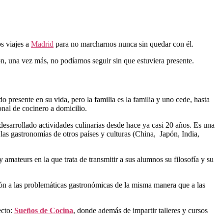
s viajes a
Madrid
para no marcharnos nunca sin quedar con él.
n, una vez más, no podíamos seguir sin que estuviera presente.
presente en su vida, pero la familia es la familia y uno cede, hasta
onal de cocinero a domicilio.
esarrollado actividades culinarias desde hace ya casi 20 años. Es una
las gastronomías de otros países y culturas (China, Japón, India,
 amateurs en la que trata de transmitir a sus alumnos su filosofía y su
ión a las problemáticas gastronómicas de la misma manera que a las
ecto:
Sueños de Cocina
, donde además de impartir
talleres y cursos