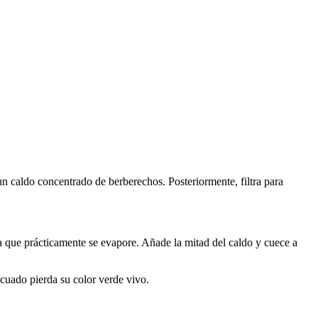
un caldo concentrado de berberechos. Posteriormente, filtra para
ta que prácticamente se evapore. Añade la mitad del caldo y cuece a
licuado pierda su color verde vivo.