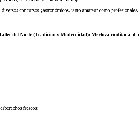
a diversos concursos gastronómicos, tanto amateur como profesionales,
Taller del Norte (Tradición y Modernidad): Merluza confitada al aj
berberechos frescos)