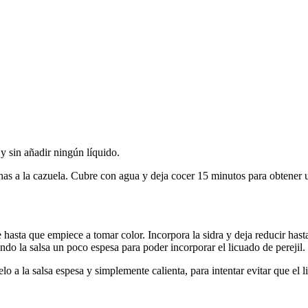
y sin añadir ningún líquido.
chas a la cazuela. Cubre con agua y deja cocer 15 minutos para obtener 
hasta que empiece a tomar color. Incorpora la sidra y deja reducir has
ndo la salsa un poco espesa para poder incorporar el licuado de perejil.
lo a la salsa espesa y simplemente calienta, para intentar evitar que el 