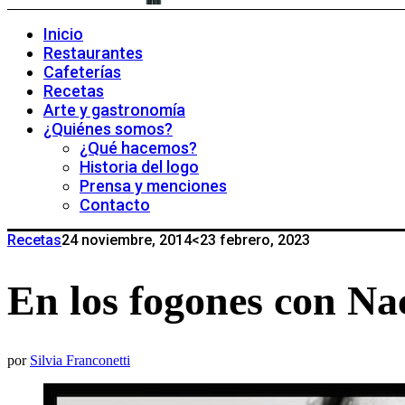
Inicio
Restaurantes
Cafeterías
Recetas
Arte y gastronomía
¿Quiénes somos?
¿Qué hacemos?
Historia del logo
Prensa y menciones
Contacto
Recetas
24 noviembre, 2014
<23 febrero, 2023
En los fogones con N
por
Silvia Franconetti