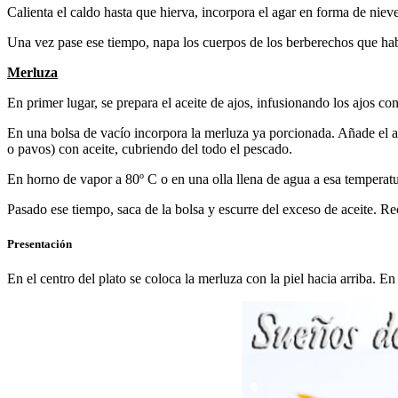
Calienta el caldo hasta que hierva, incorpora el agar en forma de nieve
Una vez pase ese tiempo, napa los cuerpos de los berberechos que hab
Merluza
En primer lugar, se prepara el aceite de ajos, infusionando los ajos co
En una bolsa de vacío incorpora la merluza ya porcionada. Añade el ace
o pavos) con aceite, cubriendo del todo el pescado.
En horno de vapor a 80º C o en una olla llena de agua a esa temperatu
Pasado ese tiempo, saca de la bolsa y escurre del exceso de aceite. Rec
Presentación
En el centro del plato se coloca la merluza con la piel hacia arriba. En