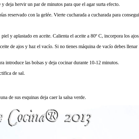
 y deja hervir un par de minutos para que el agar surta efecto.
ías reservado con la gelée. Vierte cucharada a cucharada para conseguir
n piel y aplastado en aceite. Calienta el aceite a 80º C, incorpora los aj
ite de ajos y haz el vacío. Si no tienes máquina de vacío debes llenar 
ra introduce las bolsas y deja cocinar durante 10-12 minutos.
tifica de sal.
 una de sus esquinas deja caer la salsa verde.