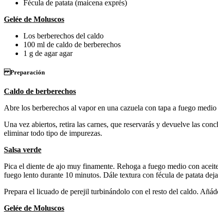
Fécula de patata (maicena exprés)
Gelée de Moluscos
Los berberechos del caldo
100 ml de caldo de berberechos
1 g de agar agar
Preparación
Caldo de berberechos
Abre los berberechos al vapor en una cazuela con tapa a fuego medio 
Una vez abiertos, retira las carnes, que reservarás y devuelve las con
eliminar todo tipo de impurezas.
Salsa verde
Pica el diente de ajo muy finamente. Rehoga a fuego medio con aceite 
fuego lento durante 10 minutos. Dále textura con fécula de patata deja
Prepara el licuado de perejil turbinándolo con el resto del caldo. Añáde
Gelée de Moluscos