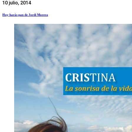
10 julio, 2014
Hoy harás pan de Jordi Morera