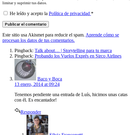
limitar y suprimir tus datos.
He leído y acepto la
Política de privacidad
*
Este sitio usa Akismet para reducir el spam.
Aprende cómo se
procesan los datos de tus comentarios.
Pingback:
Talk about… | Storytelling para tu marca
Pingback:
Probando los Vuelos Exprés en Sirco Airlines
says:
Baco y Boca
13 enero, 2014 at 09:24
Tenemos pendiente una entrada de Luís, hicimos unas catas
con él. Es encantador!
Responder
says:
Silvia Franconetti