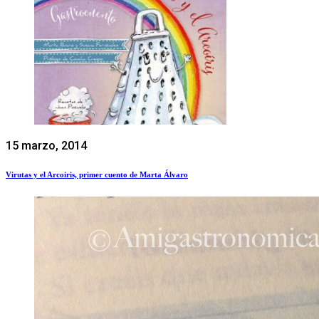
15 marzo, 2014
Virutas y el Arcoiris, primer cuento de Marta Álvaro