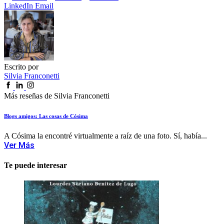
LinkedIn
Email
Escrito por
Silvia Franconetti
Más reseñas de Silvia Franconetti
Blogs amigos: Las cosas de Cósima
A Cósima la encontré virtualmente a raíz de una foto. Sí, había...
Ver Más
Te puede interesar