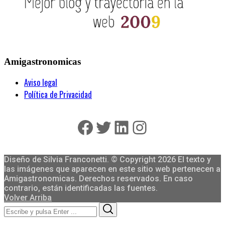
Amigastronomicas
Aviso legal
Política de Privacidad
Facebook
Twitter
LinkedIn
Instagram
Diseño de Silvia Franconetti. © Copyright 2026 El texto y
las imágenes que aparecen en este sitio web pertenecen a
Amigastronomicas. Derechos reservados. En caso
contrario, están identificadas las fuentes.
Volver Arriba
Search
Search
for: