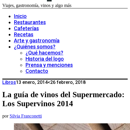
Viajes, gastronomía, vinos y algo más
Inicio
Restaurantes
Cafeterías
Recetas
Arte y gastronomía
¿Quiénes somos?
¿Qué hacemos?
Historia del logo
Prensa y menciones
Contacto
Libros
13 enero, 2014
<26 febrero, 2018
La guía de vinos del Supermercado:
Los Supervinos 2014
por
Silvia Franconetti