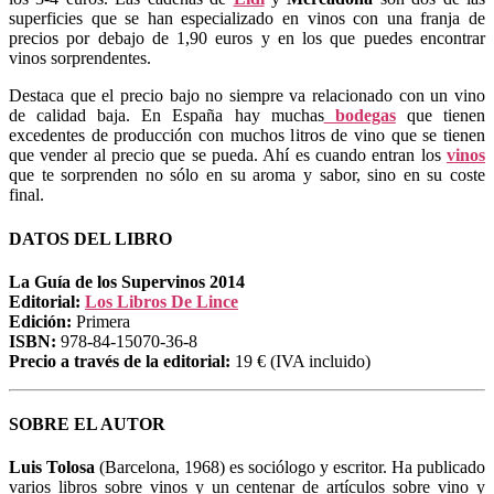
superficies que se han especializado en vinos con una franja de
precios por debajo de 1,90 euros y en los que puedes encontrar
vinos sorprendentes.
Destaca que el precio bajo no siempre va relacionado con un vino
de calidad baja. En España hay muchas
bodegas
que tienen
excedentes de producción con muchos litros de vino que se tienen
que vender al precio que se pueda. Ahí es cuando entran los
vinos
que te sorprenden no sólo en su aroma y sabor, sino en su coste
final.
DATOS DEL LIBRO
La Guía de los Supervinos 2014
Editorial:
Los Libros De Lince
Edición:
Primera
ISBN:
978-84-15070-36-8
Precio a través de la editorial:
19 € (IVA incluido)
SOBRE EL AUTOR
Luis Tolosa
(Barcelona, 1968) es sociólogo y escritor. Ha publicado
varios libros sobre vinos y un centenar de artículos sobre vino y