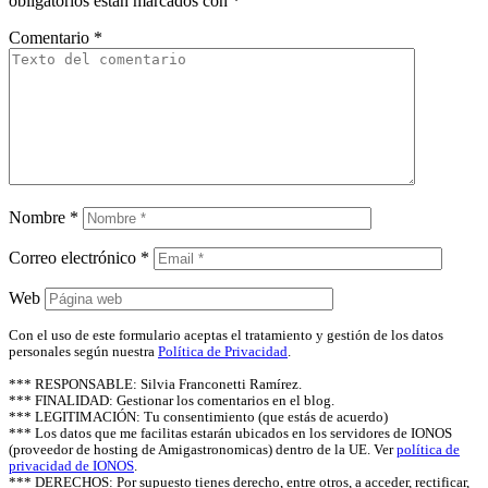
obligatorios están marcados con
*
Comentario
*
Nombre
*
Correo electrónico
*
Web
Con el uso de este formulario aceptas el tratamiento y gestión de los datos
personales según nuestra
Política de Privacidad
.
*** RESPONSABLE: Silvia Franconetti Ramírez.
*** FINALIDAD: Gestionar los comentarios en el blog.
*** LEGITIMACIÓN: Tu consentimiento (que estás de acuerdo)
*** Los datos que me facilitas estarán ubicados en los servidores de IONOS
(proveedor de hosting de Amigastronomicas) dentro de la UE. Ver
política de
privacidad de IONOS
.
*** DERECHOS: Por supuesto tienes derecho, entre otros, a acceder, rectificar,